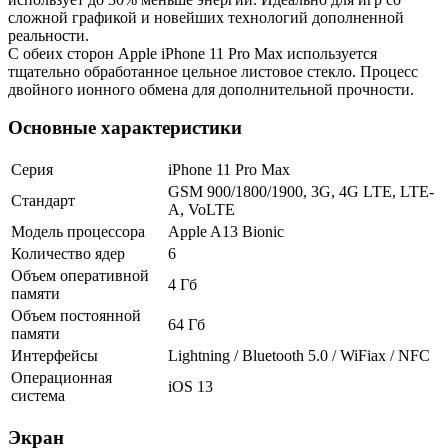
сложной графикой и новейших технологий дополненной
реальности.
С обеих сторон Apple iPhone 11 Pro Max используется
тщательно обработанное цельное листовое стекло. Процесс
двойного ионного обмена для дополнительной прочности.
Основные характеристики
Серия
iPhone 11 Pro Max
GSM 900/1800/1900, 3G, 4G LTE, LTE-
Стандарт
A, VoLTE
Модель процессора
Apple A13 Bionic
Количество ядер
6
Объем оперативной
4 Гб
памяти
Объем постоянной
64 Гб
памяти
Интерфейсы
Lightning / Bluetooth 5.0 / WiFiax / NFC
Операционная
iOS 13
система
Экран