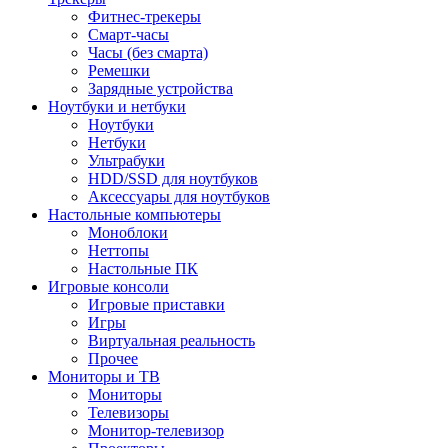
Фитнес-трекеры
Смарт-часы
Часы (без смарта)
Ремешки
Зарядные устройства
Ноутбуки и нетбуки
Ноутбуки
Нетбуки
Ультрабуки
HDD/SSD для ноутбуков
Аксессуары для ноутбуков
Настольные компьютеры
Моноблоки
Неттопы
Настольные ПК
Игровые консоли
Игровые приставки
Игры
Виртуальная реальность
Прочее
Мониторы и ТВ
Мониторы
Телевизоры
Монитор-телевизор