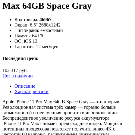
Max 64GB Space Gray
Код товара:
46967
Экран:
6.5'' 2688x1242
Тип экрана:
емкостный
Память:
64 Гб
ОС:
iOS 13
Гарантия:
12 месяцев
Последняя цена:
102 317 руб.
Нет в наличии
Описание
Характеристики
Apple iPhone 11 Pro Max 64GB Space Gray — это прорыв.
Революционная система трёх камер — гораздо больше
возможностей и неизменная простота в использовании.
Беспрецедентное увеличение ресурса аккумулятора.
iPhone 11 Pro Max снимает превосходные видео. Мощный
потенциал процессора позволяет получить видео 4K с
частотой 60 кадров/с, расширенным динамическим