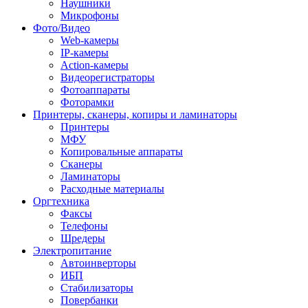
Наушники
Микрофоны
Фото/Видео
Web-камеры
IP-камеры
Action-камеры
Видеорегистраторы
Фотоаппараты
Фоторамки
Принтеры, сканеры, копиры и ламинаторы
Принтеры
МФУ
Копировальные аппараты
Сканеры
Ламинаторы
Расходные материалы
Оргтехника
Факсы
Телефоны
Шредеры
Электропитание
Автоинверторы
ИБП
Стабилизаторы
Повербанки