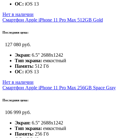
ОС:
iOS 13
Нет в наличии
Смартфон Apple iPhone 11 Pro Max 512GB Gold
Последняя цена:
127 080 руб.
Экран:
6.5'' 2688x1242
Тип экрана:
емкостный
Память:
512 Гб
ОС:
iOS 13
Нет в наличии
Смартфон Apple iPhone 11 Pro Max 256GB Space Gray
Последняя цена:
106 999 руб.
Экран:
6.5'' 2688x1242
Тип экрана:
емкостный
Память:
256 Гб