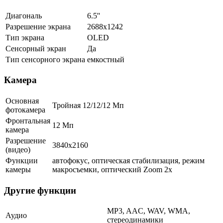
Диагональ
6.5''
Разрешение экрана
2688x1242
Тип экрана
OLED
Сенсорный экран
Да
Тип сенсорного экрана
емкостный
Камера
Основная
Тройная 12/12/12 Мп
фотокамера
Фронтальная
12 Мп
камера
Разрешение
3840x2160
(видео)
Функции
автофокус, оптическая стабилизация, режим
камеры
макросъемки, оптический Zoom 2x
Другие функции
MP3, AAC, WAV, WMA,
Аудио
стереодинамики