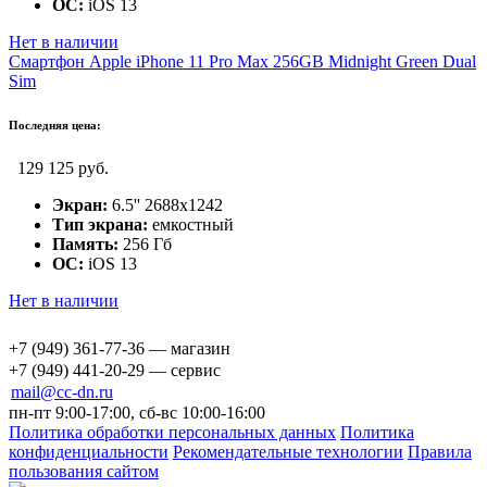
ОС:
iOS 13
Нет в наличии
Смартфон Apple iPhone 11 Pro Max 256GB Midnight Green Dual
Sim
Последняя цена:
129 125 руб.
Экран:
6.5'' 2688x1242
Тип экрана:
емкостный
Память:
256 Гб
ОС:
iOS 13
Нет в наличии
+7 (949) 361-77-36 — магазин
+7 (949) 441-20-29 — сервис
mail@cc-dn.ru
пн-пт 9:00-17:00, сб-вс 10:00-16:00
Политика обработки персональных данных
Политика
конфиденциальности
Рекомендательные технологии
Правила
пользования сайтом