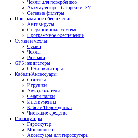
Чехлы для повербанков
Аккумуляторы, батарейки, ЗУ
Сетевые фильтры
Программное обеспечение
Антивирусы
Операционные системы
Программное обеспечение
Сумки и чехлы
Сумки
Чехлы
Рюкзаки
GPS навигаторы
GPS-навигаторы
Кабели/Аксессуары
Стилусы
Игрушки
Автодержатели
Селфи палки
Инструменты
Кабели/Переходники
Чистящие средства
Гироскутеры
Гироскутер
Моноколесо
Аксессуары для гироскутера