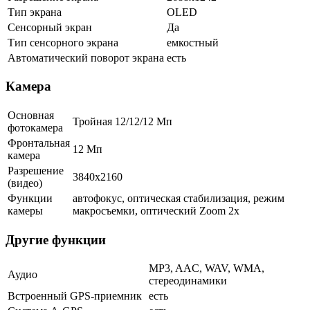
Тип экрана
OLED
Сенсорный экран
Да
Тип сенсорного экрана
емкостный
Автоматический поворот экрана
есть
Камера
Основная
Тройная 12/12/12 Мп
фотокамера
Фронтальная
12 Мп
камера
Разрешение
3840x2160
(видео)
Функции
автофокус, оптическая стабилизация, режим
камеры
макросъемки, оптический Zoom 2x
Другие функции
MP3, AAC, WAV, WMA,
Аудио
стереодинамики
Встроенный GPS-приемник
есть