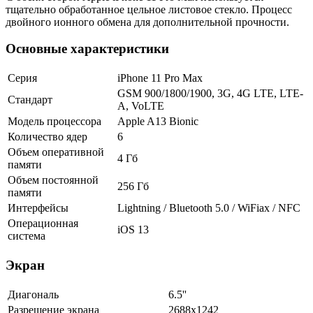
тщательно обработанное цельное листовое стекло. Процесс
двойного ионного обмена для дополнительной прочности.
Основные характеристики
Серия
iPhone 11 Pro Max
GSM 900/1800/1900, 3G, 4G LTE, LTE-
Стандарт
A, VoLTE
Модель процессора
Apple A13 Bionic
Количество ядер
6
Объем оперативной
4 Гб
памяти
Объем постоянной
256 Гб
памяти
Интерфейсы
Lightning / Bluetooth 5.0 / WiFiax / NFC
Операционная
iOS 13
система
Экран
Диагональ
6.5''
Разрешение экрана
2688x1242