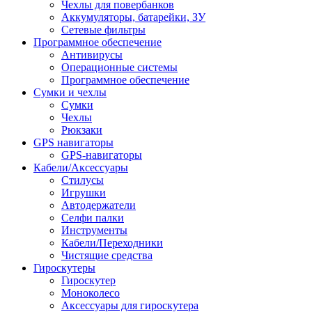
Чехлы для повербанков
Аккумуляторы, батарейки, ЗУ
Сетевые фильтры
Программное обеспечение
Антивирусы
Операционные системы
Программное обеспечение
Сумки и чехлы
Сумки
Чехлы
Рюкзаки
GPS навигаторы
GPS-навигаторы
Кабели/Аксессуары
Стилусы
Игрушки
Автодержатели
Селфи палки
Инструменты
Кабели/Переходники
Чистящие средства
Гироскутеры
Гироскутер
Моноколесо
Аксессуары для гироскутера