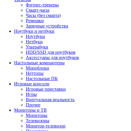
Фитнес-трекеры
Смарт-часы
Часы (без смарта)
Ремешки
Зарядные устройства
Ноутбуки и нетбуки
Ноутбуки
Нетбуки
Ультрабуки
HDD/SSD для ноутбуков
Аксессуары для ноутбуков
Настольные компьютеры
Моноблоки
Неттопы
Настольные ПК
Игровые консоли
Игровые приставки
Игры
Виртуальная реальность
Прочее
Мониторы и ТВ
Мониторы
Телевизоры
Монитор-телевизор