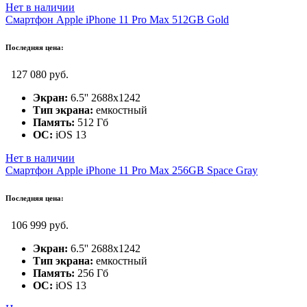
Нет в наличии
Смартфон Apple iPhone 11 Pro Max 512GB Gold
Последняя цена:
127 080 руб.
Экран:
6.5'' 2688x1242
Тип экрана:
емкостный
Память:
512 Гб
ОС:
iOS 13
Нет в наличии
Смартфон Apple iPhone 11 Pro Max 256GB Space Gray
Последняя цена:
106 999 руб.
Экран:
6.5'' 2688x1242
Тип экрана:
емкостный
Память:
256 Гб
ОС:
iOS 13