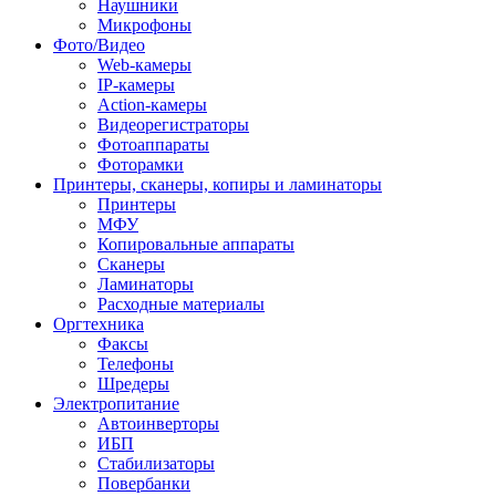
Наушники
Микрофоны
Фото/Видео
Web-камеры
IP-камеры
Action-камеры
Видеорегистраторы
Фотоаппараты
Фоторамки
Принтеры, сканеры, копиры и ламинаторы
Принтеры
МФУ
Копировальные аппараты
Сканеры
Ламинаторы
Расходные материалы
Оргтехника
Факсы
Телефоны
Шредеры
Электропитание
Автоинверторы
ИБП
Стабилизаторы
Повербанки