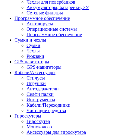
Чехлы для повербанков
Аккумуляторы, батарейки, ЗУ
Сетевые фильтры
Программное обеспечение
Антивирусы
Операционные системы
Программное обеспечение
Сумки и чехлы
Сумки
Чехлы
Рюкзаки
GPS навигаторы
GPS-навигаторы
Кабели/Аксессуары
Стилусы
Игрушки
Автодержатели
Селфи палки
Инструменты
Кабели/Переходники
Чистящие средства
Гироскутеры
Гироскутер
Моноколесо
Аксессуары для гироскутера