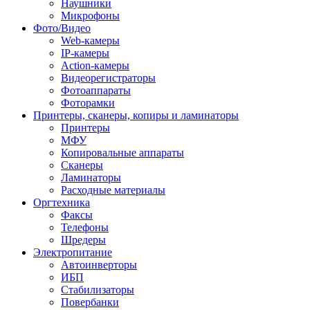
Наушники
Микрофоны
Фото/Видео
Web-камеры
IP-камеры
Action-камеры
Видеорегистраторы
Фотоаппараты
Фоторамки
Принтеры, сканеры, копиры и ламинаторы
Принтеры
МФУ
Копировальные аппараты
Сканеры
Ламинаторы
Расходные материалы
Оргтехника
Факсы
Телефоны
Шредеры
Электропитание
Автоинверторы
ИБП
Стабилизаторы
Повербанки