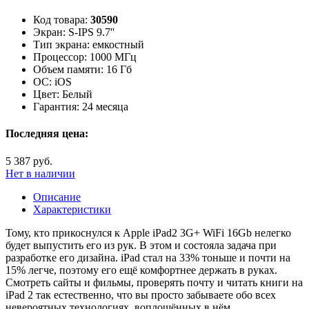
Код товара:
30590
Экран:
S-IPS 9.7''
Тип экрана:
емкостный
Процессор:
1000 МГц
Объем памяти:
16 Гб
ОС:
iOS
Цвет:
Белый
Гарантия:
24 месяца
Последняя цена:
5 387 руб.
Нет в наличии
Описание
Характеристики
Тому, кто прикоснулся к Apple iPad2 3G+ WiFi 16Gb нелегко
будет выпустить его из рук. В этом и состояла задача при
разработке его дизайна. iPad стал на 33% тоньше и почти на
15% легче, поэтому его ещё комфортнее держать в руках.
Смотреть сайты и фильмы, проверять почту и читать книги на
iPad 2 так естественно, что вы просто забываете обо всех
невероятных технологиях, воплощённых в нём.