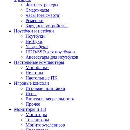
Фитнес-трекеры
Смарт-часы
Часы (без смарта)
Ремешки
Зарядные устройства
Ноутбуки и нетбуки
Ноутбуки
Нетбуки
Ультрабуки
HDD/SSD для ноутбуков
Аксессуары для ноутбуков
Настольные компьютеры
Моноблоки
Неттопы
Настольные ПК
Игровые консоли
Игровые приставки
Игры
Виртуальная реальность
Прочее
Мониторы и ТВ
Мониторы
Телевизоры
Монитор-телевизор