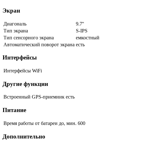
Экран
Диагональ
9.7''
Тип экрана
S-IPS
Тип сенсорного экрана
емкостный
Автоматический поворот экрана
есть
Интерфейсы
Интерфейсы
WiFi
Другие функции
Встроенный GPS-приемник
есть
Питание
Время работы от батареи до, мин.
600
Дополнительно