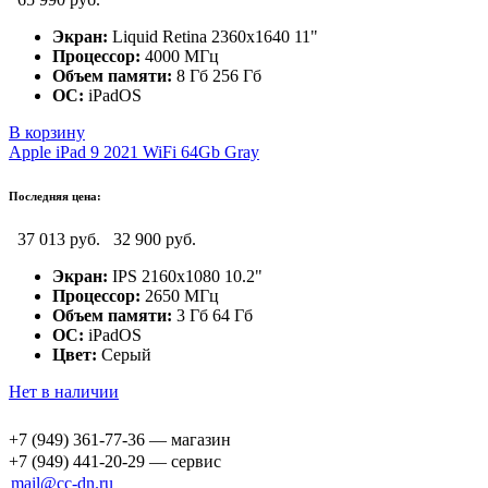
Экран:
Liquid Retina 2360x1640 11"
Процессор:
4000 МГц
Объем памяти:
8 Гб 256 Гб
ОС:
iPadOS
В корзину
Apple iPad 9 2021 WiFi 64Gb Gray
Последняя цена:
37 013 руб.
32 900 руб.
Экран:
IPS 2160x1080 10.2"
Процессор:
2650 МГц
Объем памяти:
3 Гб 64 Гб
ОС:
iPadOS
Цвет:
Серый
Нет в наличии
+7 (949) 361-77-36 — магазин
+7 (949) 441-20-29 — сервис
mail@cc-dn.ru