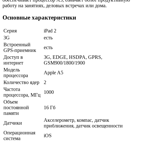
работу на занятиях, деловых встречах или дома.
Основные характеристики
Серия
iPad 2
3G
есть
Встроенный
есть
GPS-приемник
Доступ в
3G, EDGE, HSDPA, GPRS,
интернет
GSM900/1800/1900
Модель
Apple A5
процессора
Количество ядер
2
Частота
1000
процессора, МГц
Объем
постоянной
16 Гб
памяти
Акселерометр, компас, датчик
Датчики
приближения, датчик освещенности
Операционная
iOS
система