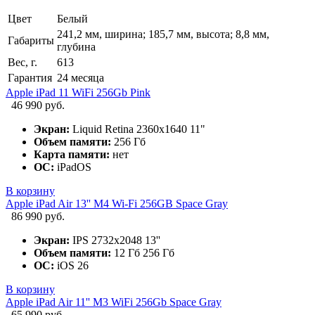
Цвет
Белый
241,2 мм, ширина; 185,7 мм, высота; 8,8 мм,
Габариты
глубина
Вес, г.
613
Гарантия
24 месяца
Apple iPad 11 WiFi 256Gb Pink
46 990 руб.
Экран:
Liquid Retina 2360x1640 11"
Объем памяти:
256 Гб
Карта памяти:
нет
ОС:
iPadOS
В корзину
Apple iPad Air 13'' M4 Wi-Fi 256GB Space Gray
86 990 руб.
Экран:
IPS 2732x2048 13''
Объем памяти:
12 Гб 256 Гб
ОС:
iOS 26
В корзину
Apple iPad Air 11'' M3 WiFi 256Gb Space Gray
65 990 руб.