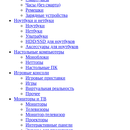
Часы (без смарта)
Ремешки
Зарядные устройства
Ноутбуки и нетбуки
Ноутбуки
Нетбуки
Ультрабуки
HDD/SSD для ноутбуков
Аксессуары для ноутбуков
Настольные компьютеры
Моноблоки
Неттопы
Настольные ПК
Игровые консоли
Игровые приставки
Игры
Виртуальная реальность
Прочее
Мониторы и ТВ
Мониторы
Телевизоры
Монитор-телевизор
Проекторы
Интерактивные панели