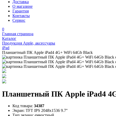
Доставка
О магазине
Гарантия
Контакты
Сервис
0
Главная страница
Каталог
Продукция Apple, аксессуары
iPad
Планшетный ПК Apple iPad4 4G+ WiFi 64Gb Black
Планшетный ПК Apple iPad4 4G
Код товара:
34387
Экран:
TFT IPS 2048x1536 9.7''
Тип экрана:
емкостный