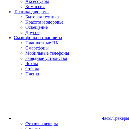
Аксессуары
Комиссия
Техника для дома
Бытовая техника
Красота и здоровье
Освещение
Другое
Смартфоны и планшеты
Планшетные ПК
Смартфоны
Мобильные телефоны
Зарядные устройства
Чехлы
Стёкла
Пленки
Часы/Трекер
Фитнес-трекеры
Смарт-часы