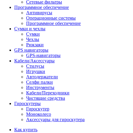
Сетевые фильтры
Программное обеспечение
Антивирусы
Операционные системы
Программное обеспечение
Сумки и чехлы
Сумки
Чехлы
Рюкзаки
GPS навигаторы
GPS-навигаторы
Кабели/Аксессуары
Стилусы
Игрушки
Автодержатели
Селфи палки
Инструменты
Кабели/Переходники
Чистящие средства
Гироскутеры
Гироскутер
Моноколесо
Аксессуары для гироскутера
Как купить