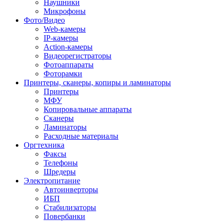
Наушники
Микрофоны
Фото/Видео
Web-камеры
IP-камеры
Action-камеры
Видеорегистраторы
Фотоаппараты
Фоторамки
Принтеры, сканеры, копиры и ламинаторы
Принтеры
МФУ
Копировальные аппараты
Сканеры
Ламинаторы
Расходные материалы
Оргтехника
Факсы
Телефоны
Шредеры
Электропитание
Автоинверторы
ИБП
Стабилизаторы
Повербанки