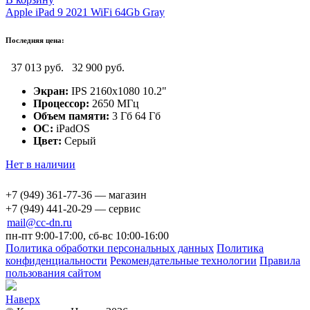
Apple iPad 9 2021 WiFi 64Gb Gray
Последняя цена:
37 013 руб.
32 900 руб.
Экран:
IPS 2160x1080 10.2"
Процессор:
2650 МГц
Объем памяти:
3 Гб 64 Гб
ОС:
iPadOS
Цвет:
Серый
Нет в наличии
+7 (949) 361-77-36 — магазин
+7 (949) 441-20-29 — сервис
mail@cc-dn.ru
пн-пт 9:00-17:00, сб-вс 10:00-16:00
Политика обработки персональных данных
Политика
конфиденциальности
Рекомендательные технологии
Правила
пользования сайтом
Наверх