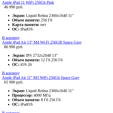
Apple iPad 11 WiFi 256Gb Pink
46 990 руб.
Экран:
Liquid Retina 2360x1640 11"
Объем памяти:
256 Гб
Карта памяти:
нет
ОС:
iPadOS
В корзину
Apple iPad Air 13'' M4 Wi-Fi 256GB Space Gray
86 990 руб.
Экран:
IPS 2732x2048 13''
Объем памяти:
12 Гб 256 Гб
ОС:
iOS 26
В корзину
Apple iPad Air 11'' M3 WiFi 256Gb Space Gray
65 990 руб.
Экран:
Liquid Retina 2360x1640 11"
Процессор:
4000 МГц
Объем памяти:
8 Гб 256 Гб
ОС:
iPadOS
В корзину