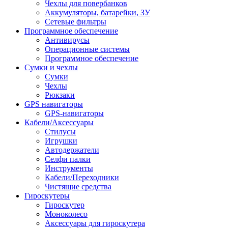
Чехлы для повербанков
Аккумуляторы, батарейки, ЗУ
Сетевые фильтры
Программное обеспечение
Антивирусы
Операционные системы
Программное обеспечение
Сумки и чехлы
Сумки
Чехлы
Рюкзаки
GPS навигаторы
GPS-навигаторы
Кабели/Аксессуары
Стилусы
Игрушки
Автодержатели
Селфи палки
Инструменты
Кабели/Переходники
Чистящие средства
Гироскутеры
Гироскутер
Моноколесо
Аксессуары для гироскутера