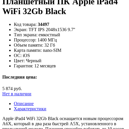
Планшетный ПК Apple iPad4
WiFi 32Gb Black
Код товара:
34497
Экран:
TFT IPS 2048x1536 9.7''
Тип экрана:
емкостный
Процессор:
1400 МГц
Объем памяти:
32 Гб
Карта памяти:
nano-SIM
ОС:
iOS
Цвет:
Черный
Гарантия:
12 месяцев
Последняя цена:
5 874 руб.
Нет в наличии
Описание
Характеристики
Apple iPad4 WiFi 32Gb Black оснащается новым процессором
A6X, который в два раза быстрей A5X, установленного в
предыдущей модели. Планшет способен работать до 10 часов