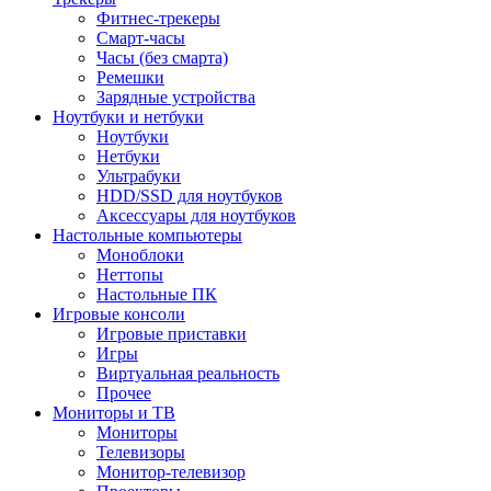
Фитнес-трекеры
Смарт-часы
Часы (без смарта)
Ремешки
Зарядные устройства
Ноутбуки и нетбуки
Ноутбуки
Нетбуки
Ультрабуки
HDD/SSD для ноутбуков
Аксессуары для ноутбуков
Настольные компьютеры
Моноблоки
Неттопы
Настольные ПК
Игровые консоли
Игровые приставки
Игры
Виртуальная реальность
Прочее
Мониторы и ТВ
Мониторы
Телевизоры
Монитор-телевизор