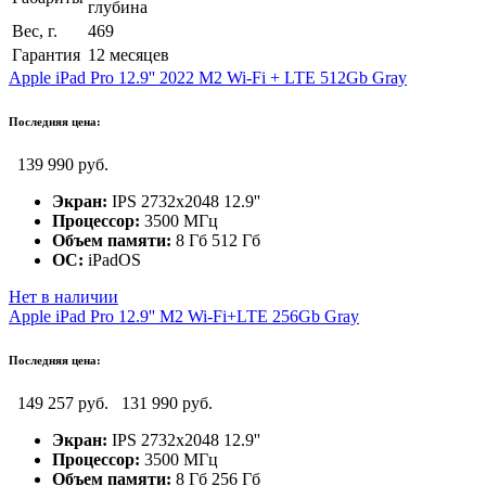
глубина
Вес, г.
469
Гарантия
12 месяцев
Apple iPad Pro 12.9'' 2022 M2 Wi-Fi + LTE 512Gb Gray
Последняя цена:
139 990 руб.
Экран:
IPS 2732x2048 12.9''
Процессор:
3500 МГц
Объем памяти:
8 Гб 512 Гб
ОС:
iPadOS
Нет в наличии
Apple iPad Pro 12.9'' M2 Wi-Fi+LTE 256Gb Gray
Последняя цена:
149 257 руб.
131 990 руб.
Экран:
IPS 2732x2048 12.9''
Процессор:
3500 МГц
Объем памяти:
8 Гб 256 Гб