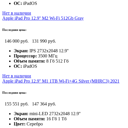
ОС:
iPadOS
Нет в наличии
Apple iPad Pro 12.9'' M2 Wi-Fi 512Gb Gray
Последняя цена:
146 000 руб.
131 990 руб.
Экран:
IPS 2732x2048 12.9''
Процессор:
3500 МГц
Объем памяти:
8 Гб 512 Гб
ОС:
iPadOS
Нет в наличии
Apple iPad Pro 12.9'' M1 1TB Wi-Fi+4G Silver (MHRC3) 2021
Последняя цена:
155 551 руб.
147 364 руб.
Экран:
mini-LED 2732x2048 12.9''
Объем памяти:
16 Гб 1 Тб
Цвет:
Серебро