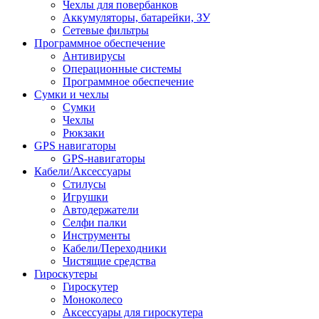
Чехлы для повербанков
Аккумуляторы, батарейки, ЗУ
Сетевые фильтры
Программное обеспечение
Антивирусы
Операционные системы
Программное обеспечение
Сумки и чехлы
Сумки
Чехлы
Рюкзаки
GPS навигаторы
GPS-навигаторы
Кабели/Аксессуары
Стилусы
Игрушки
Автодержатели
Селфи палки
Инструменты
Кабели/Переходники
Чистящие средства
Гироскутеры
Гироскутер
Моноколесо
Аксессуары для гироскутера