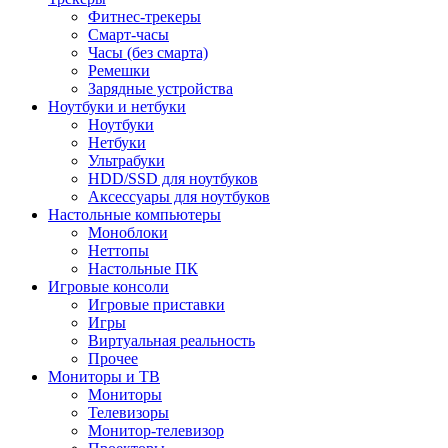
Фитнес-трекеры
Смарт-часы
Часы (без смарта)
Ремешки
Зарядные устройства
Ноутбуки и нетбуки
Ноутбуки
Нетбуки
Ультрабуки
HDD/SSD для ноутбуков
Аксессуары для ноутбуков
Настольные компьютеры
Моноблоки
Неттопы
Настольные ПК
Игровые консоли
Игровые приставки
Игры
Виртуальная реальность
Прочее
Мониторы и ТВ
Мониторы
Телевизоры
Монитор-телевизор