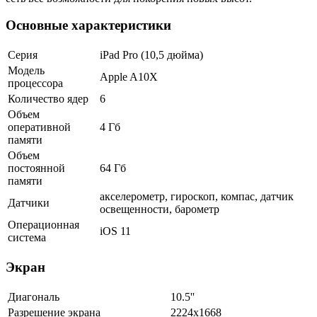
Основные характеристики
Серия
iPad Pro (10,5 дюйма)
Модель
Apple A10X
процессора
Количество ядер
6
Объем
оперативной
4 Гб
памяти
Объем
постоянной
64 Гб
памяти
акселерометр, гироскоп, компас, датчик
Датчики
освещенности, барометр
Операционная
iOS 11
система
Экран
Диагональ
10.5''
Разрешение экрана
2224x1668