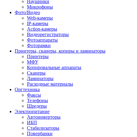
Наушники
Микрофоны
Фото/Видео
Web-камеры
IP-камеры
Action-камеры
Видеорегистраторы
Фотоаппараты
Фоторамки
Принтеры, сканеры, копиры и ламинаторы
Принтеры
МФУ
Копировальные аппараты
Сканеры
Ламинаторы
Расходные материалы
Оргтехника
Факсы
Телефоны
Шредеры
Электропитание
Автоинверторы
ИБП
Стабилизаторы
Повербанки