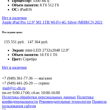
Процессор:
3500 МГц
Объем памяти:
8 Гб 512 Гб
ОС:
iPadOS
Нет в наличии
Apple iPad Pro 12.9'' M1 1TB Wi-Fi+4G Silver (MHRC3) 2021
Последняя цена:
155 551 руб.
147 364 руб.
Экран:
mini-LED 2732x2048 12.9''
Объем памяти:
16 Гб 1 Тб
Цвет:
Серебро
Нет в наличии
+7 (949) 361-77-36 — магазин
+7 (949) 441-20-29 — сервис
mail@cc-dn.ru
пн-пт 9:00-17:00, сб-вс 10:00-16:00
Политика обработки персональных данных
Политика
конфиденциальности
Рекомендательные технологии
Правила
пользования сайтом