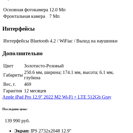
Основная фотокамера
12.0 Мп
Фронтальная камера
7 Мп
Интерфейсы
Интерфейсы
Bluetooth 4.2 / WiFiac / Выход на наушники
Дополнительно
Цвет
Золотисто-Розовый
250.6 мм, ширина; 174.1 мм, высота; 6.1 мм,
Габариты
глубина
Вес, г.
469
Гарантия
12 месяцев
Apple iPad Pro 12.9'' 2022 M2 Wi-Fi + LTE 512Gb Gray
Последняя цена:
139 990 руб.
Экран:
IPS 2732x2048 12.9''