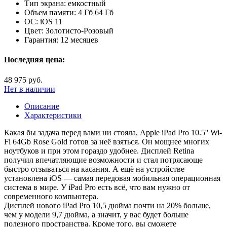
Тип экрана:
емкостный
Объем памяти:
4 Гб 64 Гб
ОС:
iOS 11
Цвет:
Золотисто-Розовый
Гарантия:
12 месяцев
Последняя цена:
48 975 руб.
Нет в наличии
Описание
Характеристики
Какая бы задача перед вами ни стояла, Apple iPad Pro 10.5'' Wi-
Fi 64Gb Rose Gold готов за неё взяться. Он мощнее многих
ноутбуков и при этом гораздо удобнее. Дисплей Retina
получил впечатляющие возможности и стал потрясающе
быстро отзываться на касания. А ещё на устройстве
установлена iOS — самая передовая мобильная операционная
система в мире. У iPad Pro есть всё, что вам нужно от
современного компьютера.
Дисплей нового iPad Pro 10,5 дюйма почти на 20% больше,
чем у модели 9,7 дюйма, а значит, у вас будет больше
полезного пространства. Кроме того, вы сможете