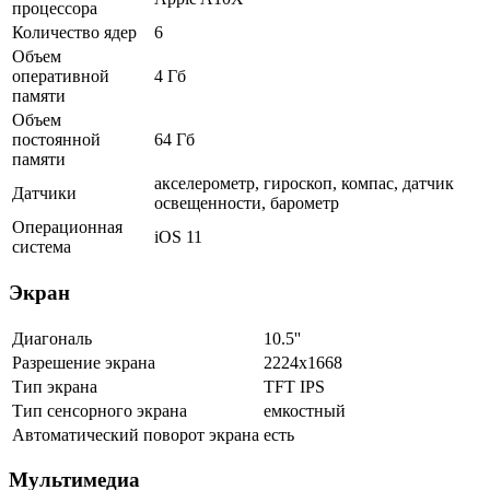
процессора
Количество ядер
6
Объем
оперативной
4 Гб
памяти
Объем
постоянной
64 Гб
памяти
акселерометр, гироскоп, компас, датчик
Датчики
освещенности, барометр
Операционная
iOS 11
система
Экран
Диагональ
10.5''
Разрешение экрана
2224x1668
Тип экрана
TFT IPS
Тип сенсорного экрана
емкостный
Автоматический поворот экрана
есть
Мультимедиа