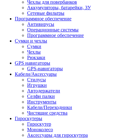
Чехлы для повербанков
Аккумуляторы, батарейки, ЗУ
Сетевые фильтры
Программное обеспечение
Антивирусы
Операционные системы
Программное обеспечение
Сумки и чехлы
Сумки
Чехлы
Рюкзаки
GPS навигаторы
GPS-навигаторы
Кабели/Аксессуары
Стилусы
Игрушки
Автодержатели
Селфи палки
Инструменты
Кабели/Переходники
Чистящие средства
Гироскутеры
Гироскутер
Моноколесо
Аксессуары для гироскутера