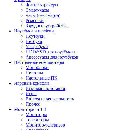
Фитнес-трекеры
Смарт-часы
Часы (без смарта)
Ремешки
Зарядные устройства
Ноутбуки и нетбуки
Ноутбуки
Нетбуки
Ультрабуки
HDD/SSD для ноутбуков
Аксессуары для ноутбуков
Настольные компьютеры
Моноблоки
Неттопы
Настольные ПК
Игровые консоли
Игровые приставки
Игры
Виртуальная реальность
Прочее
Мониторы и ТВ
Мониторы
Телевизоры
Монитор-телевизор