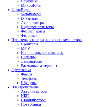
Наушники
Микрофоны
Фото/Видео
Web-камеры
IP-камеры
Action-камеры
Видеорегистраторы
Фотоаппараты
Фоторамки
Принтеры, сканеры, копиры и ламинаторы
Принтеры
МФУ
Копировальные аппараты
Сканеры
Ламинаторы
Расходные материалы
Оргтехника
Факсы
Телефоны
Шредеры
Электропитание
Автоинверторы
ИБП
Стабилизаторы
Повербанки