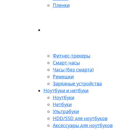
Пленки
Фитнес-трекеры
Смарт-часы
Часы (без смарта)
Ремешки
Зарядные устройства
Ноутбуки и нетбуки
Ноутбуки
Нетбуки
Ультрабуки
HDD/SSD для ноутбуков
Аксессуары для ноутбуков