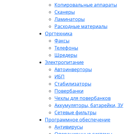
Копировальные аппараты
Сканеры
Ламинаторы
Расходные материалы
Оргтехника
Факсы
Телефоны
Шредеры
Электропитание
Автоинверторы
ИБП
Стабилизаторы
Повербанки
Чехлы для повербанков
Аккумуляторы, батарейки, ЗУ
Сетевые фильтры
Программное обеспечение
Антивирусы
Операционные системы