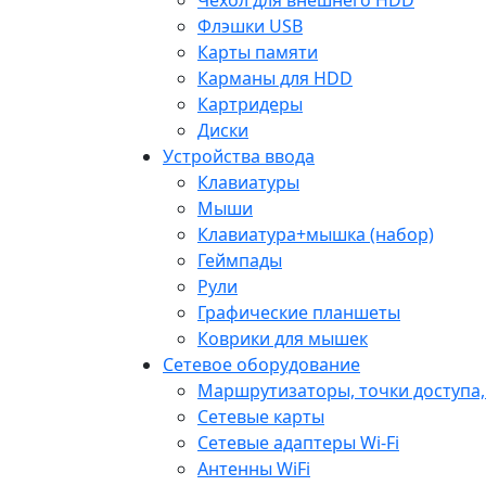
Флэшки USB
Карты памяти
Карманы для HDD
Картридеры
Диски
Устройства ввода
Клавиатуры
Мыши
Клавиатура+мышка (набор)
Геймпады
Рули
Графические планшеты
Коврики для мышек
Сетевое оборудование
Маршрутизаторы, точки доступа
Сетевые карты
Сетевые адаптеры Wi-Fi
Антенны WiFi