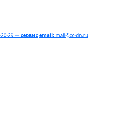
1-20-29 —
сервис
email:
mail@cc-dn.ru