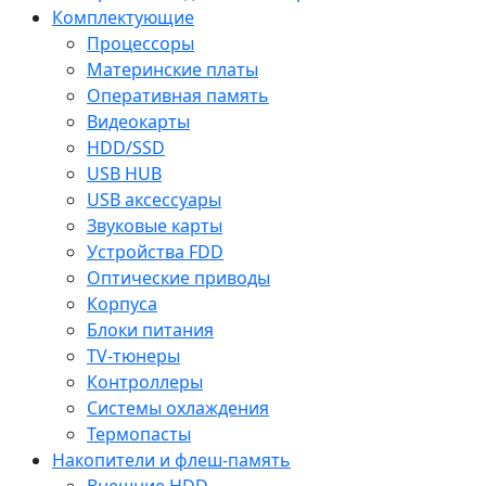
Комплектующие
Процессоры
Материнские платы
Оперативная память
Видеокарты
HDD/SSD
USB HUB
USB аксессуары
Звуковые карты
Устройства FDD
Оптические приводы
Корпуса
Блоки питания
TV-тюнеры
Контроллеры
Системы охлаждения
Термопасты
Накопители и флеш-память
Внешние HDD