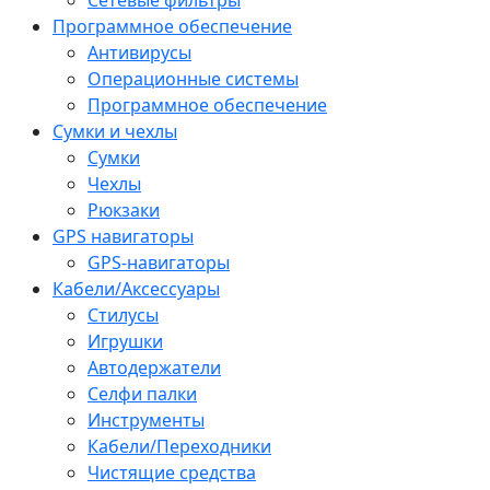
Программное обеспечение
Антивирусы
Операционные системы
Программное обеспечение
Сумки и чехлы
Сумки
Чехлы
Рюкзаки
GPS навигаторы
GPS-навигаторы
Кабели/Аксессуары
Стилусы
Игрушки
Автодержатели
Селфи палки
Инструменты
Кабели/Переходники
Чистящие средства