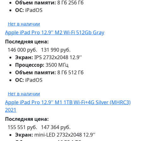
Объем памяти:
8 Гб 256 Гб
ОС:
iPadOS
Нет в наличии
Apple iPad Pro 12.9'' M2 Wi-Fi 512Gb Gray
Последняя цена:
146 000 руб.
131 990 руб.
Экран:
IPS 2732x2048 12.9''
Процессор:
3500 МГц
Объем памяти:
8 Гб 512 Гб
ОС:
iPadOS
Нет в наличии
Apple iPad Pro 12.9'' M1 1TB Wi-Fi+4G Silver (MHRC3)
2021
Последняя цена:
155 551 руб.
147 364 руб.
Экран:
mini-LED 2732x2048 12.9''