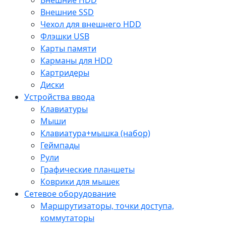
Внешние SSD
Чехол для внешнего HDD
Флэшки USB
Карты памяти
Карманы для HDD
Картридеры
Диски
Устройства ввода
Клавиатуры
Мыши
Клавиатура+мышка (набор)
Геймпады
Рули
Графические планшеты
Коврики для мышек
Сетевое оборудование
Маршрутизаторы, точки доступа,
коммутаторы