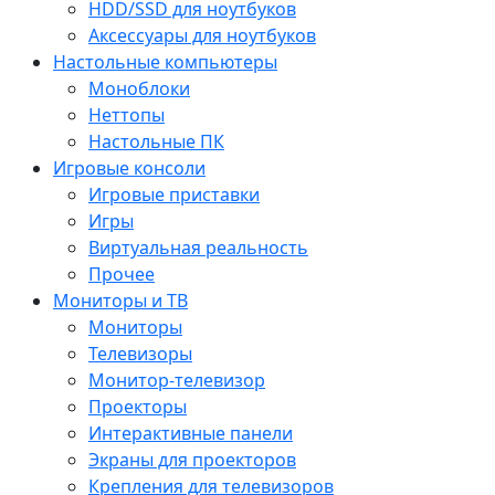
HDD/SSD для ноутбуков
Аксессуары для ноутбуков
Настольные компьютеры
Моноблоки
Неттопы
Настольные ПК
Игровые консоли
Игровые приставки
Игры
Виртуальная реальность
Прочее
Мониторы и ТВ
Мониторы
Телевизоры
Монитор-телевизор
Проекторы
Интерактивные панели
Экраны для проекторов
Крепления для телевизоров