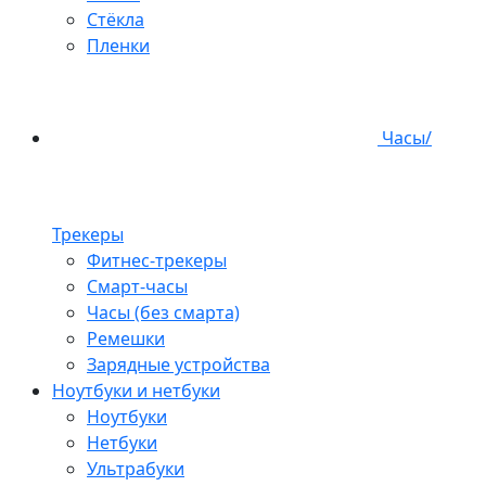
Стёкла
Пленки
Часы/
Трекеры
Фитнес-трекеры
Смарт-часы
Часы (без смарта)
Ремешки
Зарядные устройства
Ноутбуки и нетбуки
Ноутбуки
Нетбуки
Ультрабуки