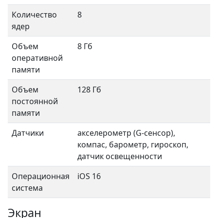
Количество
8
ядер
Объем
8 Гб
оперативной
памяти
Объем
128 Гб
постоянной
памяти
Датчики
акселерометр (G-сенсор),
компас, барометр, гироскоп,
датчик освещенности
Операционная
iOS 16
система
Экран