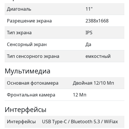
Диагональ
11"
Разрешение экрана
2388x1668
Тип экрана
IPS
Сенсорный экран
Да
Тип сенсорного экрана
емкостный
Мультимедиа
Основная фотокамера
Двойная 12/10 Мп
Фронтальная камера
12 Мп
Интерфейсы
Интерфейсы
USB Type-C / Bluetooth 5.3 / WiFiax