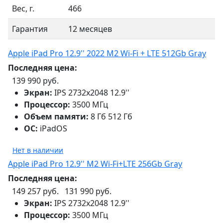
Вес, г.
466
Гарантия
12 месяцев
Apple iPad Pro 12.9'' 2022 M2 Wi-Fi + LTE 512Gb Gray
Последняя цена:
139 990 руб.
Экран:
IPS 2732x2048 12.9''
Процессор:
3500 МГц
Объем памяти:
8 Гб 512 Гб
ОС:
iPadOS
Нет в наличии
Apple iPad Pro 12.9'' M2 Wi-Fi+LTE 256Gb Gray
Последняя цена:
149 257 руб.
131 990 руб.
Экран:
IPS 2732x2048 12.9''
Процессор:
3500 МГц