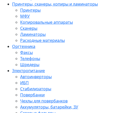
Принтеры, сканеры, копиры и ламинаторы
Принтеры
МФУ
Копировальные аппараты
Сканеры
Ламинаторы
Расходные материалы
Оргтехника
Факсы
Телефоны
Шредеры
Электропитание
Автоинверторы
ИБП
Стабилизаторы
Повербанки
Чехлы для повербанков
Аккумуляторы, батарейки, ЗУ
Сетевые фильтры