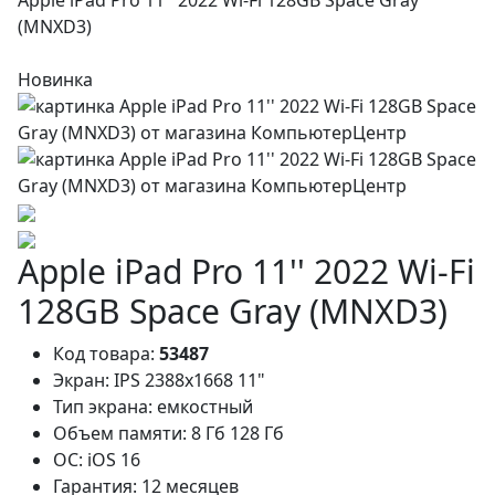
(MNXD3)
Новинка
Apple iPad Pro 11'' 2022 Wi-Fi
128GB Space Gray (MNXD3)
Код товара:
53487
Экран:
IPS 2388x1668 11"
Тип экрана:
емкостный
Объем памяти:
8 Гб 128 Гб
ОС:
iOS 16
Гарантия:
12 месяцев