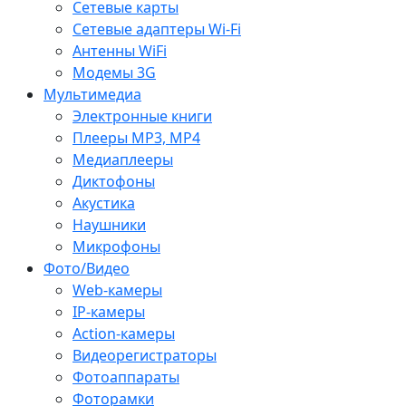
Сетевые карты
Сетевые адаптеры Wi-Fi
Антенны WiFi
Модемы 3G
Мультимедиа
Электронные книги
Плееры MP3, MP4
Медиаплееры
Диктофоны
Акустика
Наушники
Микрофоны
Фото/Видео
Web-камеры
IP-камеры
Action-камеры
Видеорегистраторы
Фотоаппараты
Фоторамки