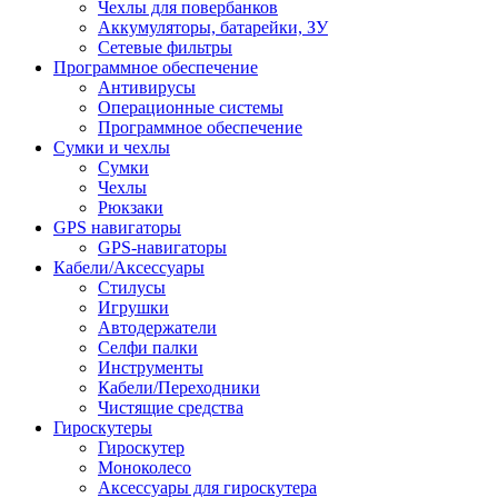
Чехлы для повербанков
Аккумуляторы, батарейки, ЗУ
Сетевые фильтры
Программное обеспечение
Антивирусы
Операционные системы
Программное обеспечение
Сумки и чехлы
Сумки
Чехлы
Рюкзаки
GPS навигаторы
GPS-навигаторы
Кабели/Аксессуары
Стилусы
Игрушки
Автодержатели
Селфи палки
Инструменты
Кабели/Переходники
Чистящие средства
Гироскутеры
Гироскутер
Моноколесо
Аксессуары для гироскутера