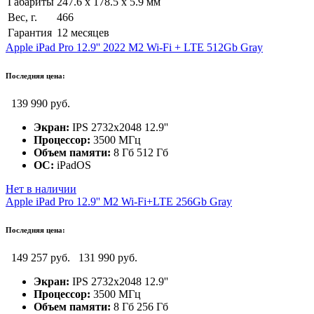
Габариты
247.6 x 178.5 x 5.9 мм
Вес, г.
466
Гарантия
12 месяцев
Apple iPad Pro 12.9'' 2022 M2 Wi-Fi + LTE 512Gb Gray
Последняя цена:
139 990 руб.
Экран:
IPS 2732x2048 12.9''
Процессор:
3500 МГц
Объем памяти:
8 Гб 512 Гб
ОС:
iPadOS
Нет в наличии
Apple iPad Pro 12.9'' M2 Wi-Fi+LTE 256Gb Gray
Последняя цена:
149 257 руб.
131 990 руб.
Экран:
IPS 2732x2048 12.9''
Процессор:
3500 МГц
Объем памяти:
8 Гб 256 Гб