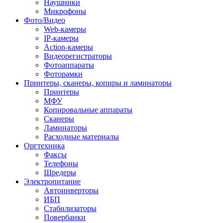
Наушники
Микрофоны
Фото/Видео
Web-камеры
IP-камеры
Action-камеры
Видеорегистраторы
Фотоаппараты
Фоторамки
Принтеры, сканеры, копиры и ламинаторы
Принтеры
МФУ
Копировальные аппараты
Сканеры
Ламинаторы
Расходные материалы
Оргтехника
Факсы
Телефоны
Шредеры
Электропитание
Автоинверторы
ИБП
Стабилизаторы
Повербанки