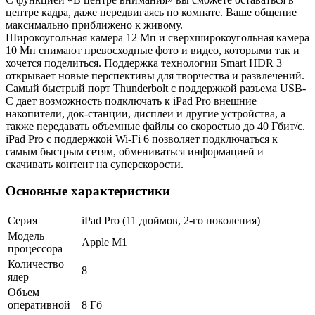
центре кадра, даже передвигаясь по комнате. Ваше общение
максимально приближено к живому.
Широкоугольная камера 12 Мп и сверхширокоугольная камера
10 Мп снимают превосходные фото и видео, которыми так и
хочется поделиться. Поддержка технологии Smart HDR 3
открывает новые перспективы для творчества и развлечений.
Самый быстрый порт Thunderbolt с поддержкой разъема USB-
C дает возможность подключать к iPad Pro внешние
накопители, док-станции, дисплеи и другие устройства, а
также передавать объемные файлы со скоростью до 40 Гбит/с.
iPad Pro с поддержкой Wi-Fi 6 позволяет подключаться к
самым быстрым сетям, обмениваться информацией и
скачивать контент на суперскорости.
Основные характеристики
Серия
iPad Pro (11 дюймов, 2-го поколения)
Модель
Apple M1
процессора
Количество
8
ядер
Объем
оперативной
8 Гб