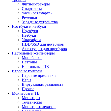
Фитнес-трекеры
Смарт-часы
Часы (без смарта)
Ремешки
Зарядные устройства
Ноутбуки и нетбуки
Ноутбуки
Нетбуки
Ультрабуки
HDD/SSD для ноутбуков
Аксессуары для ноутбуков
Настольные компьютеры
Моноблоки
Неттопы
Настольные ПК
Игровые консоли
Игровые приставки
Игры
Виртуальная реальность
Прочее
Мониторы и ТВ
Мониторы
Телевизоры
Монитор-телевизор