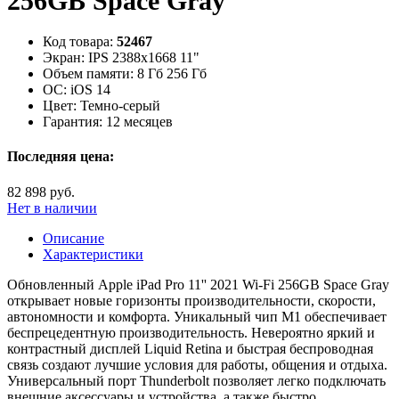
256GB Space Gray
Код товара:
52467
Экран:
IPS 2388x1668 11"
Объем памяти:
8 Гб 256 Гб
ОС:
iOS 14
Цвет:
Темно-серый
Гарантия:
12 месяцев
Последняя цена:
82 898 руб.
Нет в наличии
Описание
Характеристики
Обновленный Apple iPad Pro 11'' 2021 Wi-Fi 256GB Space Gray
открывает новые горизонты производительности, скорости,
автономности и комфорта. Уникальный чип М1 обеспечивает
беспрецедентную производительность. Невероятно яркий и
контрастный дисплей Liquid Retina и быстрая беспроводная
связь создают лучшие условия для работы, общения и отдыха.
Универсальный порт Thunderbolt позволяет легко подключать
внешние аксессуары и устройства, а также быстро