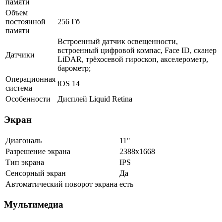
памяти
Объем
постоянной
256 Гб
памяти
Встроенный датчик освещенности,
встроенный цифровой компас, Face ID, сканер
Датчики
LiDAR, трёхосевой гироскоп, акселерометр,
барометр;
Операционная
iOS 14
система
Особенности
Дисплей Liquid Retina
Экран
Диагональ
11"
Разрешение экрана
2388x1668
Тип экрана
IPS
Сенсорный экран
Да
Автоматический поворот экрана
есть
Мультимедиа