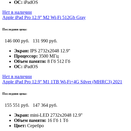
ОС:
iPadOS
Нет в наличии
Apple iPad Pro 12.9'' M2 Wi-Fi 512Gb Gray
Последняя цена:
146 000 руб.
131 990 руб.
Экран:
IPS 2732x2048 12.9''
Процессор:
3500 МГц
Объем памяти:
8 Гб 512 Гб
ОС:
iPadOS
Нет в наличии
Apple iPad Pro 12.9'' M1 1TB Wi-Fi+4G Silver (MHRC3) 2021
Последняя цена:
155 551 руб.
147 364 руб.
Экран:
mini-LED 2732x2048 12.9''
Объем памяти:
16 Гб 1 Тб
Цвет:
Серебро