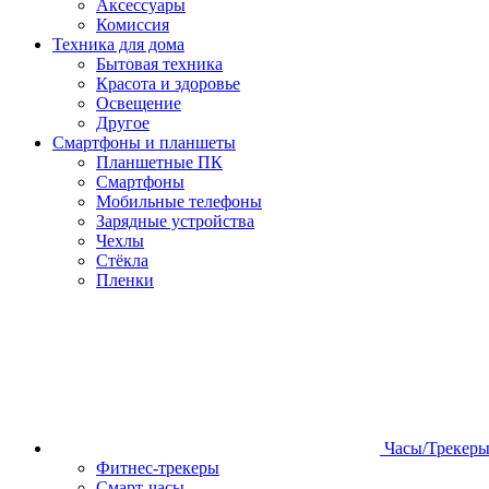
Аксессуары
Комиссия
Техника для дома
Бытовая техника
Красота и здоровье
Освещение
Другое
Смартфоны и планшеты
Планшетные ПК
Смартфоны
Мобильные телефоны
Зарядные устройства
Чехлы
Стёкла
Пленки
Часы/Трекер
Фитнес-трекеры
Смарт-часы