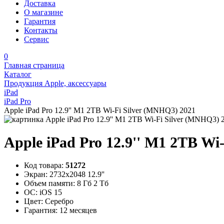
Доставка
О магазине
Гарантия
Контакты
Сервис
0
Главная страница
Каталог
Продукция Apple, аксессуары
iPad
iPad Pro
Apple iPad Pro 12.9'' M1 2TB Wi-Fi Silver (MNHQ3) 2021
Apple iPad Pro 12.9'' M1 2TB Wi
Код товара:
51272
Экран:
2732x2048 12.9''
Объем памяти:
8 Гб 2 Тб
ОС:
iOS 15
Цвет:
Серебро
Гарантия:
12 месяцев