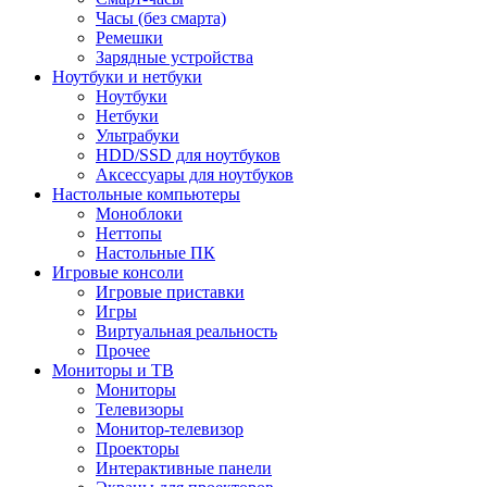
Часы (без смарта)
Ремешки
Зарядные устройства
Ноутбуки и нетбуки
Ноутбуки
Нетбуки
Ультрабуки
HDD/SSD для ноутбуков
Аксессуары для ноутбуков
Настольные компьютеры
Моноблоки
Неттопы
Настольные ПК
Игровые консоли
Игровые приставки
Игры
Виртуальная реальность
Прочее
Мониторы и ТВ
Мониторы
Телевизоры
Монитор-телевизор
Проекторы
Интерактивные панели