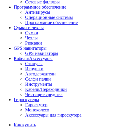
Сетевые фильтры
Программное обеспечение
Антивирусы
Операционные системы
Программное обеспечение
Сумки и чехлы
Сумки
Чехлы
Рюкзаки
GPS навигаторы
GPS-навигаторы
Кабели/Аксессуары
Стилусы
Игрушки
Автодержатели
Селфи палки
Инструменты
Кабели/Переходники
Чистящие средства
Гироскутеры
Гироскутер
Моноколесо
Аксессуары для гироскутера
Как купить