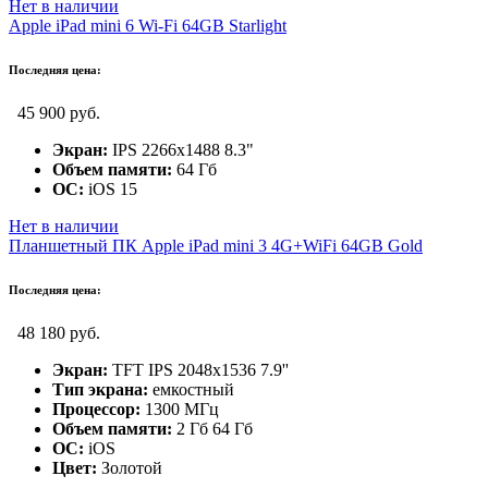
Нет в наличии
Apple iPad mini 6 Wi-Fi 64GB Starlight
Последняя цена:
45 900 руб.
Экран:
IPS 2266x1488 8.3"
Объем памяти:
64 Гб
ОС:
iOS 15
Нет в наличии
Планшетный ПК Apple iPad mini 3 4G+WiFi 64GB Gold
Последняя цена:
48 180 руб.
Экран:
TFT IPS 2048x1536 7.9''
Тип экрана:
емкостный
Процессор:
1300 МГц
Объем памяти:
2 Гб 64 Гб
ОС:
iOS
Цвет:
Золотой