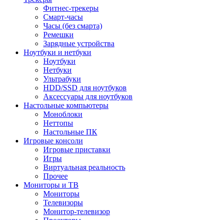
Фитнес-трекеры
Смарт-часы
Часы (без смарта)
Ремешки
Зарядные устройства
Ноутбуки и нетбуки
Ноутбуки
Нетбуки
Ультрабуки
HDD/SSD для ноутбуков
Аксессуары для ноутбуков
Настольные компьютеры
Моноблоки
Неттопы
Настольные ПК
Игровые консоли
Игровые приставки
Игры
Виртуальная реальность
Прочее
Мониторы и ТВ
Мониторы
Телевизоры
Монитор-телевизор