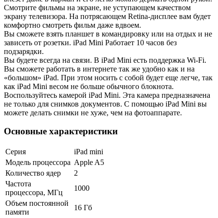
Смотрите фильмы на экране, не уступающем качеством
экрану телевизора. На потрясающем Retina-дисплее вам будет
комфортно смотреть фильм даже вдвоем.
Вы сможете взять планшет в командировку или на отдых и не
зависеть от розетки. iPad Mini Работает 10 часов без
подзарядки.
Вы будете всегда на связи. В iPad Mini есть поддержка Wi-Fi.
Вы сможете работать в интернете так же удобно как и на
«большом» iPad. При этом носить с собой будет еще легче, так
как iPad Mini весом не больше обычного блокнота.
Воспользуйтесь камерой iPad Mini. Эта камера предназначена
не только для снимков документов. С помощью iPad Mini вы
можете делать снимки не хуже, чем на фотоаппарате.
Основные характеристики
Серия
iPad mini
Модель процессора
Apple A5
Количество ядер
2
Частота
1000
процессора, МГц
Объем постоянной
16 Гб
памяти