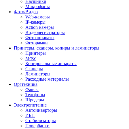
Наушники
Микрофоны
Фото/Видео
Web-камеры
IP-камеры
Action-камеры
Видеорегистраторы
Фотоаппараты
Фоторамки
Принтеры, сканеры, копиры и ламинаторы
Принтеры
МФУ
Копировальные аппараты
Сканеры
Ламинаторы
Расходные материалы
Оргтехника
Факсы
Телефоны
Шредеры
Электропитание
Автоинверторы
ИБП
Стабилизаторы
Повербанки