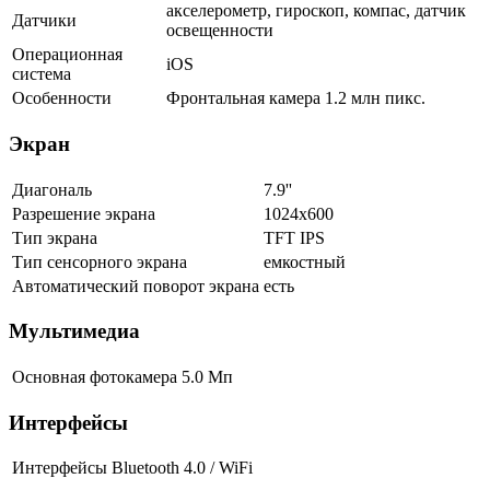
акселерометр, гироскоп, компас, датчик
Датчики
освещенности
Операционная
iOS
система
Особенности
Фронтальная камера 1.2 млн пикс.
Экран
Диагональ
7.9''
Разрешение экрана
1024x600
Тип экрана
TFT IPS
Тип сенсорного экрана
емкостный
Автоматический поворот экрана
есть
Мультимедиа
Основная фотокамера
5.0 Мп
Интерфейсы
Интерфейсы
Bluetooth 4.0 / WiFi