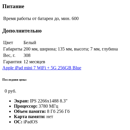
Питание
Время работы от батареи до, мин.
600
Дополнительно
Цвет
Белый
Габариты
200 мм, ширина; 135 мм, высота; 7 мм, глубина
Вес, г.
308
Гарантия
12 месяцев
Apple iPad mini 7 WiFi + 5G 256GB Blue
Последняя цена:
0 руб.
Экран:
IPS 2266x1488 8.3"
Процессор:
3780 МГц
Объем памяти:
8 Гб 256 Гб
Карта памяти:
нет
ОС:
iPadOS