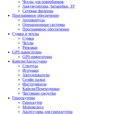
Чехлы для повербанков
Аккумуляторы, батарейки, ЗУ
Сетевые фильтры
Программное обеспечение
Антивирусы
Операционные системы
Программное обеспечение
Сумки и чехлы
Сумки
Чехлы
Рюкзаки
GPS навигаторы
GPS-навигаторы
Кабели/Аксессуары
Стилусы
Игрушки
Автодержатели
Селфи палки
Инструменты
Кабели/Переходники
Чистящие средства
Гироскутеры
Гироскутер
Моноколесо
Аксессуары для гироскутера