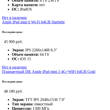
Объем памяти:
8 Гб 256 Гб
Карта памяти:
нет
ОС:
iPadOS
Нет в наличии
Apple iPad mini 6 Wi-Fi 64GB Starlight
Последняя цена:
45 900 руб.
Экран:
IPS 2266x1488 8.3"
Объем памяти:
64 Гб
ОС:
iOS 15
Нет в наличии
Планшетный ПК Apple iPad mini 3 4G+WiFi 64GB Gold
Последняя цена:
48 180 руб.
Экран:
TFT IPS 2048x1536 7.9''
Тип экрана:
емкостный
Процессор:
1300 МГц