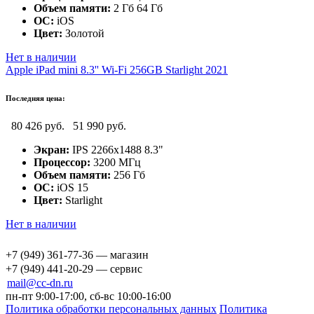
Объем памяти:
2 Гб 64 Гб
ОС:
iOS
Цвет:
Золотой
Нет в наличии
Apple iPad mini 8.3'' Wi-Fi 256GB Starlight 2021
Последняя цена:
80 426 руб.
51 990 руб.
Экран:
IPS 2266x1488 8.3"
Процессор:
3200 МГц
Объем памяти:
256 Гб
ОС:
iOS 15
Цвет:
Starlight
Нет в наличии
+7 (949) 361-77-36 — магазин
+7 (949) 441-20-29 — сервис
mail@cc-dn.ru
пн-пт 9:00-17:00, сб-вс 10:00-16:00
Политика обработки персональных данных
Политика