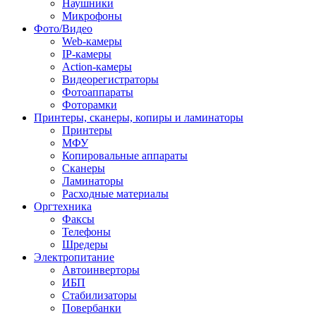
Наушники
Микрофоны
Фото/Видео
Web-камеры
IP-камеры
Action-камеры
Видеорегистраторы
Фотоаппараты
Фоторамки
Принтеры, сканеры, копиры и ламинаторы
Принтеры
МФУ
Копировальные аппараты
Сканеры
Ламинаторы
Расходные материалы
Оргтехника
Факсы
Телефоны
Шредеры
Электропитание
Автоинверторы
ИБП
Стабилизаторы
Повербанки