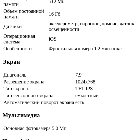
512 Мб
памяти
Объем постоянной
16 Гб
памяти
акселерометр, гироскоп, компас, датчик
Датчики
освещенности
Операционная
iOS
система
Особенности
Фронтальная камера 1.2 млн пикс.
Экран
Диагональ
7.9''
Разрешение экрана
1024x768
Тип экрана
TFT IPS
Тип сенсорного экрана
емкостный
Автоматический поворот экрана
есть
Мультимедиа
Основная фотокамера
5.0 Мп