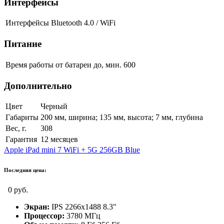
Интерфейсы
Интерфейсы
Bluetooth 4.0 / WiFi
Питание
Время работы от батареи до, мин.
600
Дополнительно
Цвет
Черный
Габариты
200 мм, ширина; 135 мм, высота; 7 мм, глубина
Вес, г.
308
Гарантия
12 месяцев
Apple iPad mini 7 WiFi + 5G 256GB Blue
Последняя цена:
0 руб.
Экран:
IPS 2266x1488 8.3"
Процессор:
3780 МГц