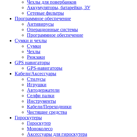
Чехлы для повербанков
Аккумуляторы, батарейки, ЗУ
Сетевые фильтры
Программное обеспечение
Антивирусы
Операционные системы
Программное обеспечение
Сумки и чехлы
Сумки
Чехлы
Рюкзаки
GPS навигаторы
GPS-навигаторы
Кабели/Аксессуары
Стилусы
Игрушки
Автодержатели
Селфи палки
Инструменты
Кабели/Переходники
Чистящие средства
Гироскутеры
Гироскутер
Моноколесо
Аксессуары для гироскутера