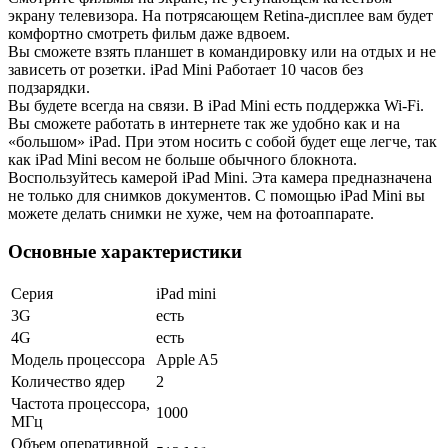
экрану телевизора. На потрясающем Retina-дисплее вам будет
комфортно смотреть фильм даже вдвоем.
Вы сможете взять планшет в командировку или на отдых и не
зависеть от розетки. iPad Mini Работает 10 часов без
подзарядки.
Вы будете всегда на связи. В iPad Mini есть поддержка Wi-Fi.
Вы сможете работать в интернете так же удобно как и на
«большом» iPad. При этом носить с собой будет еще легче, так
как iPad Mini весом не больше обычного блокнота.
Воспользуйтесь камерой iPad Mini. Эта камера предназначена
не только для снимков документов. С помощью iPad Mini вы
можете делать снимки не хуже, чем на фотоаппарате.
Основные характеристики
Серия
iPad mini
3G
есть
4G
есть
Модель процессора
Apple A5
Количество ядер
2
Частота процессора,
1000
МГц
Объем оперативной