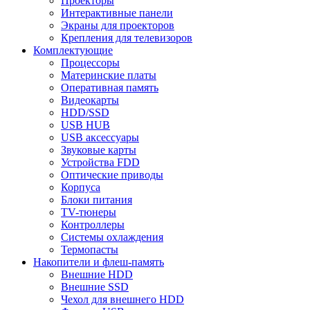
Проекторы
Интерактивные панели
Экраны для проекторов
Крепления для телевизоров
Комплектующие
Процессоры
Материнские платы
Оперативная память
Видеокарты
HDD/SSD
USB HUB
USB аксессуары
Звуковые карты
Устройства FDD
Оптические приводы
Корпуса
Блоки питания
TV-тюнеры
Контроллеры
Системы охлаждения
Термопасты
Накопители и флеш-память
Внешние HDD
Внешние SSD
Чехол для внешнего HDD