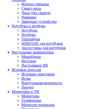
Фитнес-трекеры
Смарт-часы
Часы (без смарта)
Ремешки
Зарядные устройства
Ноутбуки и нетбуки
Ноутбуки
Нетбуки
Ультрабуки
HDD/SSD для ноутбуков
Аксессуары для ноутбуков
Настольные компьютеры
Моноблоки
Неттопы
Настольные ПК
Игровые консоли
Игровые приставки
Игры
Виртуальная реальность
Прочее
Мониторы и ТВ
Мониторы
Телевизоры
Монитор-телевизор