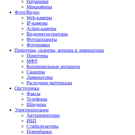
Наушники
Микрофоны
Фото/Видео
Web-камеры
IP-камеры
Action-камеры
Видеорегистраторы
Фотоаппараты
Фоторамки
Принтеры, сканеры, копиры и ламинаторы
Принтеры
МФУ
Копировальные аппараты
Сканеры
Ламинаторы
Расходные материалы
Оргтехника
Факсы
Телефоны
Шредеры
Электропитание
Автоинверторы
ИБП
Стабилизаторы
Повербанки