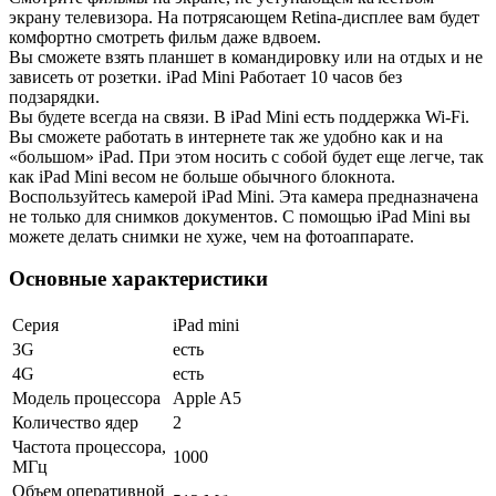
экрану телевизора. На потрясающем Retina-дисплее вам будет
комфортно смотреть фильм даже вдвоем.
Вы сможете взять планшет в командировку или на отдых и не
зависеть от розетки. iPad Mini Работает 10 часов без
подзарядки.
Вы будете всегда на связи. В iPad Mini есть поддержка Wi-Fi.
Вы сможете работать в интернете так же удобно как и на
«большом» iPad. При этом носить с собой будет еще легче, так
как iPad Mini весом не больше обычного блокнота.
Воспользуйтесь камерой iPad Mini. Эта камера предназначена
не только для снимков документов. С помощью iPad Mini вы
можете делать снимки не хуже, чем на фотоаппарате.
Основные характеристики
Серия
iPad mini
3G
есть
4G
есть
Модель процессора
Apple A5
Количество ядер
2
Частота процессора,
1000
МГц
Объем оперативной