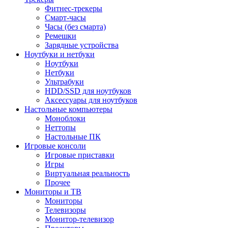
Фитнес-трекеры
Смарт-часы
Часы (без смарта)
Ремешки
Зарядные устройства
Ноутбуки и нетбуки
Ноутбуки
Нетбуки
Ультрабуки
HDD/SSD для ноутбуков
Аксессуары для ноутбуков
Настольные компьютеры
Моноблоки
Неттопы
Настольные ПК
Игровые консоли
Игровые приставки
Игры
Виртуальная реальность
Прочее
Мониторы и ТВ
Мониторы
Телевизоры
Монитор-телевизор