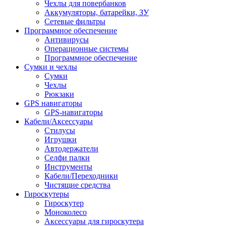
Чехлы для повербанков
Аккумуляторы, батарейки, ЗУ
Сетевые фильтры
Программное обеспечение
Антивирусы
Операционные системы
Программное обеспечение
Сумки и чехлы
Сумки
Чехлы
Рюкзаки
GPS навигаторы
GPS-навигаторы
Кабели/Аксессуары
Стилусы
Игрушки
Автодержатели
Селфи палки
Инструменты
Кабели/Переходники
Чистящие средства
Гироскутеры
Гироскутер
Моноколесо
Аксессуары для гироскутера