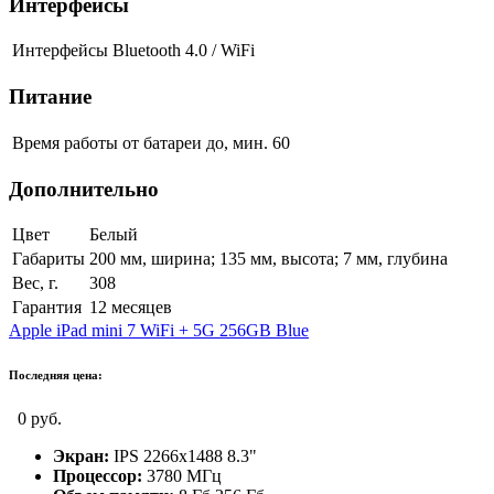
Интерфейсы
Интерфейсы
Bluetooth 4.0 / WiFi
Питание
Время работы от батареи до, мин.
60
Дополнительно
Цвет
Белый
Габариты
200 мм, ширина; 135 мм, высота; 7 мм, глубина
Вес, г.
308
Гарантия
12 месяцев
Apple iPad mini 7 WiFi + 5G 256GB Blue
Последняя цена:
0 руб.
Экран:
IPS 2266x1488 8.3"
Процессор:
3780 МГц