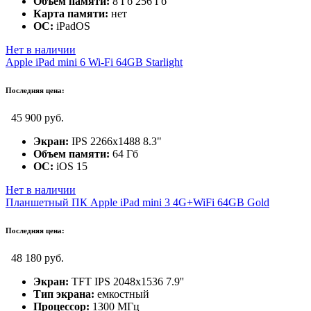
Объем памяти:
8 Гб 256 Гб
Карта памяти:
нет
ОС:
iPadOS
Нет в наличии
Apple iPad mini 6 Wi-Fi 64GB Starlight
Последняя цена:
45 900 руб.
Экран:
IPS 2266x1488 8.3"
Объем памяти:
64 Гб
ОС:
iOS 15
Нет в наличии
Планшетный ПК Apple iPad mini 3 4G+WiFi 64GB Gold
Последняя цена:
48 180 руб.
Экран:
TFT IPS 2048x1536 7.9''
Тип экрана:
емкостный
Процессор:
1300 МГц