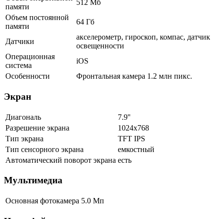
512 Мб
памяти
Объем постоянной
64 Гб
памяти
акселерометр, гироскоп, компас, датчик
Датчики
освещенности
Операционная
iOS
система
Особенности
Фронтальная камера 1.2 млн пикс.
Экран
Диагональ
7.9''
Разрешение экрана
1024x768
Тип экрана
TFT IPS
Тип сенсорного экрана
емкостный
Автоматический поворот экрана
есть
Мультимедиа
Основная фотокамера
5.0 Мп