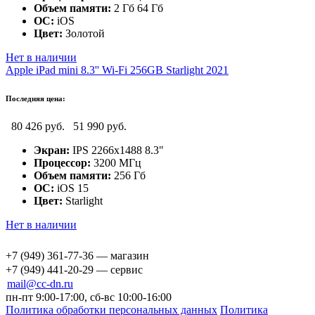
Объем памяти:
2 Гб 64 Гб
ОС:
iOS
Цвет:
Золотой
Нет в наличии
Apple iPad mini 8.3'' Wi-Fi 256GB Starlight 2021
Последняя цена:
80 426 руб.
51 990 руб.
Экран:
IPS 2266x1488 8.3"
Процессор:
3200 МГц
Объем памяти:
256 Гб
ОС:
iOS 15
Цвет:
Starlight
Нет в наличии
+7 (949) 361-77-36 — магазин
+7 (949) 441-20-29 — сервис
mail@cc-dn.ru
пн-пт 9:00-17:00, сб-вс 10:00-16:00
Политика обработки персональных данных
Политика