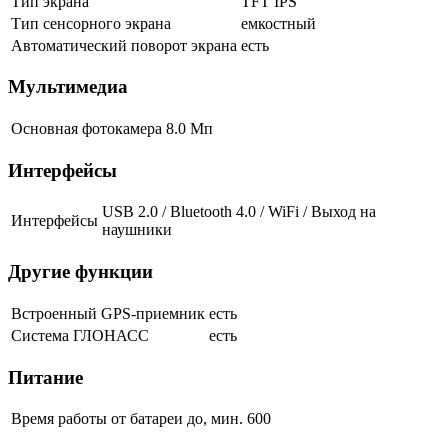
Тип экрана
TFT IPS
Тип сенсорного экрана
емкостный
Автоматический поворот экрана
есть
Мультимедиа
Основная фотокамера
8.0 Мп
Интерфейсы
USB 2.0 / Bluetooth 4.0 / WiFi / Выход на
Интерфейсы
наушники
Другие функции
Встроенный GPS-приемник
есть
Система ГЛОНАСС
есть
Питание
Время работы от батареи до, мин.
600