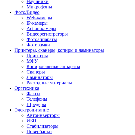
Наушники
Микрофоны
Фото/Видео
Web-камеры
IP-камеры
Action-камеры
Видеорегистраторы
Фотоаппараты
Фоторамки
Принтеры, сканеры, копиры и ламинаторы
Принтеры
МФУ
Копировальные аппараты
Сканеры
Ламинаторы
Расходные материалы
Оргтехника
Факсы
Телефоны
Шредеры
Электропитание
Автоинверторы
ИБП
Стабилизаторы
Повербанки