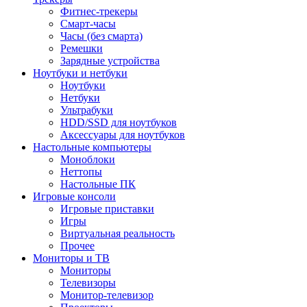
Фитнес-трекеры
Смарт-часы
Часы (без смарта)
Ремешки
Зарядные устройства
Ноутбуки и нетбуки
Ноутбуки
Нетбуки
Ультрабуки
HDD/SSD для ноутбуков
Аксессуары для ноутбуков
Настольные компьютеры
Моноблоки
Неттопы
Настольные ПК
Игровые консоли
Игровые приставки
Игры
Виртуальная реальность
Прочее
Мониторы и ТВ
Мониторы
Телевизоры
Монитор-телевизор