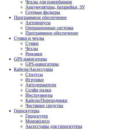
Чехлы для повербанков
Аккумуляторы, батарейки, ЗУ
Сетевые фильтры
Программное обеспечение
Антивирусы
Операционные системы
Программное обеспечение
Сумки и чехлы
Сумки
Чехлы
Рюкзаки
GPS навигаторы
GPS-навигаторы
Кабели/Аксессуары
Стилусы
Игрушки
Автодержатели
Селфи палки
Инструменты
Кабели/Переходники
Чистящие средства
Гироскутеры
Гироскутер
Моноколесо
Аксессуары для гироскутера