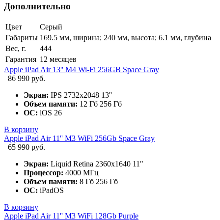
Дополнительно
Цвет
Серый
Габариты
169.5 мм, ширина; 240 мм, высота; 6.1 мм, глубина
Вес, г.
444
Гарантия
12 месяцев
Apple iPad Air 13'' M4 Wi-Fi 256GB Space Gray
86 990 руб.
Экран:
IPS 2732x2048 13''
Объем памяти:
12 Гб 256 Гб
ОС:
iOS 26
В корзину
Apple iPad Air 11'' M3 WiFi 256Gb Space Gray
65 990 руб.
Экран:
Liquid Retina 2360x1640 11"
Процессор:
4000 МГц
Объем памяти:
8 Гб 256 Гб
ОС:
iPadOS
В корзину
Apple iPad Air 11'' M3 WiFi 128Gb Purple