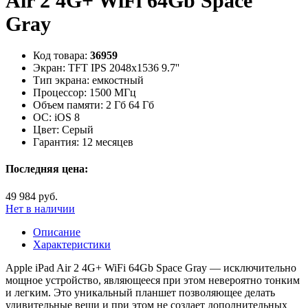
Air 2 4G+ WiFi 64Gb Space
Gray
Код товара:
36959
Экран:
TFT IPS 2048x1536 9.7''
Тип экрана:
емкостный
Процессор:
1500 МГц
Объем памяти:
2 Гб 64 Гб
ОС:
iOS 8
Цвет:
Серый
Гарантия:
12 месяцев
Последняя цена:
49 984 руб.
Нет в наличии
Описание
Характеристики
Apple iPad Air 2 4G+ WiFi 64Gb Space Gray — исключительно
мощное устройство, являющееся при этом невероятно тонким
и легким. Это уникальный планшет позволяющее делать
удивительные вещи и при этом не создает дополнительных