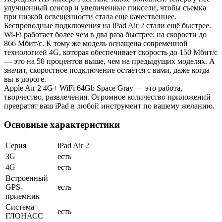
улучшенный сенсор и увеличенные пиксели, чтобы съемка
при низкой освещенности стала еще качественнее.
Беспроводные подключения на iPad Air 2 стали ещё быстрее.
Wi‑Fi работает более чем в два раза быстрее: на скорости до
866 Мбит/с. К тому же модель оснащена современной
технологией 4G, которая обеспечивает скорость до 150 Мбит/с
— это на 50 процентов выше, чем на предыдущих моделях. А
значит, скоростное подключение остаётся с вами, даже когда
вы в дороге.
Apple Air 2 4G+ WiFi 64Gb Space Gray — это работа,
творчество, развлечения. Огромное количество приложений
превратят ваш iPad в любой инструмент по вашему желанию.
Основные характеристики
Серия
iPad Air 2
3G
есть
4G
есть
Встроенный
GPS-
есть
приемник
Система
есть
ГЛОНАСС