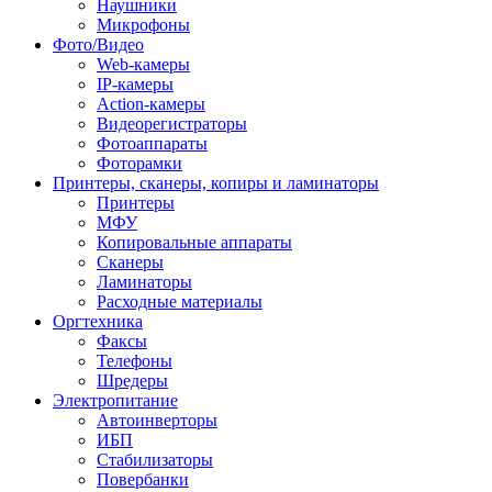
Наушники
Микрофоны
Фото/Видео
Web-камеры
IP-камеры
Action-камеры
Видеорегистраторы
Фотоаппараты
Фоторамки
Принтеры, сканеры, копиры и ламинаторы
Принтеры
МФУ
Копировальные аппараты
Сканеры
Ламинаторы
Расходные материалы
Оргтехника
Факсы
Телефоны
Шредеры
Электропитание
Автоинверторы
ИБП
Стабилизаторы
Повербанки