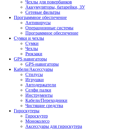
Чехлы для повербанков
Аккумуляторы, батарейки, ЗУ
Сетевые фильтры
Программное обеспечение
Антивирусы
Операционные системы
Программное обеспечение
Сумки и чехлы
Сумки
Чехлы
Рюкзаки
GPS навигаторы
GPS-навигаторы
Кабели/Аксессуары
Стилусы
Игрушки
Автодержатели
Селфи палки
Инструменты
Кабели/Переходники
Чистящие средства
Гироскутеры
Гироскутер
Моноколесо
Аксессуары для гироскутера