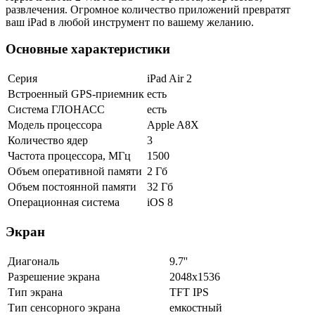
развлечения. Огромное количество приложений превратят
ваш iPad в любой инструмент по вашему желанию.
Основные характеристики
Серия
iPad Air 2
Встроенный GPS-приемник
есть
Система ГЛОНАСС
есть
Модель процессора
Apple A8X
Количество ядер
3
Частота процессора, МГц
1500
Объем оперативной памяти
2 Гб
Объем постоянной памяти
32 Гб
Операционная система
iOS 8
Экран
Диагональ
9.7''
Разрешение экрана
2048x1536
Тип экрана
TFT IPS
Тип сенсорного экрана
емкостный