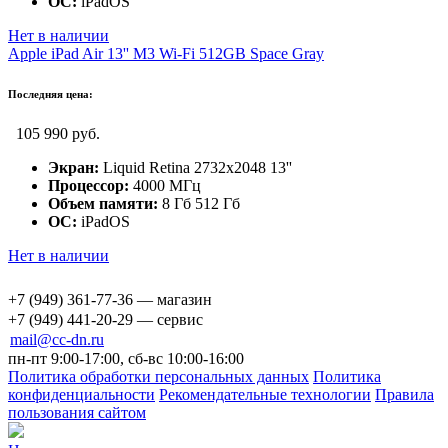
ОС:
iPadOS
Нет в наличии
Apple iPad Air 13'' M3 Wi-Fi 512GB Space Gray
Последняя цена:
105 990 руб.
Экран:
Liquid Retina 2732x2048 13''
Процессор:
4000 МГц
Объем памяти:
8 Гб 512 Гб
ОС:
iPadOS
Нет в наличии
+7 (949) 361-77-36 — магазин
+7 (949) 441-20-29 — сервис
mail@cc-dn.ru
пн-пт 9:00-17:00, сб-вс 10:00-16:00
Политика обработки персональных данных
Политика
конфиденциальности
Рекомендательные технологии
Правила
пользования сайтом