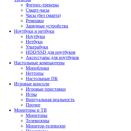
Фитнес-трекеры
Смарт-часы
Часы (без смарта)
Ремешки
Зарядные устройства
Ноутбуки и нетбуки
Ноутбуки
Нетбуки
Ультрабуки
HDD/SSD для ноутбуков
Аксессуары для ноутбуков
Настольные компьютеры
Моноблоки
Неттопы
Настольные ПК
Игровые консоли
Игровые приставки
Игры
Виртуальная реальность
Прочее
Мониторы и ТВ
Мониторы
Телевизоры
Монитор-телевизор