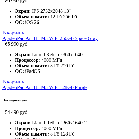
86 990 руб.
Экран:
IPS 2732x2048 13''
Объем памяти:
12 Гб 256 Гб
ОС:
iOS 26
В корзину
Apple iPad Air 11'' M3 WiFi 256Gb Space Gray
65 990 руб.
Экран:
Liquid Retina 2360x1640 11"
Процессор:
4000 МГц
Объем памяти:
8 Гб 256 Гб
ОС:
iPadOS
В корзину
Apple iPad Air 11'' M3 WiFi 128Gb Purple
Последняя цена:
54 490 руб.
Экран:
Liquid Retina 2360x1640 11"
Процессор:
4000 МГц
Объем памяти:
8 Гб 128 Гб