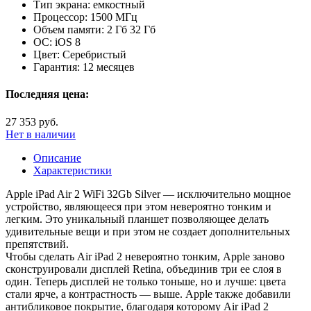
Тип экрана:
емкостный
Процессор:
1500 МГц
Объем памяти:
2 Гб 32 Гб
ОС:
iOS 8
Цвет:
Серебристый
Гарантия:
12 месяцев
Последняя цена:
27 353 руб.
Нет в наличии
Описание
Характеристики
Apple iPad Air 2 WiFi 32Gb Silver — исключительно мощное
устройство, являющееся при этом невероятно тонким и
легким. Это уникальный планшет позволяющее делать
удивительные вещи и при этом не создает дополнительных
препятствий.
Чтобы сделать Air iPad 2 невероятно тонким, Apple заново
сконструировали дисплей Retina, объединив три ее слоя в
один. Теперь дисплей не только тоньше, но и лучше: цвета
стали ярче, а контрастность — выше. Apple также добавили
антибликовое покрытие, благодаря которому Air iPad 2