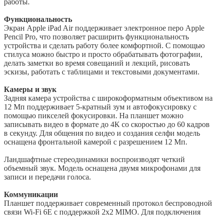
работы.
Функциональность
Экран Apple iPad Air поддерживает электронное перо Apple
Pencil Pro, что позволяет расширить функциональность
устройства и сделать работу более комфортной. С помощью
стилуса можно быстро и просто обрабатывать фотографии,
делать заметки во время совещаний и лекций, рисовать
эскизы, работать с таблицами и текстовыми документами.
Камеры и звук
Задняя камера устройства с широкоформатным объективом на
12 Мп поддерживает 5-кратный зум и автофокусировку с
помощью пикселей фокусировки. На планшет можно
записывать видео в формате до 4К со скоростью до 60 кадров
в секунду. Для общения по видео и создания селфи модель
оснащена фронтальной камерой с разрешением 12 Мп.
Ландшафтные стереодинамики воспроизводят четкий
объемный звук. Модель оснащена двумя микрофонами для
записи и передачи голоса.
Коммуникации
Планшет поддерживает современный протокол беспроводной
связи Wi-Fi 6E с поддержкой 2х2 MIMO. Для подключения