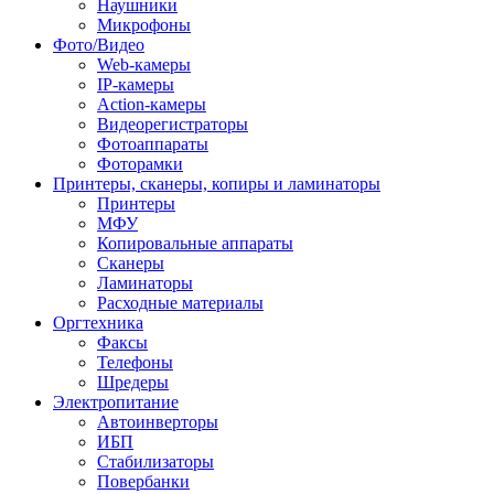
Наушники
Микрофоны
Фото/Видео
Web-камеры
IP-камеры
Action-камеры
Видеорегистраторы
Фотоаппараты
Фоторамки
Принтеры, сканеры, копиры и ламинаторы
Принтеры
МФУ
Копировальные аппараты
Сканеры
Ламинаторы
Расходные материалы
Оргтехника
Факсы
Телефоны
Шредеры
Электропитание
Автоинверторы
ИБП
Стабилизаторы
Повербанки