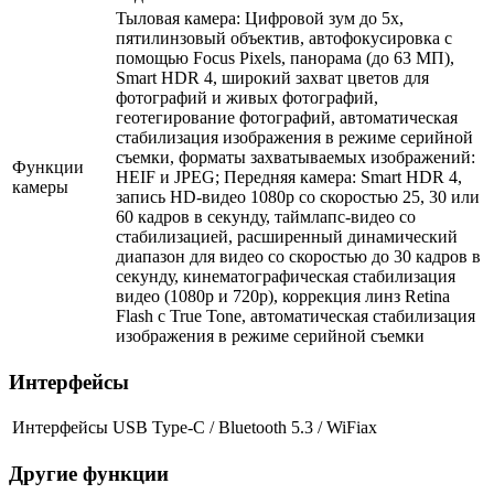
Тыловая камера: Цифровой зум до 5x,
пятилинзовый объектив, автофокусировка с
помощью Focus Pixels, панорама (до 63 МП),
Smart HDR 4, широкий захват цветов для
фотографий и живых фотографий,
геотегирование фотографий, автоматическая
стабилизация изображения в режиме серийной
съемки, форматы захватываемых изображений:
Функции
HEIF и JPEG; Передняя камера: Smart HDR 4,
камеры
запись HD-видео 1080p со скоростью 25, 30 или
60 кадров в секунду, таймлапс-видео со
стабилизацией, расширенный динамический
диапазон для видео со скоростью до 30 кадров в
секунду, кинематографическая стабилизация
видео (1080p и 720p), коррекция линз Retina
Flash с True Tone, автоматическая стабилизация
изображения в режиме серийной съемки
Интерфейсы
Интерфейсы
USB Type-C / Bluetooth 5.3 / WiFiax
Другие функции