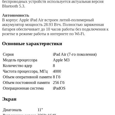
беспроводных устройств используется актуальная версия
Bluetooth 5.3.
Автономность
В корпус Apple iPad Air встроен литий-полимерный
аккумулятор мощность 28.93 Втч. Полностью заряженная
батарея обеспечивает до 10 часов работы без подключения к
розетке в режиме работы в интернете по Wi-Fi.
Основные характеристики
Серия
iPad Air (7-го поколения)
Модель процессора
Apple M3
Количество ядер
8
Частота процессора, МГц
4000
Объем оперативной памяти
8 Гб
Объем постоянной памяти
256 Гб
Операционная система
iPadOS
Экран
Диагональ
11"