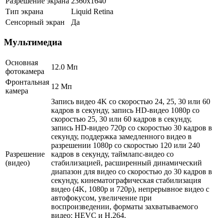
Разрешение экрана
2360x1640
Тип экрана
Liquid Retina
Сенсорный экран
Да
Мультимедиа
Основная
12.0 Мп
фотокамера
Фронтальная
12 Мп
камера
Запись видео 4K со скоростью 24, 25, 30 или 60
кадров в секунду, запись HD-видео 1080p со
скоростью 25, 30 или 60 кадров в секунду,
запись HD-видео 720p со скоростью 30 кадров в
секунду, поддержка замедленного видео в
разрешении 1080p со скоростью 120 или 240
Разрешение
кадров в секунду, таймлапс-видео со
(видео)
стабилизацией, расширенный динамический
диапазон для видео со скоростью до 30 кадров в
секунду, кинематографическая стабилизация
видео (4K, 1080p и 720p), непрерывное видео с
автофокусом, увеличение при
воспроизведении, форматы захватываемого
видео: HEVC и H.264.