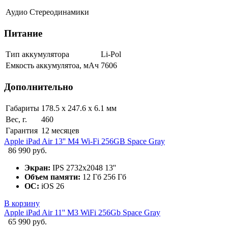
Аудио
Стереодинамики
Питание
Тип аккумулятора
Li-Pol
Емкость аккумулятоа, мАч
7606
Дополнительно
Габариты
178.5 х 247.6 х 6.1 мм
Вес, г.
460
Гарантия
12 месяцев
Apple iPad Air 13'' M4 Wi-Fi 256GB Space Gray
86 990 руб.
Экран:
IPS 2732x2048 13''
Объем памяти:
12 Гб 256 Гб
ОС:
iOS 26
В корзину
Apple iPad Air 11'' M3 WiFi 256Gb Space Gray
65 990 руб.