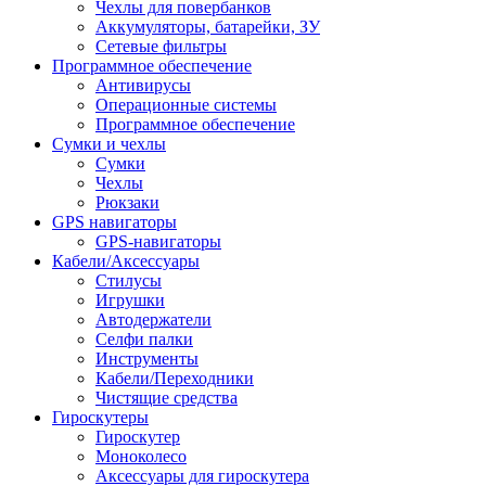
Чехлы для повербанков
Аккумуляторы, батарейки, ЗУ
Сетевые фильтры
Программное обеспечение
Антивирусы
Операционные системы
Программное обеспечение
Сумки и чехлы
Сумки
Чехлы
Рюкзаки
GPS навигаторы
GPS-навигаторы
Кабели/Аксессуары
Стилусы
Игрушки
Автодержатели
Селфи палки
Инструменты
Кабели/Переходники
Чистящие средства
Гироскутеры
Гироскутер
Моноколесо
Аксессуары для гироскутера