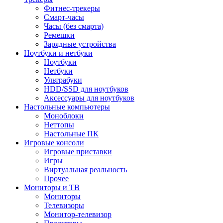
Фитнес-трекеры
Смарт-часы
Часы (без смарта)
Ремешки
Зарядные устройства
Ноутбуки и нетбуки
Ноутбуки
Нетбуки
Ультрабуки
HDD/SSD для ноутбуков
Аксессуары для ноутбуков
Настольные компьютеры
Моноблоки
Неттопы
Настольные ПК
Игровые консоли
Игровые приставки
Игры
Виртуальная реальность
Прочее
Мониторы и ТВ
Мониторы
Телевизоры
Монитор-телевизор