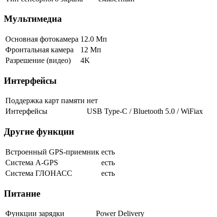
Мультимедиа
Основная фотокамера
12.0 Мп
Фронтальная камера
12 Мп
Разрешение (видео)
4K
Интерфейсы
Поддержка карт памяти
нет
Интерфейсы
USB Type-C / Bluetooth 5.0 / WiFiax
Другие функции
Встроенный GPS-приемник
есть
Cистема A-GPS
есть
Система ГЛОНАСС
есть
Питание
Функции зарядки
Power Delivery