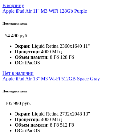
В корзину
Apple iPad Air 11'' M3 WiFi 128Gb Purple
Последняя цена:
54 490 руб.
Экран:
Liquid Retina 2360x1640 11"
Процессор:
4000 МГц
Объем памяти:
8 Гб 128 Гб
ОС:
iPadOS
Нет в наличии
Apple iPad Air 13'' M3 Wi-Fi 512GB Space Gray
Последняя цена:
105 990 руб.
Экран:
Liquid Retina 2732x2048 13''
Процессор:
4000 МГц
Объем памяти:
8 Гб 512 Гб
ОС:
iPadOS