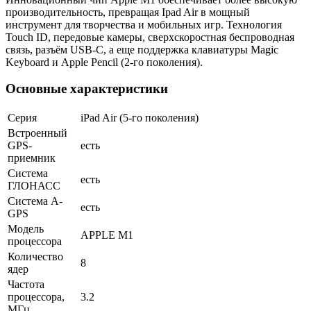
производительность, превращая Ipad Air в мощный
инструмент для творчества и мобильных игр. Технология
Touch ID, передовые камеры, сверхскоростная беспроводная
связь, разъём USB-C, а еще поддержка клавиатуры Magic
Keyboard и Apple Pencil (2-го поколения).
Основные характеристики
Серия
iPad Air (5-го поколения)
Встроенный
GPS-
есть
приемник
Система
есть
ГЛОНАСС
Cистема A-
есть
GPS
Модель
APPLE M1
процессора
Количество
8
ядер
Частота
процессора,
3.2
МГц