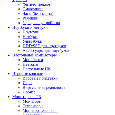
Фитнес-трекеры
Смарт-часы
Часы (без смарта)
Ремешки
Зарядные устройства
Ноутбуки и нетбуки
Ноутбуки
Нетбуки
Ультрабуки
HDD/SSD для ноутбуков
Аксессуары для ноутбуков
Настольные компьютеры
Моноблоки
Неттопы
Настольные ПК
Игровые консоли
Игровые приставки
Игры
Виртуальная реальность
Прочее
Мониторы и ТВ
Мониторы
Телевизоры
Монитор-телевизор