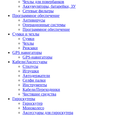
Чехлы для повербанков
Аккумуляторы, батарейки, ЗУ
Сетевые фильтры
Программное обеспечение
Антивирусы
Операционные системы
Программное обеспечение
Сумки и чехлы
Сумки
Чехлы
Рюкзаки
GPS навигаторы
GPS-навигаторы
Кабели/Аксессуары
Стилусы
Игрушки
Автодержатели
Селфи палки
Инструменты
Кабели/Переходники
Чистящие средства
Гироскутеры
Гироскутер
Моноколесо
Аксессуары для гироскутера