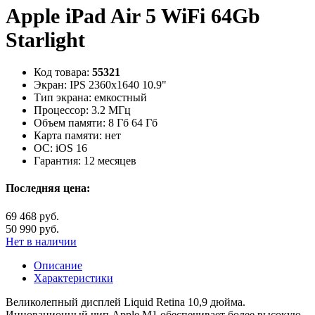
Apple iPad Air 5 WiFi 64Gb
Starlight
Код товара:
55321
Экран:
IPS 2360x1640 10.9"
Тип экрана:
емкостный
Процессор:
3.2 МГц
Объем памяти:
8 Гб 64 Гб
Карта памяти:
нет
ОС:
iOS 16
Гарантия:
12 месяцев
Последняя цена:
69 468 руб.
50 990 руб.
Нет в наличии
Описание
Характеристики
Великолепный дисплей Liquid Retina 10,9 дюйма.
Инновационный чип Apple M1 обеспечивает более высокую