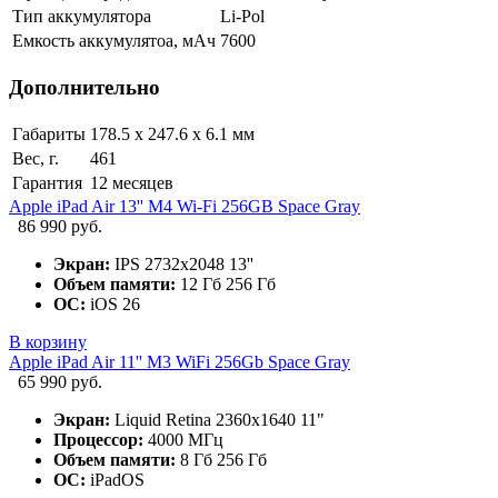
Тип аккумулятора
Li-Pol
Емкость аккумулятоа, мАч
7600
Дополнительно
Габариты
178.5 x 247.6 x 6.1 мм
Вес, г.
461
Гарантия
12 месяцев
Apple iPad Air 13'' M4 Wi-Fi 256GB Space Gray
86 990 руб.
Экран:
IPS 2732x2048 13''
Объем памяти:
12 Гб 256 Гб
ОС:
iOS 26
В корзину
Apple iPad Air 11'' M3 WiFi 256Gb Space Gray
65 990 руб.
Экран:
Liquid Retina 2360x1640 11"
Процессор:
4000 МГц
Объем памяти:
8 Гб 256 Гб
ОС:
iPadOS