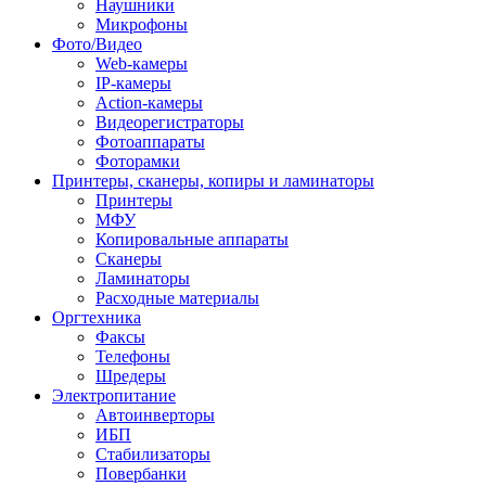
Наушники
Микрофоны
Фото/Видео
Web-камеры
IP-камеры
Action-камеры
Видеорегистраторы
Фотоаппараты
Фоторамки
Принтеры, сканеры, копиры и ламинаторы
Принтеры
МФУ
Копировальные аппараты
Сканеры
Ламинаторы
Расходные материалы
Оргтехника
Факсы
Телефоны
Шредеры
Электропитание
Автоинверторы
ИБП
Стабилизаторы
Повербанки