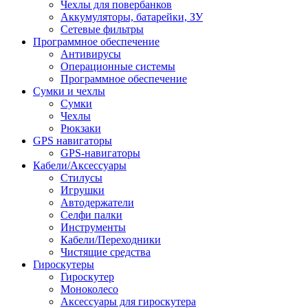
Чехлы для повербанков
Аккумуляторы, батарейки, ЗУ
Сетевые фильтры
Программное обеспечение
Антивирусы
Операционные системы
Программное обеспечение
Сумки и чехлы
Сумки
Чехлы
Рюкзаки
GPS навигаторы
GPS-навигаторы
Кабели/Аксессуары
Стилусы
Игрушки
Автодержатели
Селфи палки
Инструменты
Кабели/Переходники
Чистящие средства
Гироскутеры
Гироскутер
Моноколесо
Аксессуары для гироскутера