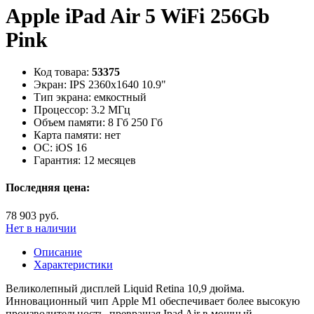
Apple iPad Air 5 WiFi 256Gb
Pink
Код товара:
53375
Экран:
IPS 2360x1640 10.9"
Тип экрана:
емкостный
Процессор:
3.2 МГц
Объем памяти:
8 Гб 250 Гб
Карта памяти:
нет
ОС:
iOS 16
Гарантия:
12 месяцев
Последняя цена:
78 903 руб.
Нет в наличии
Описание
Характеристики
Великолепный дисплей Liquid Retina 10,9 дюйма.
Инновационный чип Apple M1 обеспечивает более высокую
производительность, превращая Ipad Air в мощный