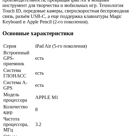
инструмент для творчества и мобильных игр. Технология
Touch ID, передовые камеры, сверхскоростная беспроводная
связь, разъём USB-C, а еще поддержка клавиатуры Magic
Keyboard и Apple Pencil (2-го поколения).
Основные характеристики
Серия
iPad Air (5-го поколения)
Встроенный
GPS-
есть
приемник
Система
есть
ГЛОНАСС
Cистема A-
есть
GPS
Модель
APPLE M1
процессора
Количество
8
ядер
Частота
процессора,
3.2
МГц