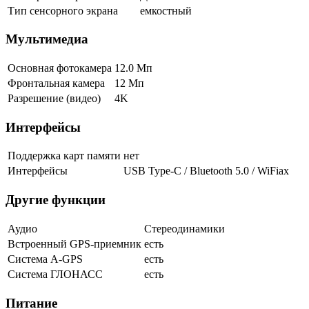
Тип сенсорного экрана
емкостный
Мультимедиа
Основная фотокамера
12.0 Мп
Фронтальная камера
12 Мп
Разрешение (видео)
4K
Интерфейсы
Поддержка карт памяти
нет
Интерфейсы
USB Type-C / Bluetooth 5.0 / WiFiax
Другие функции
Аудио
Стереодинамики
Встроенный GPS-приемник
есть
Cистема A-GPS
есть
Система ГЛОНАСС
есть
Питание