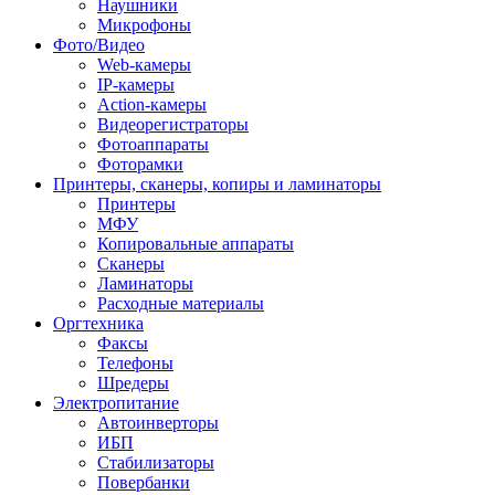
Наушники
Микрофоны
Фото/Видео
Web-камеры
IP-камеры
Action-камеры
Видеорегистраторы
Фотоаппараты
Фоторамки
Принтеры, сканеры, копиры и ламинаторы
Принтеры
МФУ
Копировальные аппараты
Сканеры
Ламинаторы
Расходные материалы
Оргтехника
Факсы
Телефоны
Шредеры
Электропитание
Автоинверторы
ИБП
Стабилизаторы
Повербанки