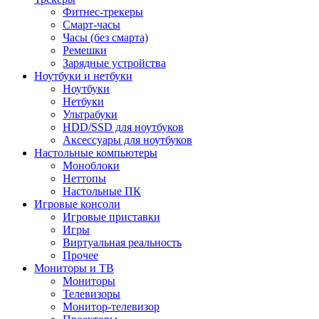
Фитнес-трекеры
Смарт-часы
Часы (без смарта)
Ремешки
Зарядные устройства
Ноутбуки и нетбуки
Ноутбуки
Нетбуки
Ультрабуки
HDD/SSD для ноутбуков
Аксессуары для ноутбуков
Настольные компьютеры
Моноблоки
Неттопы
Настольные ПК
Игровые консоли
Игровые приставки
Игры
Виртуальная реальность
Прочее
Мониторы и ТВ
Мониторы
Телевизоры
Монитор-телевизор