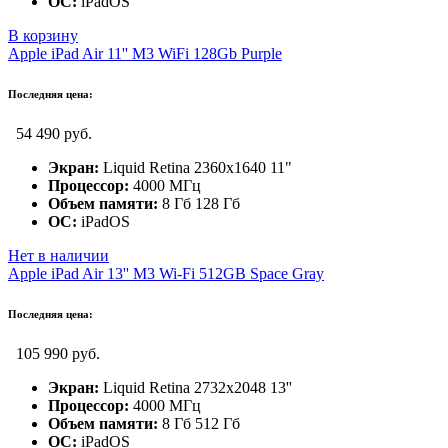
ОС:
iPadOS
В корзину
Apple iPad Air 11'' M3 WiFi 128Gb Purple
Последняя цена:
54 490 руб.
Экран:
Liquid Retina 2360x1640 11"
Процессор:
4000 МГц
Объем памяти:
8 Гб 128 Гб
ОС:
iPadOS
Нет в наличии
Apple iPad Air 13'' M3 Wi-Fi 512GB Space Gray
Последняя цена:
105 990 руб.
Экран:
Liquid Retina 2732x2048 13''
Процессор:
4000 МГц
Объем памяти:
8 Гб 512 Гб
ОС:
iPadOS