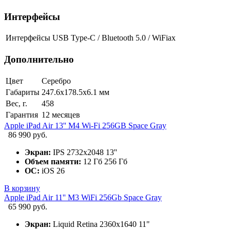
Интерфейсы
Интерфейсы
USB Type-C / Bluetooth 5.0 / WiFiax
Дополнительно
Цвет
Серебро
Габариты
247.6x178.5x6.1 мм
Вес, г.
458
Гарантия
12 месяцев
Apple iPad Air 13'' M4 Wi-Fi 256GB Space Gray
86 990 руб.
Экран:
IPS 2732x2048 13''
Объем памяти:
12 Гб 256 Гб
ОС:
iOS 26
В корзину
Apple iPad Air 11'' M3 WiFi 256Gb Space Gray
65 990 руб.
Экран:
Liquid Retina 2360x1640 11"