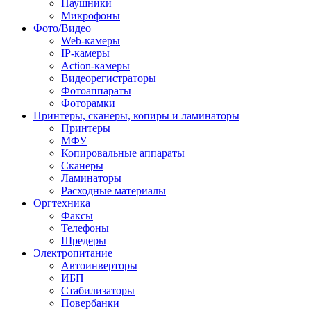
Наушники
Микрофоны
Фото/Видео
Web-камеры
IP-камеры
Action-камеры
Видеорегистраторы
Фотоаппараты
Фоторамки
Принтеры, сканеры, копиры и ламинаторы
Принтеры
МФУ
Копировальные аппараты
Сканеры
Ламинаторы
Расходные материалы
Оргтехника
Факсы
Телефоны
Шредеры
Электропитание
Автоинверторы
ИБП
Стабилизаторы
Повербанки