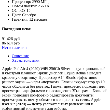
Процессор:
2990 МГц
Объем памяти:
256 Гб
ОС:
iOS 15
Цвет:
Серебро
Гарантия:
12 месяцев
Последняя цена:
91 426 руб.
86 614 руб.
Нет в наличии
Описание
Характеристики
Apple iPad Air 4 (2020) WiFi 256Gb Silver — функциональный
и быстрый планшет. Яркий дисплей Liquid Retina выводит
красочную картинку. Процессор A14 Bionic эффективно
решает задачи — игры «порхают». Емкий аккумулятор до 10
часов обходится без розеток. Гаджет прекрасно подходит для
просмотра видеофильмов и наслаждения 3D-играми. Большой
экран позволяет комфортно редактировать документы,
просматривать почту, общаться в социальных сетях. Apple
iPad Air (2020) — центр увлекательных развлечений и
эффективный инструмент для работы.