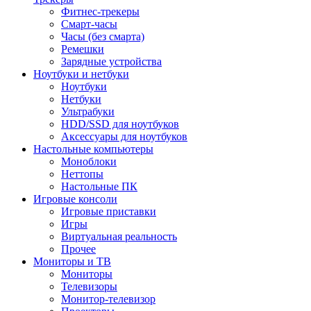
Фитнес-трекеры
Смарт-часы
Часы (без смарта)
Ремешки
Зарядные устройства
Ноутбуки и нетбуки
Ноутбуки
Нетбуки
Ультрабуки
HDD/SSD для ноутбуков
Аксессуары для ноутбуков
Настольные компьютеры
Моноблоки
Неттопы
Настольные ПК
Игровые консоли
Игровые приставки
Игры
Виртуальная реальность
Прочее
Мониторы и ТВ
Мониторы
Телевизоры
Монитор-телевизор