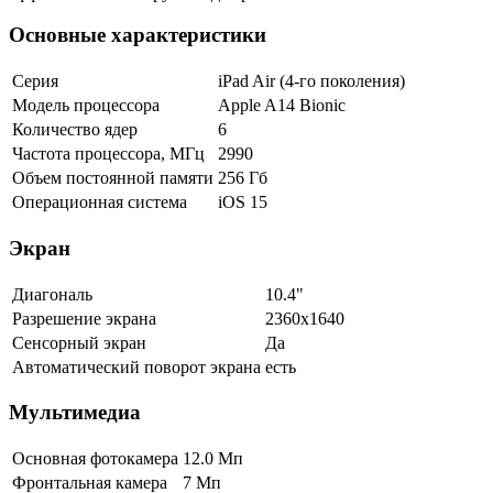
Основные характеристики
Серия
iPad Air (4-го поколения)
Модель процессора
Apple A14 Bionic
Количество ядер
6
Частота процессора, МГц
2990
Объем постоянной памяти
256 Гб
Операционная система
iOS 15
Экран
Диагональ
10.4"
Разрешение экрана
2360x1640
Сенсорный экран
Да
Автоматический поворот экрана
есть
Мультимедиа
Основная фотокамера
12.0 Мп
Фронтальная камера
7 Мп