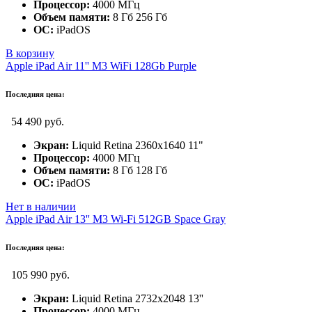
Процессор:
4000 МГц
Объем памяти:
8 Гб 256 Гб
ОС:
iPadOS
В корзину
Apple iPad Air 11'' M3 WiFi 128Gb Purple
Последняя цена:
54 490 руб.
Экран:
Liquid Retina 2360x1640 11"
Процессор:
4000 МГц
Объем памяти:
8 Гб 128 Гб
ОС:
iPadOS
Нет в наличии
Apple iPad Air 13'' M3 Wi-Fi 512GB Space Gray
Последняя цена:
105 990 руб.
Экран:
Liquid Retina 2732x2048 13''
Процессор:
4000 МГц