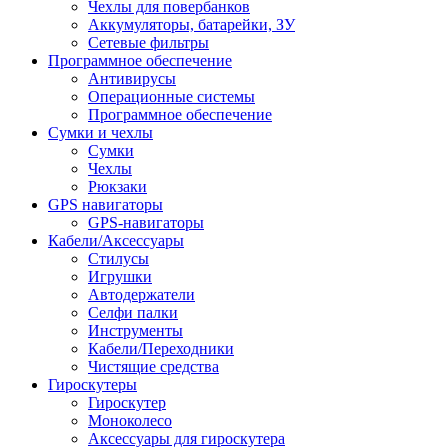
Чехлы для повербанков
Аккумуляторы, батарейки, ЗУ
Сетевые фильтры
Программное обеспечение
Антивирусы
Операционные системы
Программное обеспечение
Сумки и чехлы
Сумки
Чехлы
Рюкзаки
GPS навигаторы
GPS-навигаторы
Кабели/Аксессуары
Стилусы
Игрушки
Автодержатели
Селфи палки
Инструменты
Кабели/Переходники
Чистящие средства
Гироскутеры
Гироскутер
Моноколесо
Аксессуары для гироскутера