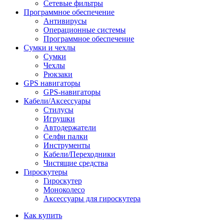
Сетевые фильтры
Программное обеспечение
Антивирусы
Операционные системы
Программное обеспечение
Сумки и чехлы
Сумки
Чехлы
Рюкзаки
GPS навигаторы
GPS-навигаторы
Кабели/Аксессуары
Стилусы
Игрушки
Автодержатели
Селфи палки
Инструменты
Кабели/Переходники
Чистящие средства
Гироскутеры
Гироскутер
Моноколесо
Аксессуары для гироскутера
Как купить