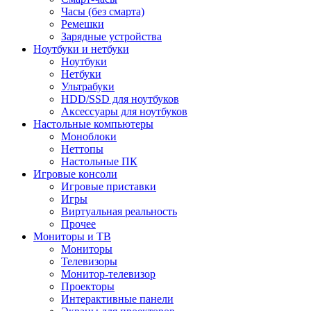
Часы (без смарта)
Ремешки
Зарядные устройства
Ноутбуки и нетбуки
Ноутбуки
Нетбуки
Ультрабуки
HDD/SSD для ноутбуков
Аксессуары для ноутбуков
Настольные компьютеры
Моноблоки
Неттопы
Настольные ПК
Игровые консоли
Игровые приставки
Игры
Виртуальная реальность
Прочее
Мониторы и ТВ
Мониторы
Телевизоры
Монитор-телевизор
Проекторы
Интерактивные панели