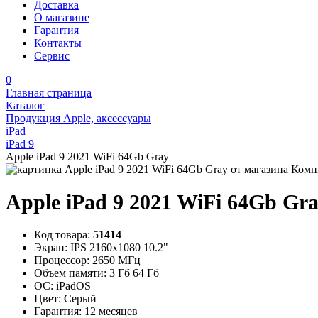
Доставка
О магазине
Гарантия
Контакты
Сервис
0
Главная страница
Каталог
Продукция Apple, аксессуары
iPad
iPad 9
Apple iPad 9 2021 WiFi 64Gb Gray
Apple iPad 9 2021 WiFi 64Gb Gr
Код товара:
51414
Экран:
IPS 2160x1080 10.2"
Процессор:
2650 МГц
Объем памяти:
3 Гб 64 Гб
ОС:
iPadOS
Цвет:
Серый
Гарантия:
12 месяцев