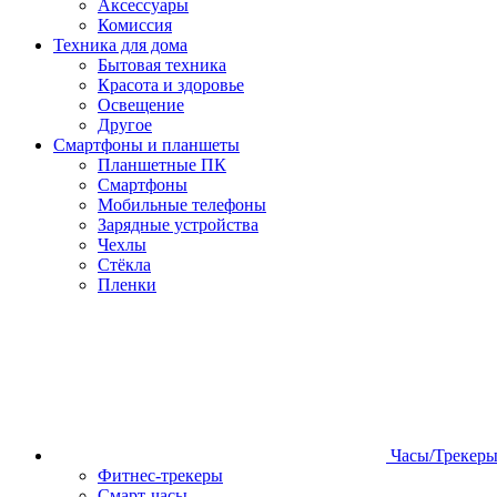
Аксессуары
Комиссия
Техника для дома
Бытовая техника
Красота и здоровье
Освещение
Другое
Смартфоны и планшеты
Планшетные ПК
Смартфоны
Мобильные телефоны
Зарядные устройства
Чехлы
Стёкла
Пленки
Часы/Трекер
Фитнес-трекеры
Смарт-часы