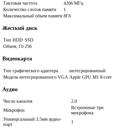
Тактовая частота
4266 МГц
Количество слотов памяти
1
Максимальный объем памяти
8Гб
Жесткий диск
Тип HDD
SSD
Объем, Гб
256
Видеокарта
Тип графического адаптера
интегрированный
Модель интегрированного VGA
Apple GPU M1 8-core
Аудио
Число каналов
2.0
Встроенные три
Микрофон
микрофона
Универсальный 3.5мм аудио-
1
порт