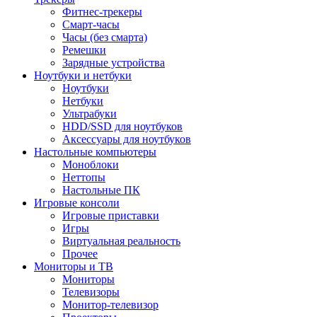
Фитнес-трекеры
Смарт-часы
Часы (без смарта)
Ремешки
Зарядные устройства
Ноутбуки и нетбуки
Ноутбуки
Нетбуки
Ультрабуки
HDD/SSD для ноутбуков
Аксессуары для ноутбуков
Настольные компьютеры
Моноблоки
Неттопы
Настольные ПК
Игровые консоли
Игровые приставки
Игры
Виртуальная реальность
Прочее
Мониторы и ТВ
Мониторы
Телевизоры
Монитор-телевизор