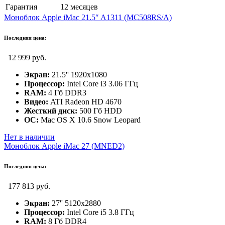
Гарантия
12 месяцев
Моноблок Apple iMac 21.5″ A1311 (MC508RS/A)
Последняя цена:
12 999 руб.
Экран:
21.5'' 1920х1080
Процессор:
Intel Core i3 3.06 ГГц
RAM:
4 Гб DDR3
Видео:
ATI Radeon HD 4670
Жесткий диск:
500 Гб HDD
ОС:
Mac OS X 10.6 Snow Leopard
Нет в наличии
Моноблок Apple iMac 27 (MNED2)
Последняя цена:
177 813 руб.
Экран:
27'' 5120x2880
Процессор:
Intel Core i5 3.8 ГГц
RAM:
8 Гб DDR4