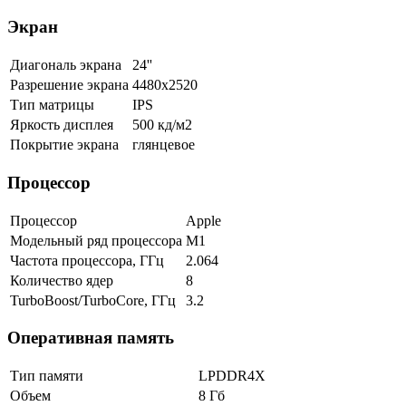
Экран
Диагональ экрана
24''
Разрешение экрана
4480х2520
Тип матрицы
IPS
Яркость дисплея
500 кд/м2
Покрытие экрана
глянцевое
Процессор
Процессор
Apple
Модельный ряд процессора
M1
Частота процессора, ГГц
2.064
Количество ядер
8
TurboBoost/TurboCore, ГГц
3.2
Оперативная память
Тип памяти
LPDDR4X
Объем
8 Гб