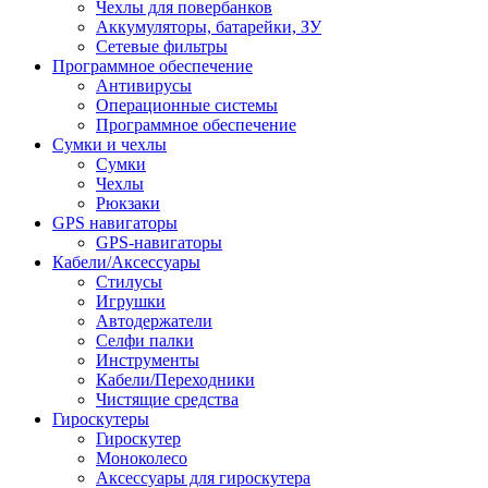
Чехлы для повербанков
Аккумуляторы, батарейки, ЗУ
Сетевые фильтры
Программное обеспечение
Антивирусы
Операционные системы
Программное обеспечение
Сумки и чехлы
Сумки
Чехлы
Рюкзаки
GPS навигаторы
GPS-навигаторы
Кабели/Аксессуары
Стилусы
Игрушки
Автодержатели
Селфи палки
Инструменты
Кабели/Переходники
Чистящие средства
Гироскутеры
Гироскутер
Моноколесо
Аксессуары для гироскутера