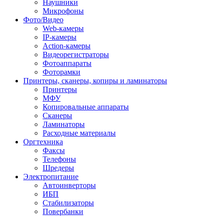
Наушники
Микрофоны
Фото/Видео
Web-камеры
IP-камеры
Action-камеры
Видеорегистраторы
Фотоаппараты
Фоторамки
Принтеры, сканеры, копиры и ламинаторы
Принтеры
МФУ
Копировальные аппараты
Сканеры
Ламинаторы
Расходные материалы
Оргтехника
Факсы
Телефоны
Шредеры
Электропитание
Автоинверторы
ИБП
Стабилизаторы
Повербанки