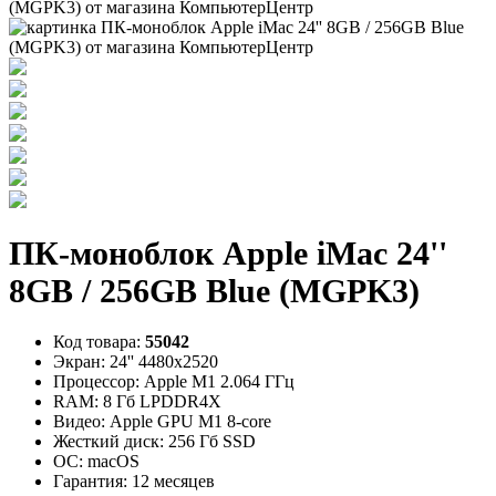
ПК-моноблок Apple iMac 24''
8GB / 256GB Blue (MGPK3)
Код товара:
55042
Экран:
24'' 4480х2520
Процессор:
Apple M1 2.064 ГГц
RAM:
8 Гб LPDDR4X
Видео:
Apple GPU M1 8-core
Жесткий диск:
256 Гб SSD
ОС:
macOS
Гарантия:
12 месяцев