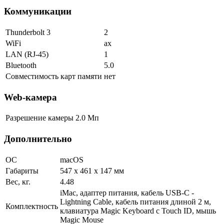
Коммуникации
Thunderbolt 3
2
WiFi
ax
LAN (RJ-45)
1
Bluetooth
5.0
Совместимость карт памяти
нет
Web-камера
Разрешение камеры
2.0 Мп
Дополнительно
ОС
macOS
Габариты
547 х 461 х 147 мм
Вес, кг.
4.48
iMac, адаптер питания, кабель USB-C -
Lightning Cable, кабель питания длиной 2 м,
Комплектность
клавиатура Magic Keyboard с Touch ID, мышь
Magic Mouse