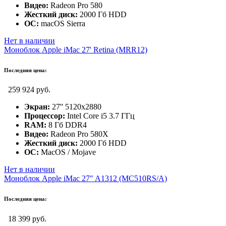
Видео:
Radeon Pro 580
Жесткий диск:
2000 Гб HDD
ОС:
macOS Sierra
Нет в наличии
Моноблок Apple iMac 27' Retina (MRR12)
Последняя цена:
259 924 руб.
Экран:
27'' 5120x2880
Процессор:
Intel Core i5 3.7 ГГц
RAM:
8 Гб DDR4
Видео:
Radeon Pro 580X
Жесткий диск:
2000 Гб HDD
ОС:
MacOS / Mojave
Нет в наличии
Моноблок Apple iMac 27″ A1312 (MC510RS/A)
Последняя цена:
18 399 руб.