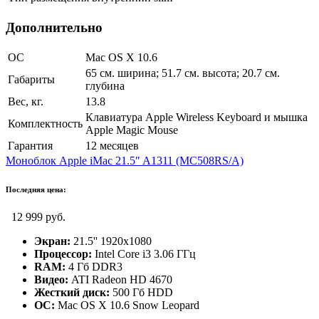
Дополнительно
ОС
Mac OS X 10.6
65 см. ширина; 51.7 см. высота; 20.7 см.
Габариты
глубина
Вес, кг.
13.8
Клавиатура Apple Wireless Keyboard и мышка
Комплектность
Apple Magic Mouse
Гарантия
12 месяцев
Моноблок Apple iMac 21.5″ A1311 (MC508RS/A)
Последняя цена:
12 999 руб.
Экран:
21.5'' 1920х1080
Процессор:
Intel Core i3 3.06 ГГц
RAM:
4 Гб DDR3
Видео:
ATI Radeon HD 4670
Жесткий диск:
500 Гб HDD
ОС:
Mac OS X 10.6 Snow Leopard