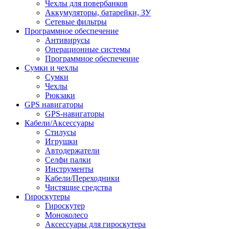
Чехлы для повербанков
Аккумуляторы, батарейки, ЗУ
Сетевые фильтры
Программное обеспечение
Антивирусы
Операционные системы
Программное обеспечение
Сумки и чехлы
Сумки
Чехлы
Рюкзаки
GPS навигаторы
GPS-навигаторы
Кабели/Аксессуары
Стилусы
Игрушки
Автодержатели
Селфи палки
Инструменты
Кабели/Переходники
Чистящие средства
Гироскутеры
Гироскутер
Моноколесо
Аксессуары для гироскутера