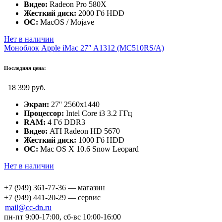
Видео:
Radeon Pro 580X
Жесткий диск:
2000 Гб HDD
ОС:
MacOS / Mojave
Нет в наличии
Моноблок Apple iMac 27″ A1312 (MC510RS/A)
Последняя цена:
18 399 руб.
Экран:
27'' 2560x1440
Процессор:
Intel Core i3 3.2 ГГц
RAM:
4 Гб DDR3
Видео:
ATI Radeon HD 5670
Жесткий диск:
1000 Гб HDD
ОС:
Mac OS X 10.6 Snow Leopard
Нет в наличии
+7 (949) 361-77-36 — магазин
+7 (949) 441-20-29 — сервис
mail@cc-dn.ru
пн-пт 9:00-17:00, сб-вс 10:00-16:00