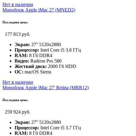
Нет в наличии
Моноблок Apple iMac 27 (MNED2)
Последняя цена:
177 813 руб.
Экран:
27'' 5120x2880
Процессор:
Intel Core i5 3.8 ГГц
RAM:
8 Гб DDR4
Видео:
Radeon Pro 580
Жесткий диск:
2000 Гб HDD
ОС:
macOS Sierra
Нет в наличии
Моноблок Apple iMac 27' Retina (MRR12)
Последняя цена:
259 924 руб.
Экран:
27'' 5120x2880
Процессор:
Intel Core i5 3.7 ГГц
RAM:
8 Гб DDR4