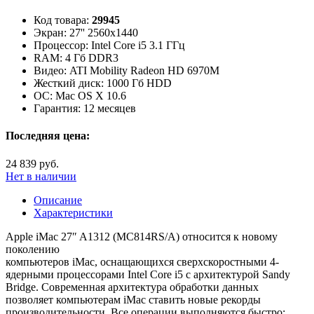
Код товара:
29945
Экран:
27'' 2560x1440
Процессор:
Intel Core i5 3.1 ГГц
RAM:
4 Гб DDR3
Видео:
ATI Mobility Radeon HD 6970M
Жесткий диск:
1000 Гб HDD
ОС:
Mac OS X 10.6
Гарантия:
12 месяцев
Последняя цена:
24 839 руб.
Нет в наличии
Описание
Характеристики
Apple iMac 27″ A1312 (MC814RS/A) относится к новому
поколению
компьютеров iMac, оснащающихся сверхскоростными 4-
ядерными процессорами Intel Core i5 с архитектурой Sandy
Bridge. Современная архитектура обработки данных
позволяет компьютерам iMac ставить новые рекорды
производительности. Все операции выполняются быстро: