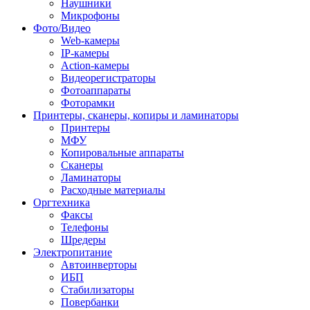
Наушники
Микрофоны
Фото/Видео
Web-камеры
IP-камеры
Action-камеры
Видеорегистраторы
Фотоаппараты
Фоторамки
Принтеры, сканеры, копиры и ламинаторы
Принтеры
МФУ
Копировальные аппараты
Сканеры
Ламинаторы
Расходные материалы
Оргтехника
Факсы
Телефоны
Шредеры
Электропитание
Автоинверторы
ИБП
Стабилизаторы
Повербанки