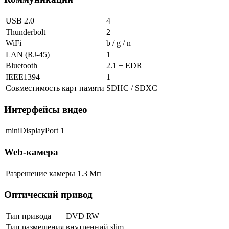
USB 2.0
4
Thunderbolt
2
WiFi
b / g / n
LAN (RJ-45)
1
Bluetooth
2.1 + EDR
IEEE1394
1
Совместимость карт памяти
SDHC / SDXC
Интерфейсы видео
miniDisplayPort
1
Web-камера
Разрешение камеры
1.3 Мп
Оптический привод
Тип привода
DVD RW
Тип размещения
внутренний slim