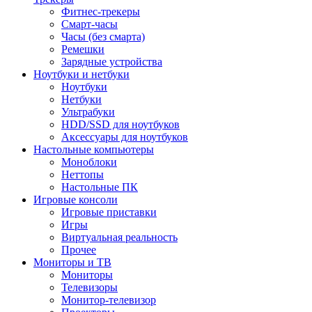
Фитнес-трекеры
Смарт-часы
Часы (без смарта)
Ремешки
Зарядные устройства
Ноутбуки и нетбуки
Ноутбуки
Нетбуки
Ультрабуки
HDD/SSD для ноутбуков
Аксессуары для ноутбуков
Настольные компьютеры
Моноблоки
Неттопы
Настольные ПК
Игровые консоли
Игровые приставки
Игры
Виртуальная реальность
Прочее
Мониторы и ТВ
Мониторы
Телевизоры
Монитор-телевизор