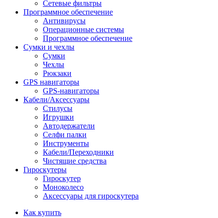
Сетевые фильтры
Программное обеспечение
Антивирусы
Операционные системы
Программное обеспечение
Сумки и чехлы
Сумки
Чехлы
Рюкзаки
GPS навигаторы
GPS-навигаторы
Кабели/Аксессуары
Стилусы
Игрушки
Автодержатели
Селфи палки
Инструменты
Кабели/Переходники
Чистящие средства
Гироскутеры
Гироскутер
Моноколесо
Аксессуары для гироскутера
Как купить