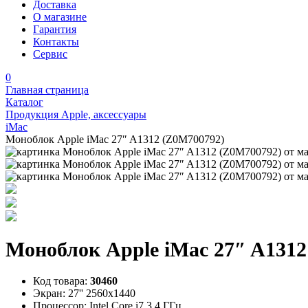
Доставка
О магазине
Гарантия
Контакты
Сервис
0
Главная страница
Каталог
Продукция Apple, аксессуары
iMac
Моноблок Apple iMac 27″ A1312 (Z0M700792)
Моноблок Apple iMac 27″ A1312
Код товара:
30460
Экран:
27'' 2560x1440
Процессор:
Intel Core i7 3.4 ГГц