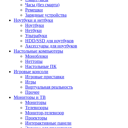
Часы (без смарта)
Ремешки
Зарядные устройства
Ноутбуки и нетбуки
Ноутбуки
Нетбуки
Ультрабуки
HDD/SSD для ноутбуков
Аксессуары для ноутбуков
Настольные компьютеры
Моноблоки
Неттопы
Настольные ПК
Игровые консоли
Игровые приставки
Игры
Виртуальная реальность
Прочее
Мониторы и ТВ
Мониторы
Телевизоры
Монитор-телевизор
Проекторы
Интерактивные панели