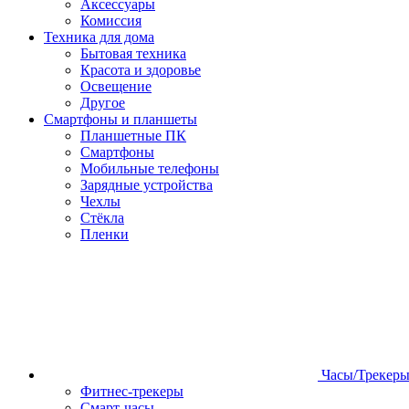
Аксессуары
Комиссия
Техника для дома
Бытовая техника
Красота и здоровье
Освещение
Другое
Смартфоны и планшеты
Планшетные ПК
Смартфоны
Мобильные телефоны
Зарядные устройства
Чехлы
Стёкла
Пленки
Часы/Трекер
Фитнес-трекеры
Смарт-часы