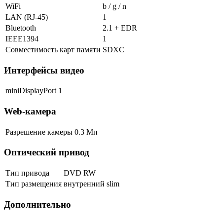
WiFi
b / g / n
LAN (RJ-45)
1
Bluetooth
2.1 + EDR
IEEE1394
1
Совместимость карт памяти
SDXC
Интерфейсы видео
miniDisplayPort
1
Web-камера
Разрешение камеры
0.3 Мп
Оптический привод
Тип привода
DVD RW
Тип размещения
внутренний slim
Дополнительно