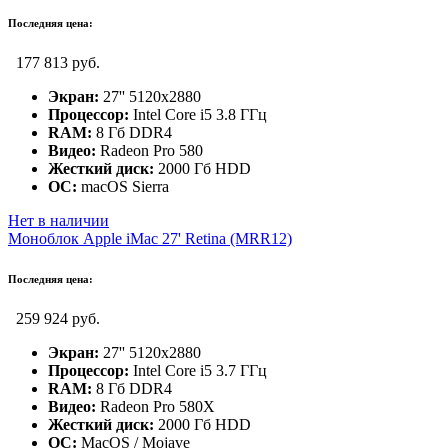
Последняя цена:
177 813 руб.
Экран:
27'' 5120x2880
Процессор:
Intel Core i5 3.8 ГГц
RAM:
8 Гб DDR4
Видео:
Radeon Pro 580
Жесткий диск:
2000 Гб HDD
ОС:
macOS Sierra
Нет в наличии
Моноблок Apple iMac 27' Retina (MRR12)
Последняя цена:
259 924 руб.
Экран:
27'' 5120x2880
Процессор:
Intel Core i5 3.7 ГГц
RAM:
8 Гб DDR4
Видео:
Radeon Pro 580X
Жесткий диск:
2000 Гб HDD
ОС:
MacOS / Mojave