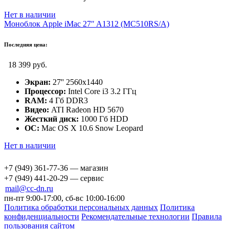
Нет в наличии
Моноблок Apple iMac 27″ A1312 (MC510RS/A)
Последняя цена:
18 399 руб.
Экран:
27'' 2560x1440
Процессор:
Intel Core i3 3.2 ГГц
RAM:
4 Гб DDR3
Видео:
ATI Radeon HD 5670
Жесткий диск:
1000 Гб HDD
ОС:
Mac OS X 10.6 Snow Leopard
Нет в наличии
+7 (949) 361-77-36 — магазин
+7 (949) 441-20-29 — сервис
mail@cc-dn.ru
пн-пт 9:00-17:00, сб-вс 10:00-16:00
Политика обработки персональных данных
Политика
конфиденциальности
Рекомендательные технологии
Правила
пользования сайтом