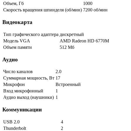
Объем, Гб
1000
Скорость вращения шпинделя (об/мин)
7200 об/мин
Видеокарта
Тип графического адаптера
дискретный
Модель VGA
AMD Radeon HD 6770M
Объем памяти
512 Мб
Аудио
Число каналов
2.0
Суммарная мощность, Вт
17
Микрофон
Встроенный
Вход микрофонный
1
Аудио выход (наушники)
1
Коммуникации
USB 2.0
4
Thunderbolt
2