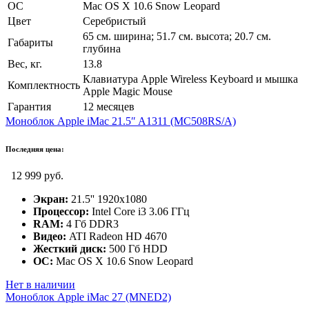
ОС
Mac OS X 10.6 Snow Leopard
Цвет
Серебристый
65 см. ширина; 51.7 см. высота; 20.7 см.
Габариты
глубина
Вес, кг.
13.8
Клавиатура Apple Wireless Keyboard и мышка
Комплектность
Apple Magic Mouse
Гарантия
12 месяцев
Моноблок Apple iMac 21.5″ A1311 (MC508RS/A)
Последняя цена:
12 999 руб.
Экран:
21.5'' 1920х1080
Процессор:
Intel Core i3 3.06 ГГц
RAM:
4 Гб DDR3
Видео:
ATI Radeon HD 4670
Жесткий диск:
500 Гб HDD
ОС:
Mac OS X 10.6 Snow Leopard
Нет в наличии
Моноблок Apple iMac 27 (MNED2)