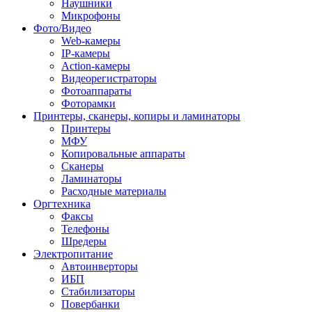
Наушники
Микрофоны
Фото/Видео
Web-камеры
IP-камеры
Action-камеры
Видеорегистраторы
Фотоаппараты
Фоторамки
Принтеры, сканеры, копиры и ламинаторы
Принтеры
МФУ
Копировальные аппараты
Сканеры
Ламинаторы
Расходные материалы
Оргтехника
Факсы
Телефоны
Шредеры
Электропитание
Автоинверторы
ИБП
Стабилизаторы
Повербанки