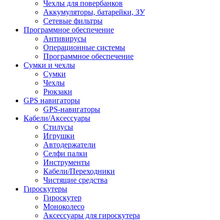
Чехлы для повербанков
Аккумуляторы, батарейки, ЗУ
Сетевые фильтры
Программное обеспечение
Антивирусы
Операционные системы
Программное обеспечение
Сумки и чехлы
Сумки
Чехлы
Рюкзаки
GPS навигаторы
GPS-навигаторы
Кабели/Аксессуары
Стилусы
Игрушки
Автодержатели
Селфи палки
Инструменты
Кабели/Переходники
Чистящие средства
Гироскутеры
Гироскутер
Моноколесо
Аксессуары для гироскутера