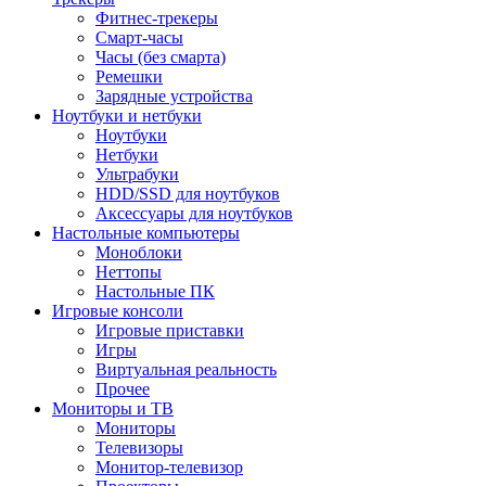
Фитнес-трекеры
Смарт-часы
Часы (без смарта)
Ремешки
Зарядные устройства
Ноутбуки и нетбуки
Ноутбуки
Нетбуки
Ультрабуки
HDD/SSD для ноутбуков
Аксессуары для ноутбуков
Настольные компьютеры
Моноблоки
Неттопы
Настольные ПК
Игровые консоли
Игровые приставки
Игры
Виртуальная реальность
Прочее
Мониторы и ТВ
Мониторы
Телевизоры
Монитор-телевизор