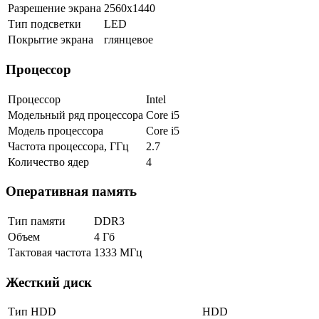
Разрешение экрана
2560x1440
Тип подсветки
LED
Покрытие экрана
глянцевое
Процессор
Процессор
Intel
Модельный ряд процессора
Core i5
Модель процессора
Core i5
Частота процессора, ГГц
2.7
Количество ядер
4
Оперативная память
Тип памяти
DDR3
Объем
4 Гб
Тактовая частота
1333 МГц
Жесткий диск
Тип HDD
HDD