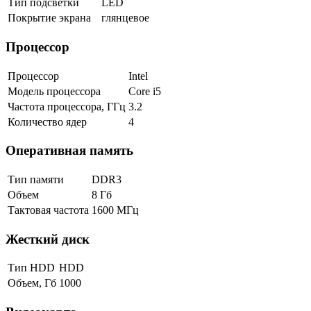
Тип подсветки
LED
Покрытие экрана
глянцевое
Процессор
Процессор
Intel
Модель процессора
Core i5
Частота процессора, ГГц
3.2
Количество ядер
4
Оперативная память
Тип памяти
DDR3
Объем
8 Гб
Тактовая частота
1600 МГц
Жесткий диск
Тип HDD
HDD
Объем, Гб
1000