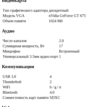
Видеокарта
Тип графического адаптера
дискретный
Модель VGA
nVidia GeForce GT 675
Объем памяти
1024 Мб
Аудио
Число каналов
2.0
Суммарная мощность, Вт
17
Микрофон
Встроенный
Универсальный 3.5мм аудио-порт
1
Коммуникации
USB 3.0
4
Thunderbolt
2
WiFi
b / g / n
Bluetooth
4.0
Совместимость карт памяти
SDXC