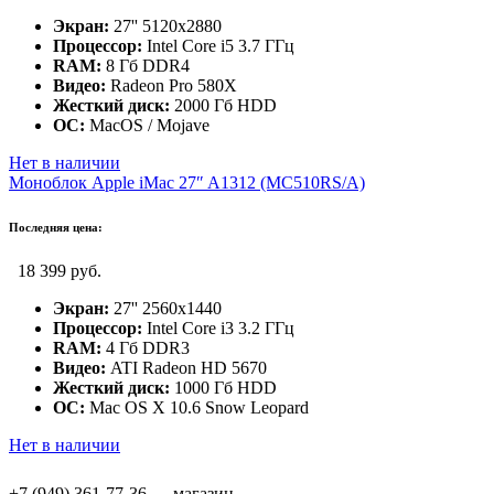
Экран:
27'' 5120x2880
Процессор:
Intel Core i5 3.7 ГГц
RAM:
8 Гб DDR4
Видео:
Radeon Pro 580X
Жесткий диск:
2000 Гб HDD
ОС:
MacOS / Mojave
Нет в наличии
Моноблок Apple iMac 27″ A1312 (MC510RS/A)
Последняя цена:
18 399 руб.
Экран:
27'' 2560x1440
Процессор:
Intel Core i3 3.2 ГГц
RAM:
4 Гб DDR3
Видео:
ATI Radeon HD 5670
Жесткий диск:
1000 Гб HDD
ОС:
Mac OS X 10.6 Snow Leopard
Нет в наличии
+7 (949) 361-77-36 — магазин