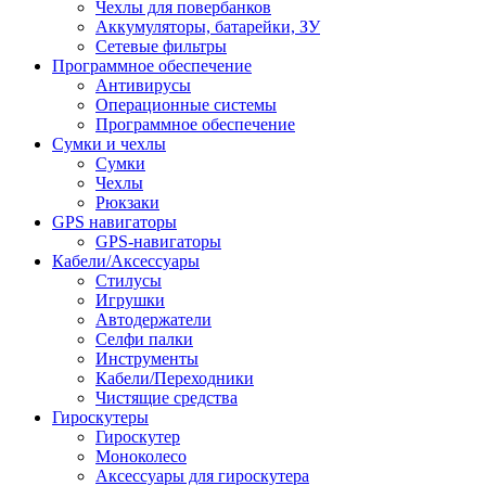
Чехлы для повербанков
Аккумуляторы, батарейки, ЗУ
Сетевые фильтры
Программное обеспечение
Антивирусы
Операционные системы
Программное обеспечение
Сумки и чехлы
Сумки
Чехлы
Рюкзаки
GPS навигаторы
GPS-навигаторы
Кабели/Аксессуары
Стилусы
Игрушки
Автодержатели
Селфи палки
Инструменты
Кабели/Переходники
Чистящие средства
Гироскутеры
Гироскутер
Моноколесо
Аксессуары для гироскутера