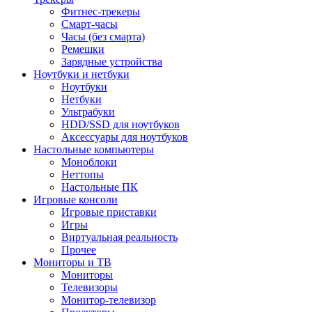
Фитнес-трекеры
Смарт-часы
Часы (без смарта)
Ремешки
Зарядные устройства
Ноутбуки и нетбуки
Ноутбуки
Нетбуки
Ультрабуки
HDD/SSD для ноутбуков
Аксессуары для ноутбуков
Настольные компьютеры
Моноблоки
Неттопы
Настольные ПК
Игровые консоли
Игровые приставки
Игры
Виртуальная реальность
Прочее
Мониторы и ТВ
Мониторы
Телевизоры
Монитор-телевизор