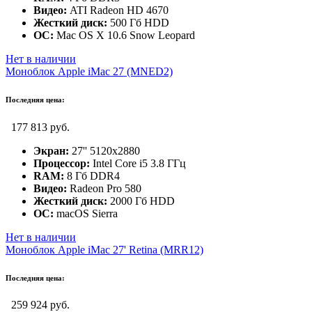
Видео:
ATI Radeon HD 4670
Жесткий диск:
500 Гб HDD
ОС:
Mac OS X 10.6 Snow Leopard
Нет в наличии
Моноблок Apple iMac 27 (MNED2)
Последняя цена:
177 813 руб.
Экран:
27'' 5120x2880
Процессор:
Intel Core i5 3.8 ГГц
RAM:
8 Гб DDR4
Видео:
Radeon Pro 580
Жесткий диск:
2000 Гб HDD
ОС:
macOS Sierra
Нет в наличии
Моноблок Apple iMac 27' Retina (MRR12)
Последняя цена:
259 924 руб.