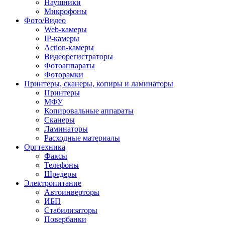
Наушники
Микрофоны
Фото/Видео
Web-камеры
IP-камеры
Action-камеры
Видеорегистраторы
Фотоаппараты
Фоторамки
Принтеры, сканеры, копиры и ламинаторы
Принтеры
МФУ
Копировальные аппараты
Сканеры
Ламинаторы
Расходные материалы
Оргтехника
Факсы
Телефоны
Шредеры
Электропитание
Автоинверторы
ИБП
Стабилизаторы
Повербанки