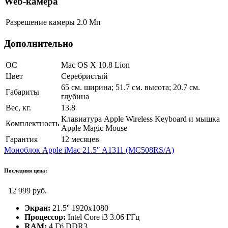
Web-камера
Разрешение камеры
2.0 Мп
Дополнительно
ОС
Mac OS X 10.8 Lion
Цвет
Серебристый
65 см. ширина; 51.7 см. высота; 20.7 см.
Габариты
глубина
Вес, кг.
13.8
Клавиатура Apple Wireless Keyboard и мышка
Комплектность
Apple Magic Mouse
Гарантия
12 месяцев
Моноблок Apple iMac 21.5″ A1311 (MC508RS/A)
Последняя цена:
12 999 руб.
Экран:
21.5'' 1920х1080
Процессор:
Intel Core i3 3.06 ГГц
RAM:
4 Гб DDR3