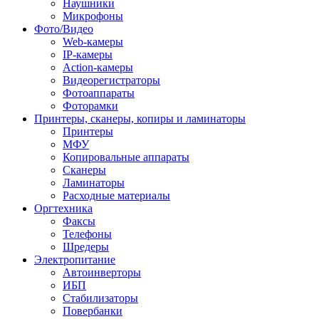
Наушники
Микрофоны
Фото/Видео
Web-камеры
IP-камеры
Action-камеры
Видеорегистраторы
Фотоаппараты
Фоторамки
Принтеры, сканеры, копиры и ламинаторы
Принтеры
МФУ
Копировальные аппараты
Сканеры
Ламинаторы
Расходные материалы
Оргтехника
Факсы
Телефоны
Шредеры
Электропитание
Автоинверторы
ИБП
Стабилизаторы
Повербанки