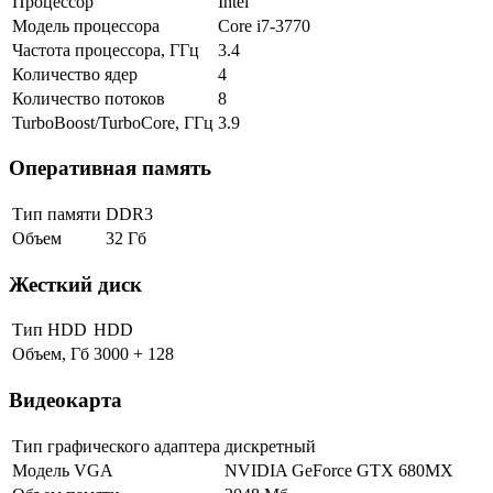
Процессор
Intel
Модель процессора
Core i7-3770
Частота процессора, ГГц
3.4
Количество ядер
4
Количество потоков
8
TurboBoost/TurboCore, ГГц
3.9
Оперативная память
Тип памяти
DDR3
Объем
32 Гб
Жесткий диск
Тип HDD
HDD
Объем, Гб
3000 + 128
Видеокарта
Тип графического адаптера
дискретный
Модель VGA
NVIDIA GeForce GTХ 680MX