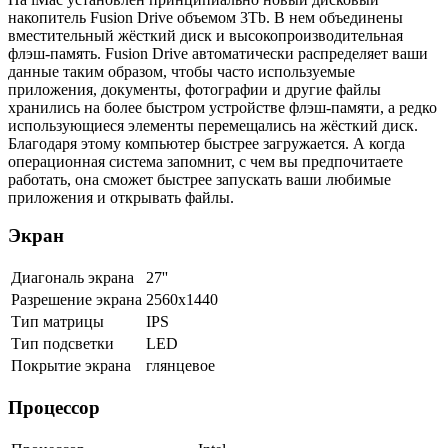
накопитель Fusion Drive объемом 3Tb. В нем объединены
вместительный жёсткий диск и высокопроизводительная
флэш-память. Fusion Drive автоматически распределяет ваши
данные таким образом, чтобы часто используемые
приложения, документы, фотографии и другие файлы
хранились на более быстром устройстве флэш-памяти, а редко
использующиеся элементы перемещались на жёсткий диск.
Благодаря этому компьютер быстрее загружается. А когда
операционная система запомнит, с чем вы предпочитаете
работать, она сможет быстрее запускать ваши любимые
приложения и открывать файлы.
Экран
Диагональ экрана
27''
Разрешение экрана
2560x1440
Тип матрицы
IPS
Тип подсветки
LED
Покрытие экрана
глянцевое
Процессор