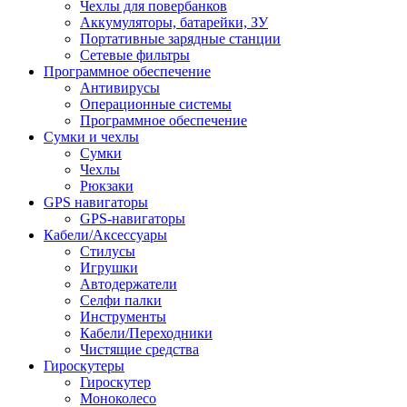
Чехлы для повербанков
Аккумуляторы, батарейки, ЗУ
Портативные зарядные станции
Сетевые фильтры
Программное обеспечение
Антивирусы
Операционные системы
Программное обеспечение
Сумки и чехлы
Сумки
Чехлы
Рюкзаки
GPS навигаторы
GPS-навигаторы
Кабели/Аксессуары
Стилусы
Игрушки
Автодержатели
Селфи палки
Инструменты
Кабели/Переходники
Чистящие средства
Гироскутеры
Гироскутер
Моноколесо