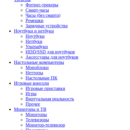
Фитнес-трекеры
Смарт-часы
Часы (без смарта)
Ремешки
Зарядные устройства
Ноутбуки и нетбуки
Ноутбуки
Нетбуки
Ультрабуки
HDD/SSD для ноутбуков
Аксессуары для ноутбуков
Настольные компьютеры
Моноблоки
Неттопы
Настольные ПК
Игровые консоли
Игровые приставки
Игры
Виртуальная реальность
Прочее
Мониторы и ТВ
Мониторы
Телевизоры
Монитор-телевизор