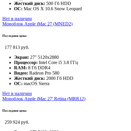
Жесткий диск:
500 Гб HDD
ОС:
Mac OS X 10.6 Snow Leopard
Нет в наличии
Моноблок Apple iMac 27 (MNED2)
Последняя цена:
177 813 руб.
Экран:
27'' 5120x2880
Процессор:
Intel Core i5 3.8 ГГц
RAM:
8 Гб DDR4
Видео:
Radeon Pro 580
Жесткий диск:
2000 Гб HDD
ОС:
macOS Sierra
Нет в наличии
Моноблок Apple iMac 27' Retina (MRR12)
Последняя цена:
259 924 руб.