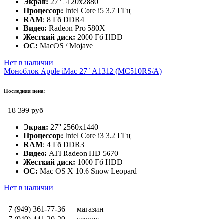
Экран:
27'' 5120x2880
Процессор:
Intel Core i5 3.7 ГГц
RAM:
8 Гб DDR4
Видео:
Radeon Pro 580X
Жесткий диск:
2000 Гб HDD
ОС:
MacOS / Mojave
Нет в наличии
Моноблок Apple iMac 27″ A1312 (MC510RS/A)
Последняя цена:
18 399 руб.
Экран:
27'' 2560x1440
Процессор:
Intel Core i3 3.2 ГГц
RAM:
4 Гб DDR3
Видео:
ATI Radeon HD 5670
Жесткий диск:
1000 Гб HDD
ОС:
Mac OS X 10.6 Snow Leopard
Нет в наличии
+7 (949) 361-77-36 — магазин
+7 (949) 441-20-29 — сервис