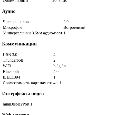
Объем памяти
2048 Мб
Аудио
Число каналов
2.0
Микрофон
Встроенный
Универсальный 3.5мм аудио-порт
1
Коммуникации
USB 3.0
4
Thunderbolt
2
WiFi
b / g / n
Bluetooth
4.0
IEEE1394
1
Совместимость карт памяти
4 в 1
Интерфейсы видео
miniDisplayPort
1
Web-камера