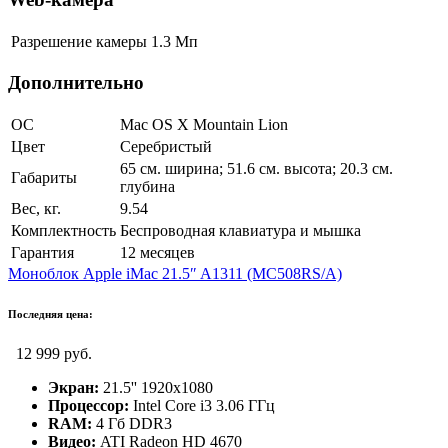
Разрешение камеры
1.3 Мп
Дополнительно
ОС
Mac OS X Mountain Lion
Цвет
Серебристый
65 см. ширина; 51.6 см. высота; 20.3 см.
Габариты
глубина
Вес, кг.
9.54
Комплектность
Беспроводная клавиатура и мышка
Гарантия
12 месяцев
Моноблок Apple iMac 21.5″ A1311 (MC508RS/A)
Последняя цена:
12 999 руб.
Экран:
21.5'' 1920х1080
Процессор:
Intel Core i3 3.06 ГГц
RAM:
4 Гб DDR3
Видео:
ATI Radeon HD 4670