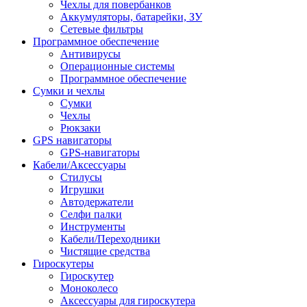
Чехлы для повербанков
Аккумуляторы, батарейки, ЗУ
Сетевые фильтры
Программное обеспечение
Антивирусы
Операционные системы
Программное обеспечение
Сумки и чехлы
Сумки
Чехлы
Рюкзаки
GPS навигаторы
GPS-навигаторы
Кабели/Аксессуары
Стилусы
Игрушки
Автодержатели
Селфи палки
Инструменты
Кабели/Переходники
Чистящие средства
Гироскутеры
Гироскутер
Моноколесо
Аксессуары для гироскутера