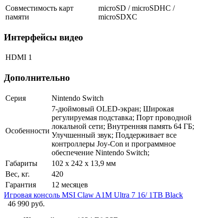
Совместимость карт
microSD / microSDHC /
памяти
microSDXC
Интерфейсы видео
HDMI
1
Дополнительно
Серия
Nintendo Switch
7-дюймовый OLED-экран; Широкая
регулируемая подставка; Порт проводной
локальной сети; Внутренняя память 64 ГБ;
Особенности
Улучшенный звук; Поддерживает все
контроллеры Joy-Con и программное
обеспечение Nintendo Switch;
Габариты
102 x 242 x 13,9 мм
Вес, кг.
420
Гарантия
12 месяцев
Игровая консоль MSI Claw A1M Ultra 7 16/ 1TB Black
46 990 руб.