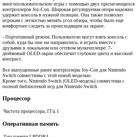
многопользовательские игры с помощью двух прилагающихся
контроллеров Joy-Con. Широкая регулируемая опора надежно
удержит консоль в нужной позиции. Она также позволит
игрокам с легкостью менять угол обзора, чтобы было еще
комфортнее следить за происходящим на экране.
- Портативный режим. Пользователи могут взять консоль с
собой, куда бы они ни направились, и играть вместе с
друзьями в локальном или сетевом мультиплеере. 7-
дюймовый OLED-экран обеспечит глубокие цвета и высокий
контраст.
Все выпущенные ранее контроллеры Joy-Con для Nintendo
Switch совместимы с этой новой моделью.
Кроме того, Nintendo Switch (OLED-модель) совместима с
полной библиотекой игр для Nintendo Switch.
Процессор
Частота процессора, ГГц
1
Оперативная память
Тип памяти
LPDDR4