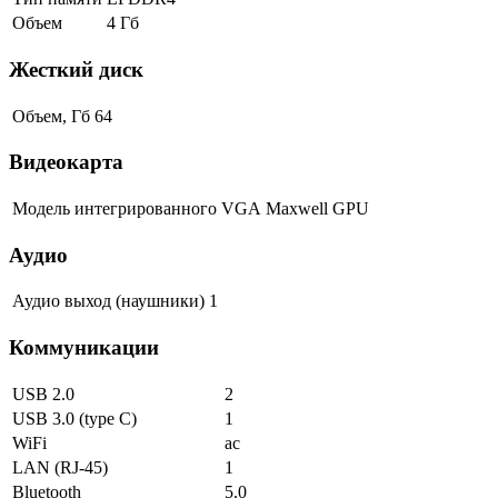
Объем
4 Гб
Жесткий диск
Объем, Гб
64
Видеокарта
Модель интегрированного VGA
Maxwell GPU
Аудио
Аудио выход (наушники)
1
Коммуникации
USB 2.0
2
USB 3.0 (type C)
1
WiFi
ac
LAN (RJ-45)
1
Bluetooth
5.0