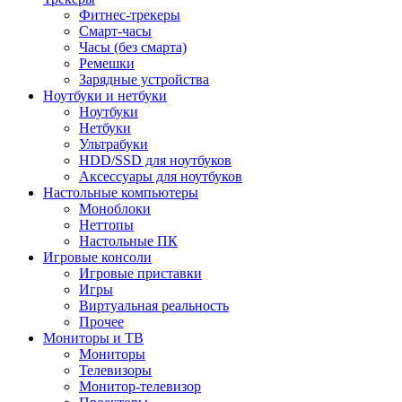
Фитнес-трекеры
Смарт-часы
Часы (без смарта)
Ремешки
Зарядные устройства
Ноутбуки и нетбуки
Ноутбуки
Нетбуки
Ультрабуки
HDD/SSD для ноутбуков
Аксессуары для ноутбуков
Настольные компьютеры
Моноблоки
Неттопы
Настольные ПК
Игровые консоли
Игровые приставки
Игры
Виртуальная реальность
Прочее
Мониторы и ТВ
Мониторы
Телевизоры
Монитор-телевизор