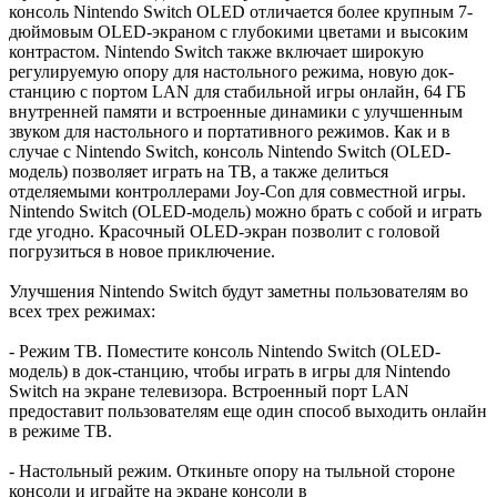
консоль Nintendo Switch OLED отличается более крупным 7-
дюймовым OLED-экраном с глубокими цветами и высоким
контрастом. Nintendo Switch также включает широкую
регулируемую опору для настольного режима, новую док-
станцию с портом LAN для стабильной игры онлайн, 64 ГБ
внутренней памяти и встроенные динамики с улучшенным
звуком для настольного и портативного режимов. Как и в
случае с Nintendo Switch, консоль Nintendo Switch (OLED-
модель) позволяет играть на ТВ, а также делиться
отделяемыми контроллерами Joy-Con для совместной игры.
Nintendo Switch (OLED-модель) можно брать с собой и играть
где угодно. Красочный OLED-экран позволит с головой
погрузиться в новое приключение.
Улучшения Nintendo Switch будут заметны пользователям во
всех трех режимах:
- Режим ТВ. Поместите консоль Nintendo Switch (OLED-
модель) в док-станцию, чтобы играть в игры для Nintendo
Switch на экране телевизора. Встроенный порт LAN
предоставит пользователям еще один способ выходить онлайн
в режиме ТВ.
- Настольный режим. Откиньте опору на тыльной стороне
консоли и играйте на экране консоли в