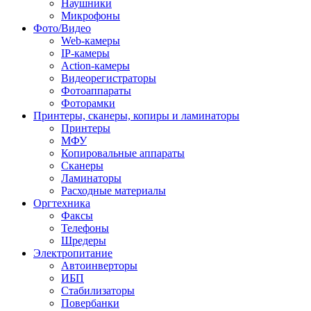
Наушники
Микрофоны
Фото/Видео
Web-камеры
IP-камеры
Action-камеры
Видеорегистраторы
Фотоаппараты
Фоторамки
Принтеры, сканеры, копиры и ламинаторы
Принтеры
МФУ
Копировальные аппараты
Сканеры
Ламинаторы
Расходные материалы
Оргтехника
Факсы
Телефоны
Шредеры
Электропитание
Автоинверторы
ИБП
Стабилизаторы
Повербанки