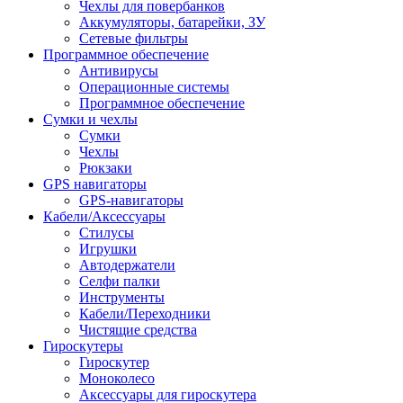
Чехлы для повербанков
Аккумуляторы, батарейки, ЗУ
Сетевые фильтры
Программное обеспечение
Антивирусы
Операционные системы
Программное обеспечение
Сумки и чехлы
Сумки
Чехлы
Рюкзаки
GPS навигаторы
GPS-навигаторы
Кабели/Аксессуары
Стилусы
Игрушки
Автодержатели
Селфи палки
Инструменты
Кабели/Переходники
Чистящие средства
Гироскутеры
Гироскутер
Моноколесо
Аксессуары для гироскутера