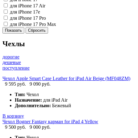
для iPhone 17 Air
для iPhone 17e
для iPhone 17 Pro
для iPhone 17 Pro Max
Чехлы
дорогие
дешевые
поступление
Чехол Apple Smart Case Leather for iPad Air Beige (MF048ZM)
9 595 руб.
9 090 руб.
Тип:
Чехол
Назначение:
для iPad Air
Дополнительно:
Бежевый
В корзину
Чехол Bogner Fantasy карман for iPad 4 Yellow
9 500 руб.
9 000 руб.
Тип:
Чехол