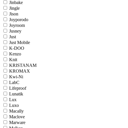
Jinbake
Jingle
Jison
Joyporodo
Joyroom
Jusney
Just
Just Mobile
K-DOO
Kenzo
Knit
KRISTANAM
KROMAX
Kwi-Ni
LabC
Lifeproof
Lunatik
Lux
Luxo
Macally
Maclove
Marware