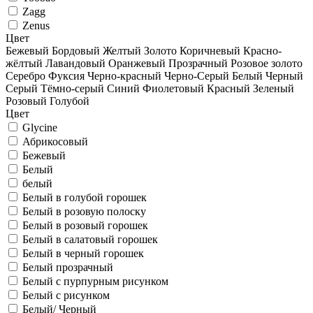
Zagg
Zenus
Цвет
Бежевый
Бордовый
Желтый
Золото
Коричневый
Красно-
жёлтый
Лавандовый
Оранжевый
Прозрачный
Розовое золото
Серебро
Фуксия
Черно-красный
Черно-Серый
Белый
Черный
Серый
Тёмно-серый
Синий
Фиолетовый
Красный
Зеленый
Розовый
Голубой
Цвет
Glycine
Абрикосовый
Бежевый
Белый
белый
Белый в голубой горошек
Белый в розовую полоску
Белый в розовый горошек
Белый в салатовый горошек
Белый в черный горошек
Белый прозрачный
Белый с пурпурным рисунком
Белый с рисунком
Белый/ Черный