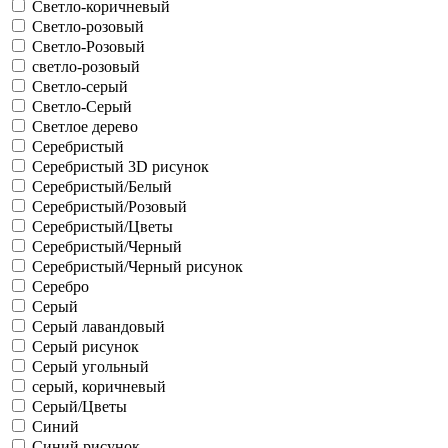
Светло-коричневый
Светло-розовый
Светло-Розовый
светло-розовый
Светло-серый
Светло-Серый
Светлое дерево
Серебристый
Серебристый 3D рисунок
Серебристый/Белый
Серебристый/Розовый
Серебристый/Цветы
Серебристый/Черный
Серебристый/Черный рисунок
Серебро
Серый
Серый лавандовый
Серый рисунок
Серый угольный
серый, коричневый
Серый/Цветы
Синий
Синий рисунок