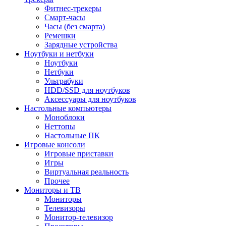
Фитнес-трекеры
Смарт-часы
Часы (без смарта)
Ремешки
Зарядные устройства
Ноутбуки и нетбуки
Ноутбуки
Нетбуки
Ультрабуки
HDD/SSD для ноутбуков
Аксессуары для ноутбуков
Настольные компьютеры
Моноблоки
Неттопы
Настольные ПК
Игровые консоли
Игровые приставки
Игры
Виртуальная реальность
Прочее
Мониторы и ТВ
Мониторы
Телевизоры
Монитор-телевизор