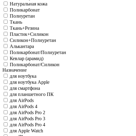
Натуральная кожа
Поликарбонат
Полиуретан
Ткань
Ткань+Резина
Пластик+Силикон
Силикон+Полиуретан
Алькантара
Поликарбонат/Полиуретан
Кевлар (арамид)
Поликарбонат/Силикон
Назначение
для ноутбука
для ноутбука Apple
для смартфона
для планшетного ПК
для AirPods
для AirPods 4
для AirPods Pro 2
для AirPods Pro 3
для AirPods Pro 4
для Apple Watch