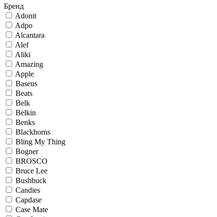
Бренд
Adonit
Adpo
Alcantara
Alef
Aliki
Amazing
Apple
Baseus
Beats
Belk
Belkin
Benks
Blackhorns
Bling My Thing
Bogner
BROSCO
Bruce Lee
Bushbuck
Candies
Capdase
Case Mate