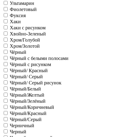
Ультамарин
Фиолетовый
Фуксия
Хаки
Хаки с рисунком
Хвойно-Зеленый
Хром/Голубой
Хром/Золотой
Чёрный
Чёрный с белыми полосами
Чёрный с рисунком
Чёрный/ Красный
Чёрный/ Серый
Чёрный/ Серый рисунок
Чёрный/Белый
Чёрный/Желтый
Чёрный/Зелёный
Чёрный/Коричневый
Чёрный/Красный
Чёрный/Серый
Черничный
Черный