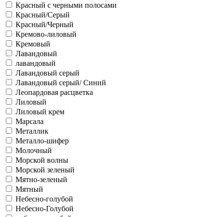
Красный с черными полосами
Красный/Серый
Красный/Черный
Кремово-лиловый
Кремовый
Лавандовый
лавандовый
Лавандовый серый
Лавандовый серый/ Синий
Леопардовая расцветка
Лиловый
Лиловый крем
Марсала
Металлик
Металло-шифер
Молочный
Морской волны
Морской зеленый
Мятно-зеленый
Мятный
Небесно-голубой
Небесно-Голубой