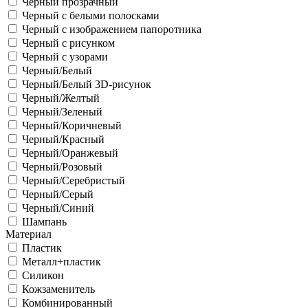
Черный прозрачный
Черный с белыми полосками
Черный с изображением папоротника
Черный с рисунком
Черный с узорами
Черный/Белый
Черный/Белый 3D-рисунок
Черный/Желтый
Черный/Зеленый
Черный/Коричневый
Черный/Красный
Черный/Оранжевый
Черный/Розовый
Черный/Серебристый
Черный/Серый
Черный/Синий
Шампань
Материал
Пластик
Металл+пластик
Силикон
Кожзаменитель
Комбинированный