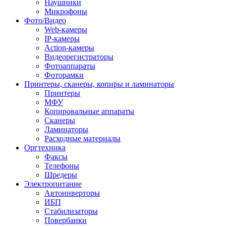
Наушники
Микрофоны
Фото/Видео
Web-камеры
IP-камеры
Action-камеры
Видеорегистраторы
Фотоаппараты
Фоторамки
Принтеры, сканеры, копиры и ламинаторы
Принтеры
МФУ
Копировальные аппараты
Сканеры
Ламинаторы
Расходные материалы
Оргтехника
Факсы
Телефоны
Шредеры
Электропитание
Автоинверторы
ИБП
Стабилизаторы
Повербанки