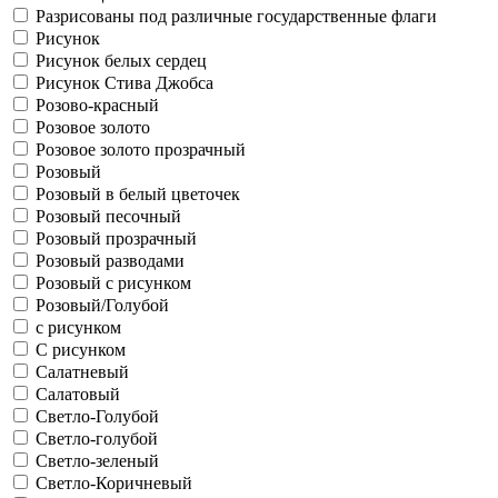
Разрисованы под различные государственные флаги
Рисунок
Рисунок белых сердец
Рисунок Стива Джобса
Розово-красный
Розовое золото
Розовое золото прозрачный
Розовый
Розовый в белый цветочек
Розовый песочный
Розовый прозрачный
Розовый разводами
Розовый с рисунком
Розовый/Голубой
с рисунком
С рисунком
Салатневый
Салатовый
Светло-Голубой
Светло-голубой
Светло-зеленый
Светло-Коричневый