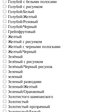
Голубой с белыми полосами
Голубой с рисунком
Голубой/Белый
Голубой/Желтый
Голубой/Розовый
Голубой/Черный
Грейпфрутовый
Желтый
Желтый с рисунком
Желтый с черными полосками
Желтый/Черный
Зелёный
Зелёный с рисунком
Зелёный/Черный рисунок
Зеленый
зеленый
Зеленый разводами
Зеленый/Желтый
Зеленый/Оранжевый
Золотистого шампанского
Золотистый
Золотистый прозрачный
Золотистый/Белый