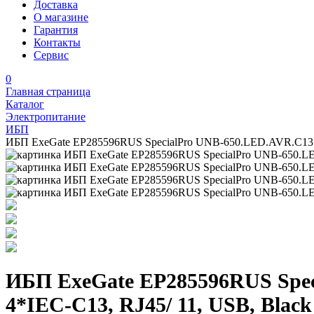
Доставка
О магазине
Гарантия
Контакты
Сервис
0
Главная страница
Каталог
Электропитание
ИБП
ИБП ExeGate EP285596RUS SpecialPro UNB-650.LED.AVR.C13.R
ИБП ExeGate EP285596RUS Spec
4*IEC-C13, RJ45/ 11, USB, Black