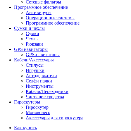
Сетевые фильтры
Программное обеспечение
Антивирусы
Операционные системы
Программное обеспечение
Сумки и чехлы
Сумки
Чехлы
Рюкзаки
GPS навигаторы
GPS-навигаторы
Кабели/Аксессуары
Стилусы
Игрушки
Автодержатели
Селфи палки
Инструменты
Кабели/Переходники
Чистящие средства
Гироскутеры
Гироскутер
Моноколесо
Аксессуары для гироскутера
Как купить