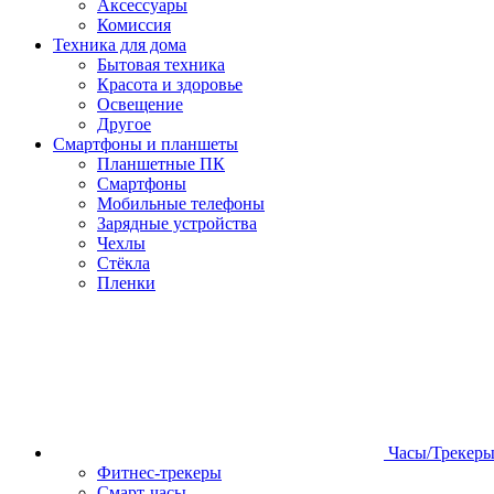
Аксессуары
Комиссия
Техника для дома
Бытовая техника
Красота и здоровье
Освещение
Другое
Смартфоны и планшеты
Планшетные ПК
Смартфоны
Мобильные телефоны
Зарядные устройства
Чехлы
Стёкла
Пленки
Часы/Трекер
Фитнес-трекеры
Смарт-часы