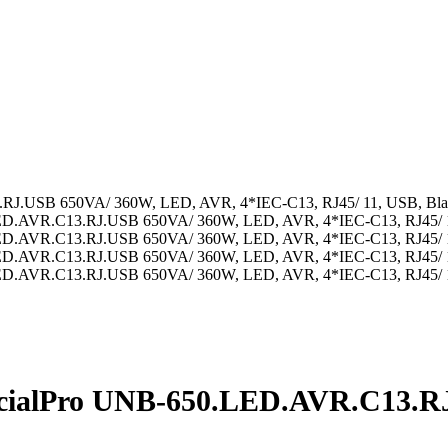
J.USB 650VA/ 360W, LED, AVR, 4*IEC-C13, RJ45/ 11, USB, Bla
ialPro UNB-650.LED.AVR.C13.RJ