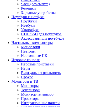
Часы (без смарта)
Ремешки
Зарядные устройства
Ноутбуки и нетбуки
Ноутбуки
Нетбуки
Ультрабуки
HDD/SSD для ноутбуков
Аксессуары для ноутбуков
Настольные компьютеры
Моноблоки
Неттопы
Настольные ПК
Игровые консоли
Игровые приставки
Игры
Виртуальная реальность
Прочее
Мониторы и ТВ
Мониторы
Телевизоры
Монитор-телевизор
Проекторы
Интерактивные панели