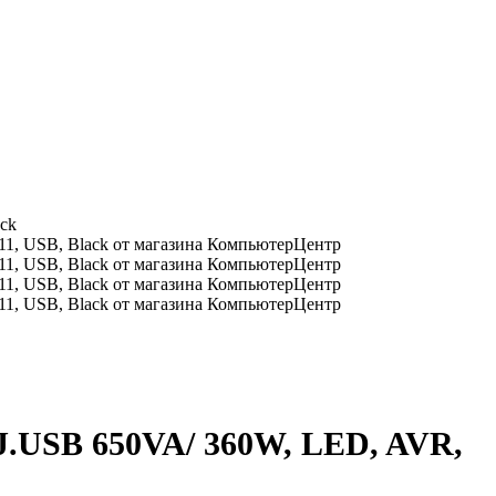
ck
.USB 650VA/ 360W, LED, AVR,