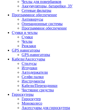
Чехлы для повербанков
Аккумуляторы, батарейки, ЗУ
Сетевые фильтры
Программное обеспечение
Антивирусы
Операционные системы
Программное обеспечение
Сумки и чехлы
Сумки
Чехлы
Рюкзаки
GPS навигаторы
GPS-навигаторы
Кабели/Аксессуары
Стилусы
Игрушки
Автодержатели
Селфи палки
Инструменты
Кабели/Переходники
Чистящие средства
Гироскутеры
Гироскутер
Моноколесо
Аксессуары для гироскутера