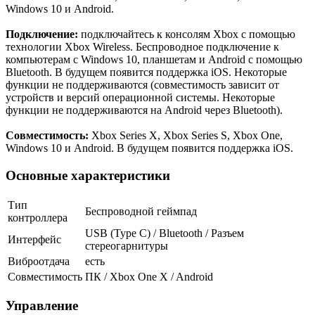
Windows 10 и Android.
Подключение:
подключайтесь к консолям Xbox с помощью
технологии Xbox Wireless. Беспроводное подключение к
компьютерам с Windows 10, планшетам и Android с помощью
Bluetooth. В будущем появится поддержка iOS. Некоторые
функции не поддерживаются (cовместимость зависит от
устройств и версий операционной системы. Некоторые
функции не поддерживаются на Android через Bluetooth).
Совместимость:
Xbox Series X, Xbox Series S, Xbox One,
Windows 10 и Android. В будущем появится поддержка iOS.
Основные характеристики
Тип
Беспроводной геймпад
контроллера
USB (Type C) / Bluetooth / Разъем
Интерфейс
стереогарнитуры
Виброотдача
есть
Совместимость
ПК / Xbox One X / Android
Управление