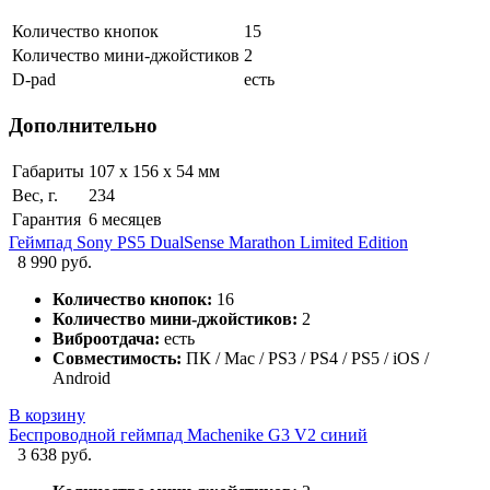
Количество кнопок
15
Количество мини-джойстиков
2
D-pad
есть
Дополнительно
Габариты
107 х 156 х 54 мм
Вес, г.
234
Гарантия
6 месяцев
Геймпад Sony PS5 DualSense Marathon Limited Edition
8 990 руб.
Количество кнопок:
16
Количество мини-джойстиков:
2
Виброотдача:
есть
Совместимость:
ПК / Mac / PS3 / PS4 / PS5 / iOS /
Android
В корзину
Беспроводной геймпад Machenike G3 V2 синий
3 638 руб.