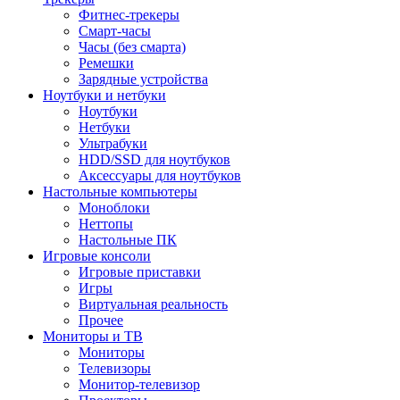
Фитнес-трекеры
Смарт-часы
Часы (без смарта)
Ремешки
Зарядные устройства
Ноутбуки и нетбуки
Ноутбуки
Нетбуки
Ультрабуки
HDD/SSD для ноутбуков
Аксессуары для ноутбуков
Настольные компьютеры
Моноблоки
Неттопы
Настольные ПК
Игровые консоли
Игровые приставки
Игры
Виртуальная реальность
Прочее
Мониторы и ТВ
Мониторы
Телевизоры
Монитор-телевизор