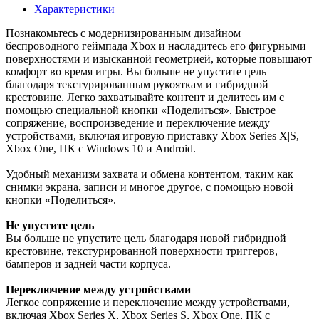
Характеристики
Познакомьтесь с модернизированным дизайном
беспроводного геймпада Xbox и насладитесь его фигурными
поверхностями и изысканной геометрией, которые повышают
комфорт во время игры. Вы больше не упустите цель
благодаря текстурированным рукояткам и гибридной
крестовине. Легко захватывайте контент и делитесь им с
помощью специальной кнопки «Поделиться». Быстрое
сопряжение, воспроизведение и переключение между
устройствами, включая игровую приставку Xbox Series X|S,
Xbox One, ПК с Windows 10 и Android.
Удобный механизм захвата и обмена контентом, таким как
снимки экрана, записи и многое другое, с помощью новой
кнопки «Поделиться».
Не упустите цель
Вы больше не упустите цель благодаря новой гибридной
крестовине, текстурированной поверхности триггеров,
бамперов и задней части корпуса.
Переключение между устройствами
Легкое сопряжение и переключение между устройствами,
включая Xbox Series X, Xbox Series S, Xbox One, ПК с