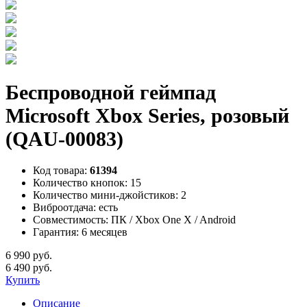
Беспроводной геймпад
Microsoft Xbox Series, розовый
(QAU-00083)
Код товара:
61394
Количество кнопок:
15
Количество мини-джойстиков:
2
Виброотдача:
есть
Совместимость:
ПК / Xbox One X / Android
Гарантия:
6 месяцев
6 990 руб.
6 490 руб.
Купить
Описание