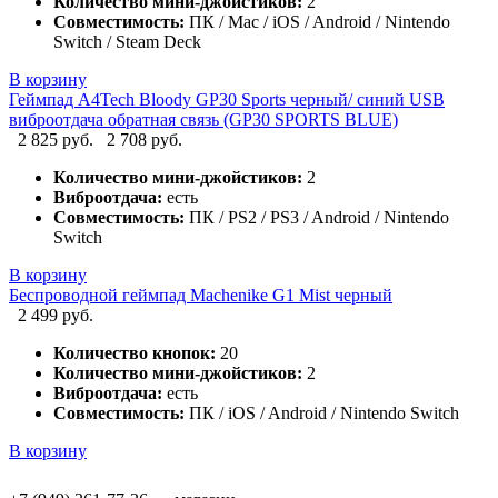
Количество мини-джойстиков:
2
Совместимость:
ПК / Mac / iOS / Android / Nintendo
Switch / Steam Deck
В корзину
Геймпад A4Tech Bloody GP30 Sports черный/ синий USB
виброотдача обратная связь (GP30 SPORTS BLUE)
2 825 руб.
2 708 руб.
Количество мини-джойстиков:
2
Виброотдача:
есть
Совместимость:
ПК / PS2 / PS3 / Android / Nintendo
Switch
В корзину
Беспроводной геймпад Machenike G1 Mist черный
2 499 руб.
Количество кнопок:
20
Количество мини-джойстиков:
2
Виброотдача:
есть
Совместимость:
ПК / iOS / Android / Nintendo Switch
В корзину