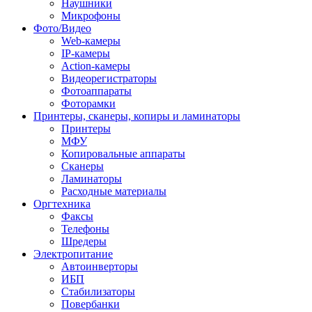
Наушники
Микрофоны
Фото/Видео
Web-камеры
IP-камеры
Action-камеры
Видеорегистраторы
Фотоаппараты
Фоторамки
Принтеры, сканеры, копиры и ламинаторы
Принтеры
МФУ
Копировальные аппараты
Сканеры
Ламинаторы
Расходные материалы
Оргтехника
Факсы
Телефоны
Шредеры
Электропитание
Автоинверторы
ИБП
Стабилизаторы
Повербанки