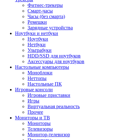
Фитнес-трекеры
Смарт-часы
Часы (без смарта)
Ремешки
Зарядные устройства
Ноутбуки и нетбуки
Ноутбуки
Нетбуки
Ультрабуки
HDD/SSD для ноутбуков
Аксессуары для ноутбуков
Настольные компьютеры
Моноблоки
Неттопы
Настольные ПК
Игровые консоли
Игровые приставки
Игры
Виртуальная реальность
Прочее
Мониторы и ТВ
Мониторы
Телевизоры
Монитор-телевизор