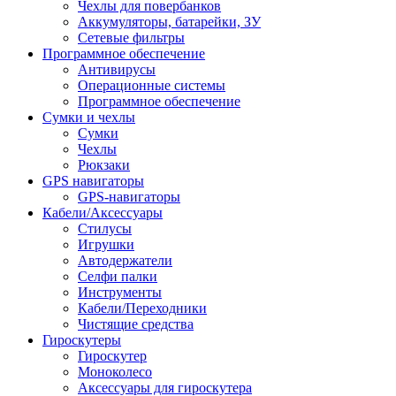
Чехлы для повербанков
Аккумуляторы, батарейки, ЗУ
Сетевые фильтры
Программное обеспечение
Антивирусы
Операционные системы
Программное обеспечение
Сумки и чехлы
Сумки
Чехлы
Рюкзаки
GPS навигаторы
GPS-навигаторы
Кабели/Аксессуары
Стилусы
Игрушки
Автодержатели
Селфи палки
Инструменты
Кабели/Переходники
Чистящие средства
Гироскутеры
Гироскутер
Моноколесо
Аксессуары для гироскутера