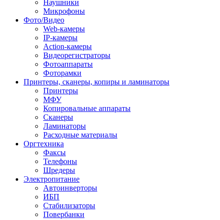
Наушники
Микрофоны
Фото/Видео
Web-камеры
IP-камеры
Action-камеры
Видеорегистраторы
Фотоаппараты
Фоторамки
Принтеры, сканеры, копиры и ламинаторы
Принтеры
МФУ
Копировальные аппараты
Сканеры
Ламинаторы
Расходные материалы
Оргтехника
Факсы
Телефоны
Шредеры
Электропитание
Автоинверторы
ИБП
Стабилизаторы
Повербанки