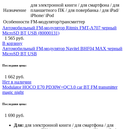
для электронной книги / для смартфона / для
Назначение
планшетного ПК / для повербанка / для iPad/
iPhone/ iPod
Особенности
FM-модулятор/трансмиттер
Автомобильный FM-модулятор Ritmix FMT-A707 черный
MicroSD BT USB (80000131)
1 565 руб.
В корзину
Автомобильный FM-модулятор Navitel BHF04 MAX черный
MicroSD BT USB
Последняя цена:
1 662 руб.
Нет в наличии
Modulator HOCO E70 PD30W+QC3.0 car BT FM transmitter
magic night
Последняя цена:
1 690 руб.
Для:
для электронной книги / для смартфона / для