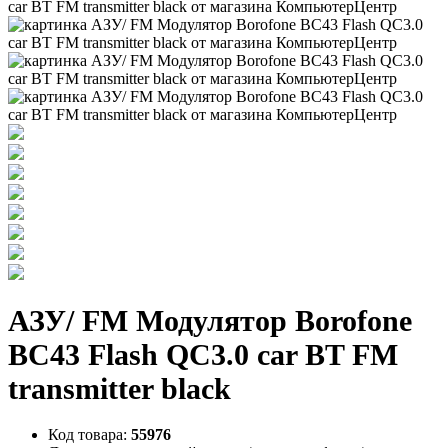
АЗУ/ FM Модулятор Borofone
BC43 Flash QC3.0 car BT FM
transmitter black
Код товара:
55976