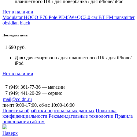
планшетного ПК / для повербанка / для iPhone/ iPod
Нет в наличии
Modulator HOCO E76 Pole PD45W+QC3.0 car BT FM transmitter
obsidian black
Последняя цена:
1 690 руб.
Для:
для смартфона / для планшетного ПК / для iPhone/
iPod
Нет в наличии
+7 (949) 361-77-36 — магазин
+7 (949) 441-20-29 — сервис
mail@cc-dn.ru
пн-пт 9:00-17:00, сб-вс 10:00-16:00
Политика обработки персональных данных
Политика
конфиденциальности
Рекомендательные технологии
Правила
пользования сайтом
Наверх