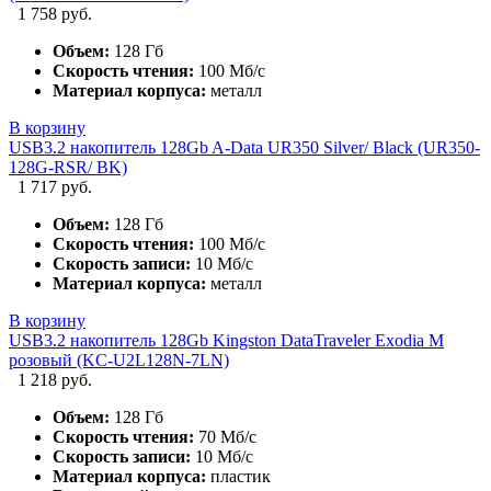
1 758 руб.
Объем:
128 Гб
Скорость чтения:
100 Мб/с
Материал корпуса:
металл
В корзину
USB3.2 накопитель 128Gb A-Data UR350 Silver/ Black (UR350-
128G-RSR/ BK)
1 717 руб.
Объем:
128 Гб
Скорость чтения:
100 Мб/с
Скорость записи:
10 Мб/с
Материал корпуса:
металл
В корзину
USB3.2 накопитель 128Gb Kingston DataTraveler Exodia M
розовый (KC-U2L128N-7LN)
1 218 руб.
Объем:
128 Гб
Скорость чтения:
70 Мб/с
Скорость записи:
10 Мб/с
Материал корпуса:
пластик