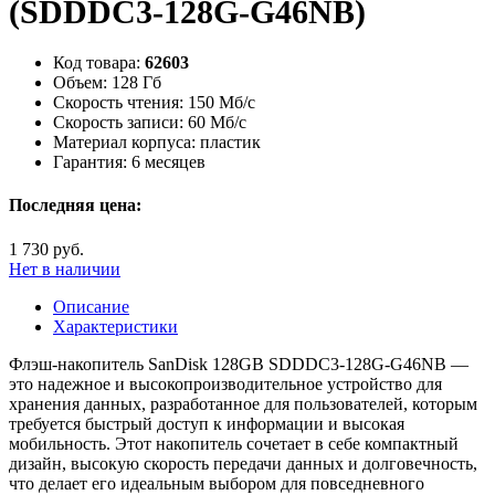
(SDDDC3-128G-G46NB)
Код товара:
62603
Объем:
128 Гб
Скорость чтения:
150 Мб/с
Скорость записи:
60 Мб/с
Материал корпуса:
пластик
Гарантия:
6 месяцев
Последняя цена:
1 730 руб.
Нет в наличии
Описание
Характеристики
Флэш-накопитель SanDisk 128GB SDDDC3-128G-G46NB —
это надежное и высокопроизводительное устройство для
хранения данных, разработанное для пользователей, которым
требуется быстрый доступ к информации и высокая
мобильность. Этот накопитель сочетает в себе компактный
дизайн, высокую скорость передачи данных и долговечность,
что делает его идеальным выбором для повседневного