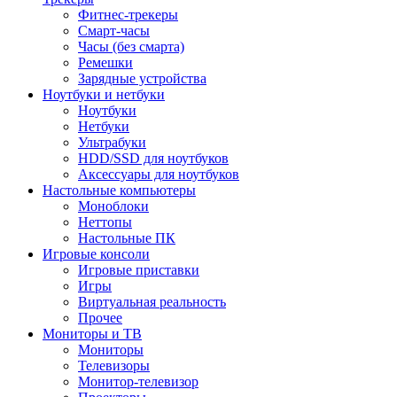
Фитнес-трекеры
Смарт-часы
Часы (без смарта)
Ремешки
Зарядные устройства
Ноутбуки и нетбуки
Ноутбуки
Нетбуки
Ультрабуки
HDD/SSD для ноутбуков
Аксессуары для ноутбуков
Настольные компьютеры
Моноблоки
Неттопы
Настольные ПК
Игровые консоли
Игровые приставки
Игры
Виртуальная реальность
Прочее
Мониторы и ТВ
Мониторы
Телевизоры
Монитор-телевизор