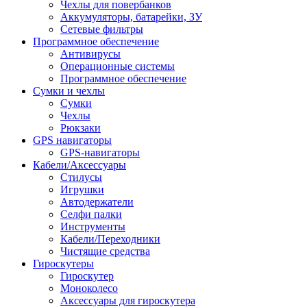
Чехлы для повербанков
Аккумуляторы, батарейки, ЗУ
Сетевые фильтры
Программное обеспечение
Антивирусы
Операционные системы
Программное обеспечение
Сумки и чехлы
Сумки
Чехлы
Рюкзаки
GPS навигаторы
GPS-навигаторы
Кабели/Аксессуары
Стилусы
Игрушки
Автодержатели
Селфи палки
Инструменты
Кабели/Переходники
Чистящие средства
Гироскутеры
Гироскутер
Моноколесо
Аксессуары для гироскутера