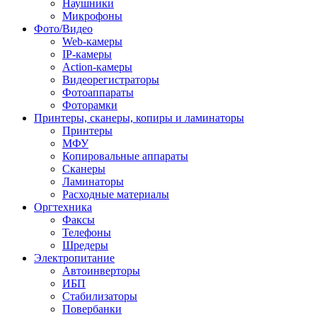
Наушники
Микрофоны
Фото/Видео
Web-камеры
IP-камеры
Action-камеры
Видеорегистраторы
Фотоаппараты
Фоторамки
Принтеры, сканеры, копиры и ламинаторы
Принтеры
МФУ
Копировальные аппараты
Сканеры
Ламинаторы
Расходные материалы
Оргтехника
Факсы
Телефоны
Шредеры
Электропитание
Автоинверторы
ИБП
Стабилизаторы
Повербанки