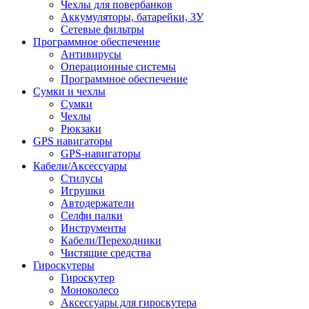
Чехлы для повербанков
Аккумуляторы, батарейки, ЗУ
Сетевые фильтры
Программное обеспечение
Антивирусы
Операционные системы
Программное обеспечение
Сумки и чехлы
Сумки
Чехлы
Рюкзаки
GPS навигаторы
GPS-навигаторы
Кабели/Аксессуары
Стилусы
Игрушки
Автодержатели
Селфи палки
Инструменты
Кабели/Переходники
Чистящие средства
Гироскутеры
Гироскутер
Моноколесо
Аксессуары для гироскутера