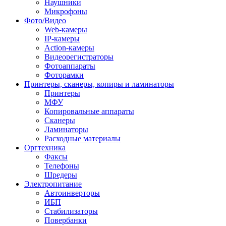
Наушники
Микрофоны
Фото/Видео
Web-камеры
IP-камеры
Action-камеры
Видеорегистраторы
Фотоаппараты
Фоторамки
Принтеры, сканеры, копиры и ламинаторы
Принтеры
МФУ
Копировальные аппараты
Сканеры
Ламинаторы
Расходные материалы
Оргтехника
Факсы
Телефоны
Шредеры
Электропитание
Автоинверторы
ИБП
Стабилизаторы
Повербанки