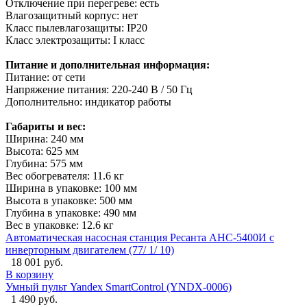
Отключение при перегреве: есть
Влагозащитный корпус: нет
Класс пылевлагозащиты: IP20
Класс электрозащиты: I класс
Питание и дополнительная информация:
Питание: от сети
Напряжение питания: 220-240 В / 50 Гц
Дополнительно: индикатор работы
Габариты и вес:
Ширина: 240 мм
Высота: 625 мм
Глубина: 575 мм
Вес обогревателя: 11.6 кг
Ширина в упаковке: 100 мм
Высота в упаковке: 500 мм
Глубина в упаковке: 490 мм
Вес в упаковке: 12.6 кг
Автоматическая насосная станция Ресанта АНС-5400И с
инверторным двигателем (77/ 1/ 10)
18 001 руб.
В корзину
Умный пульт Yandex SmartControl (YNDX-0006)
1 490 руб.