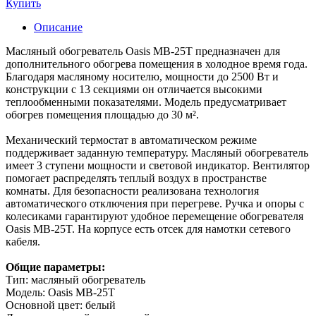
Купить
Описание
Масляный обогреватель Oasis MB-25T предназначен для
дополнительного обогрева помещения в холодное время года.
Благодаря масляному носителю, мощности до 2500 Вт и
конструкции с 13 секциями он отличается высокими
теплообменными показателями. Модель предусматривает
обогрев помещения площадью до 30 м².
Механический термостат в автоматическом режиме
поддерживает заданную температуру. Масляный обогреватель
имеет 3 ступени мощности и световой индикатор. Вентилятор
помогает распределять теплый воздух в пространстве
комнаты. Для безопасности реализована технология
автоматического отключения при перегреве. Ручка и опоры с
колесиками гарантируют удобное перемещение обогревателя
Oasis MB-25T. На корпусе есть отсек для намотки сетевого
кабеля.
Общие параметры:
Тип: масляный обогреватель
Модель: Oasis MB-25T
Основной цвет: белый