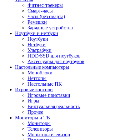
Фитнес-трекеры
Смарт-часы
Часы (без смарта)
Ремешки
Зарядные устройства
Ноутбуки и нетбуки
Ноутбуки
Нетбуки
Ультрабуки
HDD/SSD для ноутбуков
Аксессуары для ноутбуков
Настольные компьютеры
Моноблоки
Неттопы
Настольные ПК
Игровые консоли
Игровые приставки
Игры
Виртуальная реальность
Прочее
Мониторы и ТВ
Мониторы
Телевизоры
Монитор-телевизор