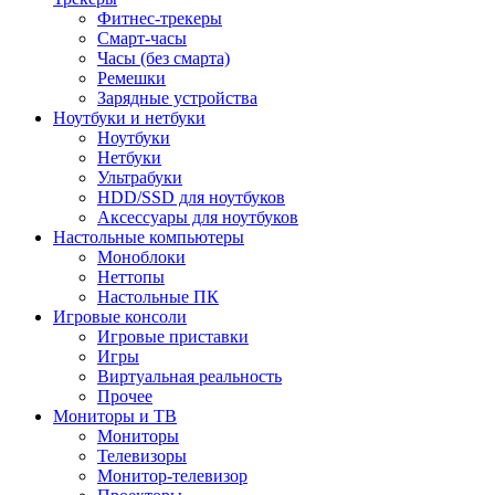
Фитнес-трекеры
Смарт-часы
Часы (без смарта)
Ремешки
Зарядные устройства
Ноутбуки и нетбуки
Ноутбуки
Нетбуки
Ультрабуки
HDD/SSD для ноутбуков
Аксессуары для ноутбуков
Настольные компьютеры
Моноблоки
Неттопы
Настольные ПК
Игровые консоли
Игровые приставки
Игры
Виртуальная реальность
Прочее
Мониторы и ТВ
Мониторы
Телевизоры
Монитор-телевизор