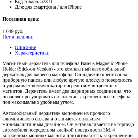
Код товара:
57311
Для:
для смартфона / для iPhone
Последняя цена:
1 049 руб.
Нет в наличии
Описание
Характеристики
Магнитный держатель для телефона Baseus Magnetic Phone
Holder (Stick-on Version) - это компактный автомобильный
держатель для вашего смартфона. Он надежно крепится на
приборную панель или любую другую плоскую поверхность
и удерживает коммуникатор посредством встроенных
магнитов. Держатель имеет два шарнирных соединения, что
позволяет регулировать положение закрепленного телефона
под максимально удобным углом.
Автомобильный держатель выполнен из прочного
алюминиевого сплава и отличается стильным
минималистичным дизайном. Он устанавливается на торпедо
автомобиля посредством клейкой поверхности 3M. 4
встроенных мощных магнита притягиваются к закрепленной