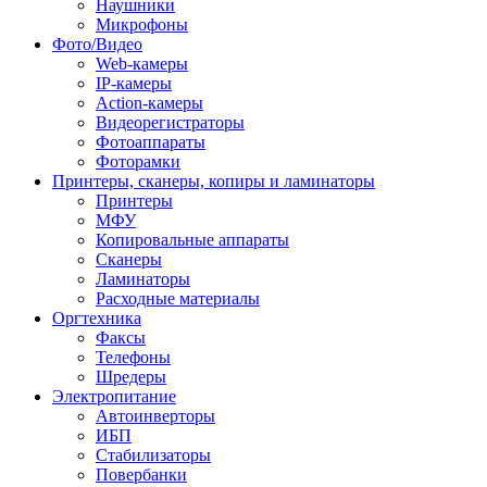
Наушники
Микрофоны
Фото/Видео
Web-камеры
IP-камеры
Action-камеры
Видеорегистраторы
Фотоаппараты
Фоторамки
Принтеры, сканеры, копиры и ламинаторы
Принтеры
МФУ
Копировальные аппараты
Сканеры
Ламинаторы
Расходные материалы
Оргтехника
Факсы
Телефоны
Шредеры
Электропитание
Автоинверторы
ИБП
Стабилизаторы
Повербанки