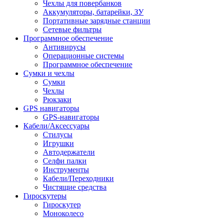
Чехлы для повербанков
Аккумуляторы, батарейки, ЗУ
Портативные зарядные станции
Сетевые фильтры
Программное обеспечение
Антивирусы
Операционные системы
Программное обеспечение
Сумки и чехлы
Сумки
Чехлы
Рюкзаки
GPS навигаторы
GPS-навигаторы
Кабели/Аксессуары
Стилусы
Игрушки
Автодержатели
Селфи палки
Инструменты
Кабели/Переходники
Чистящие средства
Гироскутеры
Гироскутер
Моноколесо