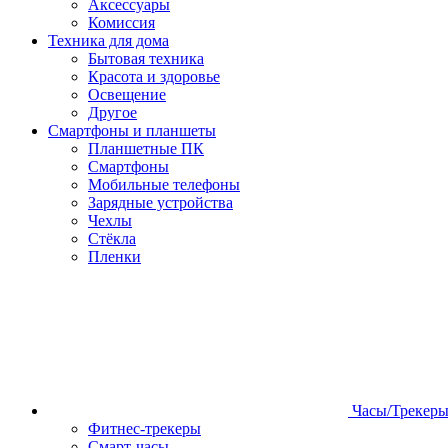
Аксессуары
Комиссия
Техника для дома
Бытовая техника
Красота и здоровье
Освещение
Другое
Смартфоны и планшеты
Планшетные ПК
Смартфоны
Мобильные телефоны
Зарядные устройства
Чехлы
Стёкла
Пленки
Часы/Трекер
Фитнес-трекеры
Смарт-часы