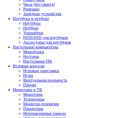
Часы (без смарта)
Ремешки
Зарядные устройства
Ноутбуки и нетбуки
Ноутбуки
Нетбуки
Ультрабуки
HDD/SSD для ноутбуков
Аксессуары для ноутбуков
Настольные компьютеры
Моноблоки
Неттопы
Настольные ПК
Игровые консоли
Игровые приставки
Игры
Виртуальная реальность
Прочее
Мониторы и ТВ
Мониторы
Телевизоры
Монитор-телевизор
Проекторы
Интерактивные панели