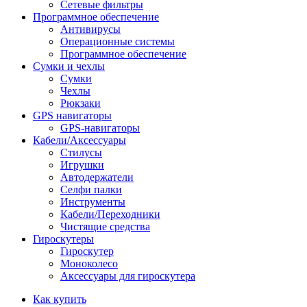
Сетевые фильтры
Программное обеспечение
Антивирусы
Операционные системы
Программное обеспечение
Сумки и чехлы
Сумки
Чехлы
Рюкзаки
GPS навигаторы
GPS-навигаторы
Кабели/Аксессуары
Стилусы
Игрушки
Автодержатели
Селфи палки
Инструменты
Кабели/Переходники
Чистящие средства
Гироскутеры
Гироскутер
Моноколесо
Аксессуары для гироскутера
Как купить