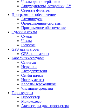
Чехлы для повербанков
Аккумуляторы, батарейки, ЗУ
Сетевые фильтры
Программное обеспечение
Антивирусы
Операционные системы
Программное обеспечение
Сумки и чехлы
Сумки
Чехлы
Рюкзаки
GPS навигаторы
GPS-навигаторы
Кабели/Аксессуары
Стилусы
Игрушки
Автодержатели
Селфи палки
Инструменты
Кабели/Переходники
Чистящие средства
Гироскутеры
Гироскутер
Моноколесо
Аксессуары для гироскутера