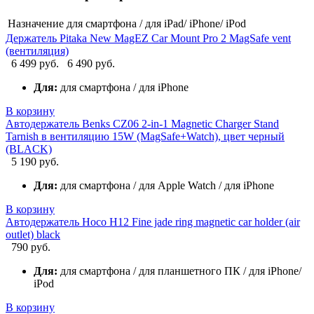
Назначение
для смартфона / для iPad/ iPhone/ iPod
Держатель Pitaka New MagEZ Car Mount Pro 2 MagSafe vent
(вентиляция)
6 499 руб.
6 490 руб.
Для:
для смартфона / для iPhone
В корзину
Автодержатель Benks CZ06 2-in-1 Magnetic Charger Stand
Tarnish в вентиляцию 15W (MagSafe+Watch), цвет черный
(BLACK)
5 190 руб.
Для:
для смартфона / для Apple Watch / для iPhone
В корзину
Автодержатель Hoco H12 Fine jade ring magnetic car holder (air
outlet) black
790 руб.
Для:
для смартфона / для планшетного ПК / для iPhone/
iPod
В корзину