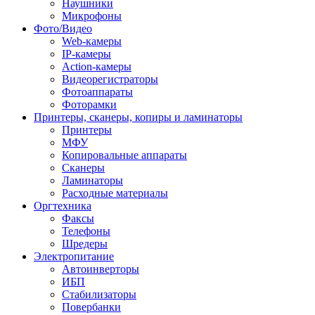
Наушники
Микрофоны
Фото/Видео
Web-камеры
IP-камеры
Action-камеры
Видеорегистраторы
Фотоаппараты
Фоторамки
Принтеры, сканеры, копиры и ламинаторы
Принтеры
МФУ
Копировальные аппараты
Сканеры
Ламинаторы
Расходные материалы
Оргтехника
Факсы
Телефоны
Шредеры
Электропитание
Автоинверторы
ИБП
Стабилизаторы
Повербанки