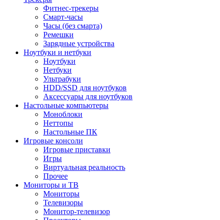
Фитнес-трекеры
Смарт-часы
Часы (без смарта)
Ремешки
Зарядные устройства
Ноутбуки и нетбуки
Ноутбуки
Нетбуки
Ультрабуки
HDD/SSD для ноутбуков
Аксессуары для ноутбуков
Настольные компьютеры
Моноблоки
Неттопы
Настольные ПК
Игровые консоли
Игровые приставки
Игры
Виртуальная реальность
Прочее
Мониторы и ТВ
Мониторы
Телевизоры
Монитор-телевизор