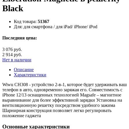
Black
Код товара:
51367
Для:
для смартфона / для iPad/ iPhone/ iPod
Последняя цена:
3 076 руб.
2 914 руб.
Нет в наличии
Описание
Характеристики
Wiwu CH308 - устройство 2-в-1, которое будет удерживать ваш
телефон в авто, одновременно заряжая его. Совместимость с
iPhone 12/13 оснащенных технологией Magsafe – магнитное
выравнивание для более эффективной зарядки Установка на
вентиляционную решетку посредством удобного зажима
Шарнирная конструкция позволяет легко регулировать
положение гаджета
Основные характеристики