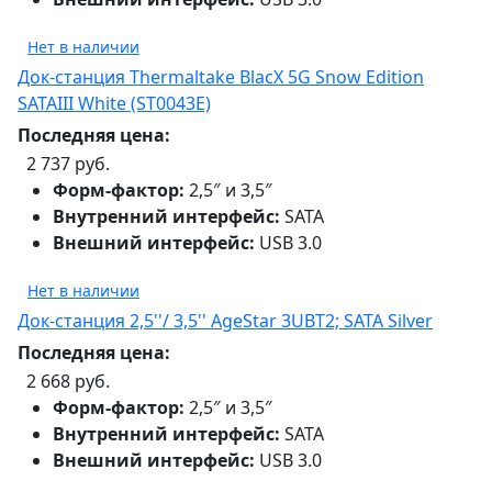
Нет в наличии
Док-станция Thermaltake BlacX 5G Snow Edition
SATAIII White (ST0043E)
Последняя цена:
2 737 руб.
Форм-фактор:
2,5″ и 3,5″
Внутренний интерфейс:
SATA
Внешний интерфейс:
USB 3.0
Нет в наличии
Док-станция 2,5''/ 3,5'' AgeStar 3UBT2; SATA Silver
Последняя цена:
2 668 руб.
Форм-фактор:
2,5″ и 3,5″
Внутренний интерфейс:
SATA
Внешний интерфейс:
USB 3.0