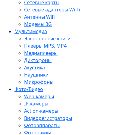
Сетевые карты
Сетевые адаптеры Wi-Fi
Антенны WiFi
Модемы 3G
Мультимедиа
Электронные книги
Плееры MP3, MP4
Медиаплееры
Диктофоны
Акустика
Наушники
Микрофоны
Фото/Видео
Web-камеры
IP-камеры
Action-камеры
Видеорегистраторы
Фотоаппараты
Фоторамки