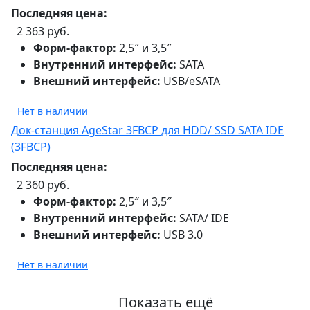
Последняя цена:
2 363 руб.
Форм-фактор:
2,5″ и 3,5″
Внутренний интерфейс:
SATA
Внешний интерфейс:
USB/eSATA
Нет в наличии
Док-станция AgeStar 3FBCP для HDD/ SSD SATA IDE
(3FBCP)
Последняя цена:
2 360 руб.
Форм-фактор:
2,5″ и 3,5″
Внутренний интерфейс:
SATA/ IDE
Внешний интерфейс:
USB 3.0
Нет в наличии
Показать ещё