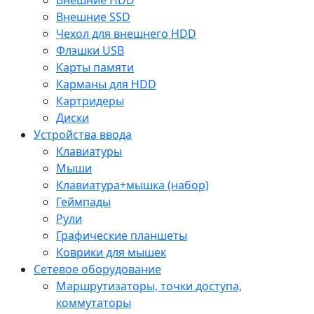
Внешние SSD
Чехол для внешнего HDD
Флэшки USB
Карты памяти
Карманы для HDD
Картридеры
Диски
Устройства ввода
Клавиатуры
Мыши
Клавиатура+мышка (набор)
Геймпады
Рули
Графические планшеты
Коврики для мышек
Сетевое оборудование
Маршрутизаторы, точки доступа,
коммутаторы