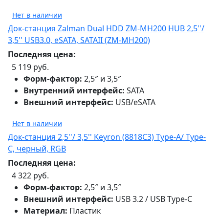
Нет в наличии
Док-станция Zalman Dual HDD ZM-MH200 HUB 2,5''/
3,5'' USB3.0, eSATA, SATAII (ZM-MH200)
Последняя цена:
5 119 руб.
Форм-фактор:
2,5″ и 3,5″
Внутренний интерфейс:
SATA
Внешний интерфейс:
USB/eSATA
Нет в наличии
Док-станция 2,5''/ 3,5'' Keyron (8818C3) Type-A/ Type-
C, черный, RGB
Последняя цена:
4 322 руб.
Форм-фактор:
2,5″ и 3,5″
Внешний интерфейс:
USB 3.2 / USB Type-C
Материал:
Пластик