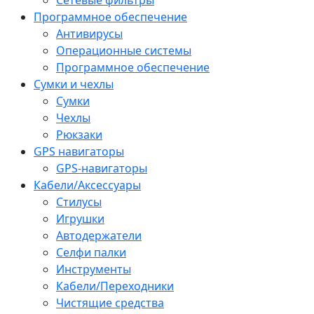
Программное обеспечение
Антивирусы
Операционные системы
Программное обеспечение
Сумки и чехлы
Сумки
Чехлы
Рюкзаки
GPS навигаторы
GPS-навигаторы
Кабели/Аксессуары
Стилусы
Игрушки
Автодержатели
Селфи палки
Инструменты
Кабели/Переходники
Чистящие средства