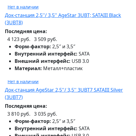
Нет в наличии
Док-станция 2,5''/ 3,5'' AgeStar 3UBT; SATAIII Black
(3UBT8)
Последняя цена:
4 123 руб.
3 509 руб.
Форм-фактор:
2,5″ и 3,5″
Внутренний интерфейс:
SATA
Внешний интерфейс:
USB 3.0
Материал:
Металл+пластик
Нет в наличии
Док-станция AgeStar 2,5''/ 3,5'' 3UBT7 SATAIII Silver
(3UBT7)
Последняя цена:
3 810 руб.
3 035 руб.
Форм-фактор:
2,5″ и 3,5″
Внутренний интерфейс:
SATA
Внешний интерфейс:
USB 3.0