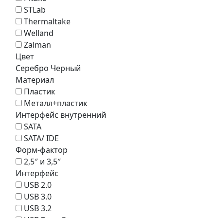
STLab
Thermaltake
Welland
Zalman
Цвет
Серебро
Черный
Материал
Пластик
Металл+пластик
Интерфейс внутренний
SATA
SATA/ IDE
Форм-фактор
2,5″ и 3,5″
Интерфейс
USB 2.0
USB 3.0
USB 3.2