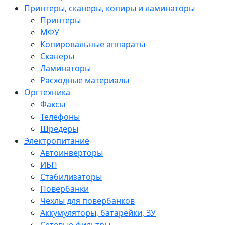
Принтеры, сканеры, копиры и ламинаторы
Принтеры
МФУ
Копировальные аппараты
Сканеры
Ламинаторы
Расходные материалы
Оргтехника
Факсы
Телефоны
Шредеры
Электропитание
Автоинверторы
ИБП
Стабилизаторы
Повербанки
Чехлы для повербанков
Аккумуляторы, батарейки, ЗУ
Сетевые фильтры