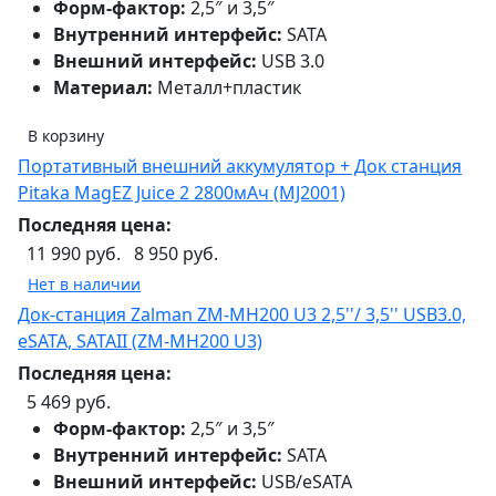
Форм-фактор:
2,5″ и 3,5″
Внутренний интерфейс:
SATA
Внешний интерфейс:
USB 3.0
Материал:
Металл+пластик
В корзину
Портативный внешний аккумулятор + Док станция
Pitaka MagEZ Juice 2 2800мАч (MJ2001)
Последняя цена:
11 990 руб.
8 950 руб.
Нет в наличии
Док-станция Zalman ZM-MH200 U3 2,5''/ 3,5'' USB3.0,
eSATA, SATAII (ZM-MH200 U3)
Последняя цена:
5 469 руб.
Форм-фактор:
2,5″ и 3,5″
Внутренний интерфейс:
SATA
Внешний интерфейс:
USB/eSATA