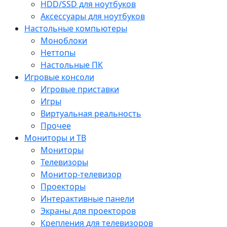
HDD/SSD для ноутбуков
Аксессуары для ноутбуков
Настольные компьютеры
Моноблоки
Неттопы
Настольные ПК
Игровые консоли
Игровые приставки
Игры
Виртуальная реальность
Прочее
Мониторы и ТВ
Мониторы
Телевизоры
Монитор-телевизор
Проекторы
Интерактивные панели
Экраны для проекторов
Крепления для телевизоров