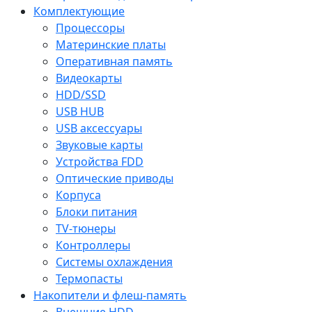
Комплектующие
Процессоры
Материнские платы
Оперативная память
Видеокарты
HDD/SSD
USB HUB
USB аксессуары
Звуковые карты
Устройства FDD
Оптические приводы
Корпуса
Блоки питания
TV-тюнеры
Контроллеры
Системы охлаждения
Термопасты
Накопители и флеш-память
Внешние HDD