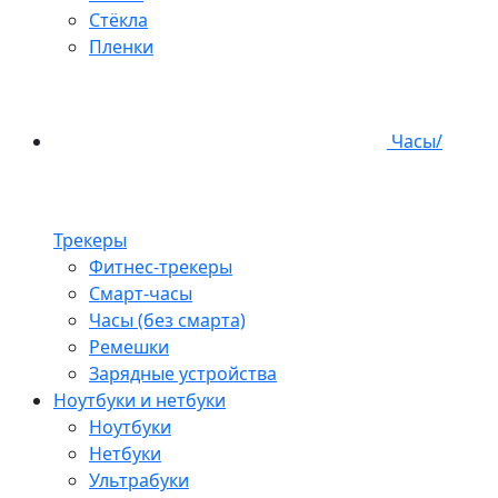
Стёкла
Пленки
Часы/
Трекеры
Фитнес-трекеры
Смарт-часы
Часы (без смарта)
Ремешки
Зарядные устройства
Ноутбуки и нетбуки
Ноутбуки
Нетбуки
Ультрабуки