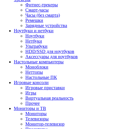
Фитнес-трекеры
Смарт-часы
Часы (без смарта)
Ремешки
Зарядные устройства
Ноутбуки и нетбуки
Ноутбуки
Нетбуки
Ультрабуки
HDD/SSD для ноутбуков
Аксессуары для ноутбуков
Настольные компьютеры
Моноблоки
Неттопы
Настольные ПК
Игровые консоли
Игровые приставки
Игры
Виртуальная реальность
Прочее
Мониторы и ТВ
Мониторы
Телевизоры
Монитор-телевизор