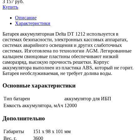
3 157 руб.
Купить
Описание
Характеристики
Батарея аккумуляторная Delta DT 1212 используется в
системах безопасности, электронных кассовых аппаратах,
системах аварийного освещения и других слаботочных
системах. Изготовлена по технологии AGM. Легированные
кальцием свинцовые пластины обеспечивают низкий
саморазряд, высокую прочность решетки. Корпус
аккумулятора выполнен из пластика ABS, который не горит.
Батарея необслуживаемая, не требует долива воды.
Основные характеристики
Тип батареи
аккумулятор для ИБП
Емкость аккумулятора, мАч
12000
Дополнительно
Габариты
151 х 98 х 101 мм
Вес, г.
3600