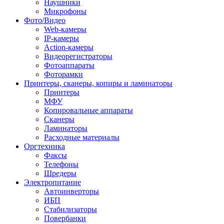
Наушники
Микрофоны
Фото/Видео
Web-камеры
IP-камеры
Action-камеры
Видеорегистраторы
Фотоаппараты
Фоторамки
Принтеры, сканеры, копиры и ламинаторы
Принтеры
МФУ
Копировальные аппараты
Сканеры
Ламинаторы
Расходные материалы
Оргтехника
Факсы
Телефоны
Шредеры
Электропитание
Автоинверторы
ИБП
Стабилизаторы
Повербанки