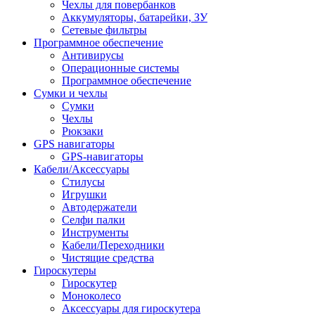
Чехлы для повербанков
Аккумуляторы, батарейки, ЗУ
Сетевые фильтры
Программное обеспечение
Антивирусы
Операционные системы
Программное обеспечение
Сумки и чехлы
Сумки
Чехлы
Рюкзаки
GPS навигаторы
GPS-навигаторы
Кабели/Аксессуары
Стилусы
Игрушки
Автодержатели
Селфи палки
Инструменты
Кабели/Переходники
Чистящие средства
Гироскутеры
Гироскутер
Моноколесо
Аксессуары для гироскутера