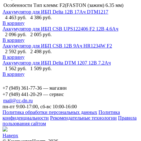
Особенности
Тип клемм: F2(FASTON (зажим) 6.35 мм)
Аккумулятор для ИБП Delta 12B 17Ач DTM1217
4 463 руб.
4 386 руб.
В корзину
Аккумулятор для ИБП CSB UPS122406 F2 12B 4.6Ач
2 096 руб.
2 005 руб.
В корзину
Аккумулятор для ИБП CSB 12B 9Ач HR1234W F2
2 592 руб.
2 498 руб.
В корзину
Аккумулятор для ИБП Delta DTM 1207 12B 7.2Ач
1 562 руб.
1 509 руб.
В корзину
+7 (949) 361-77-36 — магазин
+7 (949) 441-20-29 — сервис
mail@cc-dn.ru
пн-пт 9:00-17:00, сб-вс 10:00-16:00
Политика обработки персональных данных
Политика
конфиденциальности
Рекомендательные технологии
Правила
пользования сайтом
Наверх