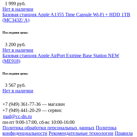
1 999 руб.
Нет в наличии
Базовая станция Apple A1355 Time Capsule Wi-Fi + HDD 1TB
(MC343Z/ A)
Последняя цена:
3 200 руб.
Нет в наличии
Базовая станция Apple AirPort Extrime Base Station NEW
(ME918)
Последняя цена:
3 567 руб.
Нет в наличии
+7 (949) 361-77-36 — магазин
+7 (949) 441-20-29 — сервис
mail@cc-dn.ru
пн-пт 9:00-17:00, сб-вс 10:00-16:00
Политика обработки персональных данных
Политика
конфиденциальности
Рекомендательные технологии
Правила