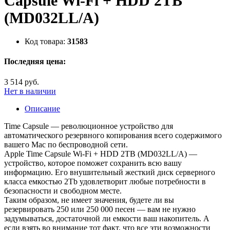
Capsule Wi-Fi + HDD 2TB
(MD032LL/A)
Код товара:
31583
Последняя цена:
3 514 руб.
Нет в наличии
Описание
Time Capsule — революционное устройство для
автоматического резервного копирования всего содержимого
вашего Mac по беспроводной сети.
Apple Time Capsule Wi-Fi + HDD 2TB (MD032LL/A) —
устройство, которое поможет сохранить всю вашу
информацию. Его внушительный жесткий диск серверного
класса емкостью 2Tb удовлетворит любые потребности в
безопасности и свободном месте.
Таким образом, не имеет значения, будете ли вы
резервировать 250 или 250 000 песен — вам не нужно
задумываться, достаточной ли емкости ваш накопитель. А
если взять во внимание тот факт, что все эти возможности