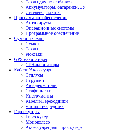
Чехлы для повербанков
Аккумуляторы, батарейки, ЗУ
Сетевые фильтры
Программное обеспечение
Антивирусы
Операционные системы
Программное обеспечение
Сумки и чехлы
Сумки
Чехлы
Рюкзаки
GPS навигаторы
GPS-навигаторы
Кабели/Аксессуары
Стилусы
Игрушки
Автодержатели
Селфи палки
Инструменты
Кабели/Переходники
Чистящие средства
Гироскутеры
Гироскутер
Моноколесо
Аксессуары для гироскутера