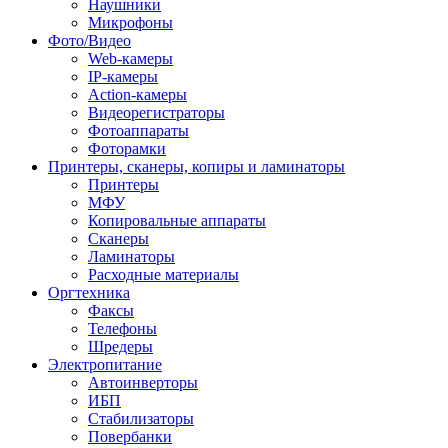
Наушники
Микрофоны
Фото/Видео
Web-камеры
IP-камеры
Action-камеры
Видеорегистраторы
Фотоаппараты
Фоторамки
Принтеры, сканеры, копиры и ламинаторы
Принтеры
МФУ
Копировальные аппараты
Сканеры
Ламинаторы
Расходные материалы
Оргтехника
Факсы
Телефоны
Шредеры
Электропитание
Автоинверторы
ИБП
Стабилизаторы
Повербанки