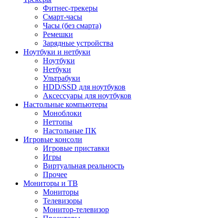
Фитнес-трекеры
Смарт-часы
Часы (без смарта)
Ремешки
Зарядные устройства
Ноутбуки и нетбуки
Ноутбуки
Нетбуки
Ультрабуки
HDD/SSD для ноутбуков
Аксессуары для ноутбуков
Настольные компьютеры
Моноблоки
Неттопы
Настольные ПК
Игровые консоли
Игровые приставки
Игры
Виртуальная реальность
Прочее
Мониторы и ТВ
Мониторы
Телевизоры
Монитор-телевизор