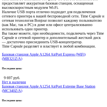
предоставляет аккуратная базовая станция, оснащенная
высокоскоростным модулем Wi-Fi.
Наличие USB порта отлично подходит для подключения
сетевого принтера к вашей беспроводной сети. Time Capsule и
сетевая технология Bonjour позволит каждому пользователю
(как Mac, так и PC) в доме или офисе централизованно
использовать один принтер.
Вы также можете, при необходимости, подключать через Time
Capsule и сетевой принтер и дополнительный жесткий диск
— достаточно присоединить USB-концентратор.
Time Capsule разделяет и властвует в любой комбинации.
Базовая станция Apple A1264 AirPort Express (WiFi)
(MB321Z/A)
Последняя цена:
9 697 руб.
Нет в наличии
Базовая станция Apple A1254 AirPort Extreme Base Station
(MC340Z/A)
Последняя цена: