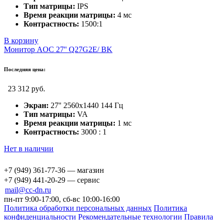
Тип матрицы:
IPS
Время реакции матрицы:
4 мс
Контрастность:
1500:1
В корзину
Монитор AOC 27'' Q27G2E/ BK
Последняя цена:
23 312 руб.
Экран:
27'' 2560x1440 144 Гц
Тип матрицы:
VA
Время реакции матрицы:
1 мс
Контрастность:
3000 : 1
Нет в наличии
+7 (949) 361-77-36 — магазин
+7 (949) 441-20-29 — сервис
mail@cc-dn.ru
пн-пт 9:00-17:00, сб-вс 10:00-16:00
Политика обработки персональных данных
Политика
конфиденциальности
Рекомендательные технологии
Правила