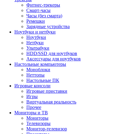
Фитнес-трекеры
Смарт-часы
Часы (без смарта)
Ремешки
Зарядные устройства
Ноутбуки и нетбуки
Ноутбуки
Нетбуки
Ультрабуки
HDD/SSD для ноутбуков
Аксессуары для ноутбуков
Настольные компьютеры
Моноблоки
Неттопы
Настольные ПК
Игровые консоли
Игровые приставки
Игры
Виртуальная реальность
Прочее
Мониторы и ТВ
Мониторы
Телевизоры
Монитор-телевизор