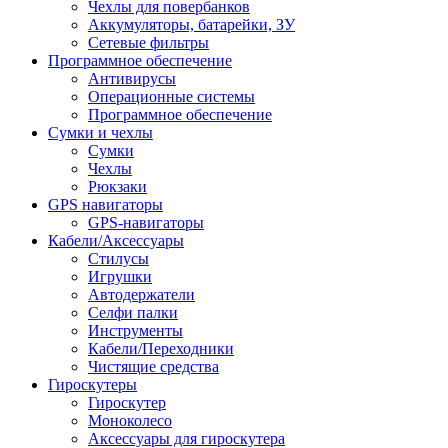
Чехлы для повербанков
Аккумуляторы, батарейки, ЗУ
Сетевые фильтры
Программное обеспечение
Антивирусы
Операционные системы
Программное обеспечение
Сумки и чехлы
Сумки
Чехлы
Рюкзаки
GPS навигаторы
GPS-навигаторы
Кабели/Аксессуары
Стилусы
Игрушки
Автодержатели
Селфи палки
Инструменты
Кабели/Переходники
Чистящие средства
Гироскутеры
Гироскутер
Моноколесо
Аксессуары для гироскутера