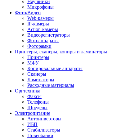
Наушники
Микрофоны
Фото/Видео
Web-камеры
IP-камеры
Action-камеры
Видеорегистраторы
Фотоаппараты
Фоторамки
Принтеры, сканеры, копиры и ламинаторы
Принтеры
МФУ
Копировальные аппараты
Сканеры
Ламинаторы
Расходные материалы
Оргтехника
Факсы
Телефоны
Шредеры
Электропитание
Автоинверторы
ИБП
Стабилизаторы
Повербанки