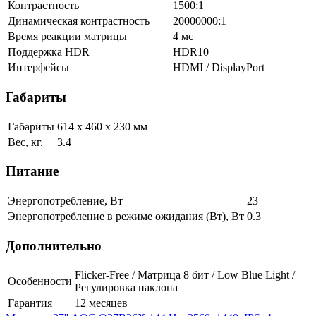
Контрастность
1500:1
Динамическая контрастность
20000000:1
Время реакции матрицы
4 мс
Поддержка HDR
HDR10
Интерфейсы
HDMI / DisplayPort
Габариты
Габариты
614 х 460 х 230 мм
Вес, кг.
3.4
Питание
Энергопотребление, Вт
23
Энергопотребление в режиме ожидания (Вт), Вт
0.3
Дополнительно
Flicker-Free / Матрица 8 бит / Low Blue Light /
Особенности
Регулировка наклона
Гарантия
12 месяцев