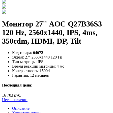
Монитор 27'' AOC Q27B36S3
120 Hz, 2560x1440, IPS, 4ms,
350cdm, HDMI, DP, Tilt
Код товара:
64672
Экран:
27'' 2560x1440 120 Гц
Тип матрицы:
IPS
Время реакции матрицы:
4 мс
Контрастность:
1500:1
Гарантия:
12 месяцев
Последняя цена:
16 703 руб.
Нет в наличии
Описание
Характеристики