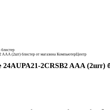
 блистер
ine 24AUPA21-2CRSB2 AAA (2шт) 