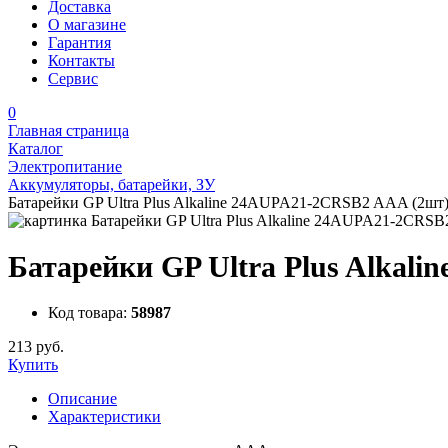
Доставка
О магазине
Гарантия
Контакты
Сервис
0
Главная страница
Каталог
Электропитание
Аккумуляторы, батарейки, ЗУ
Батарейки GP Ultra Plus Alkaline 24AUPA21-2CRSB2 AAA (2шт)
Батарейки GP Ultra Plus Alkal
Код товара:
58987
213 руб.
Купить
Описание
Характеристики