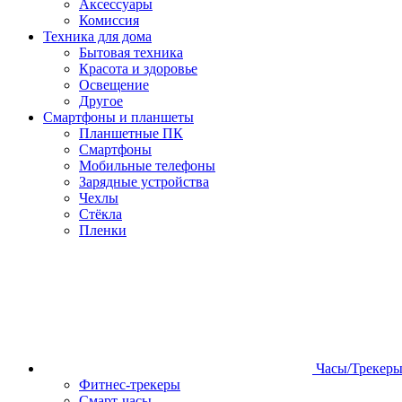
Аксессуары
Комиссия
Техника для дома
Бытовая техника
Красота и здоровье
Освещение
Другое
Смартфоны и планшеты
Планшетные ПК
Смартфоны
Мобильные телефоны
Зарядные устройства
Чехлы
Стёкла
Пленки
Часы/Трекер
Фитнес-трекеры
Смарт-часы