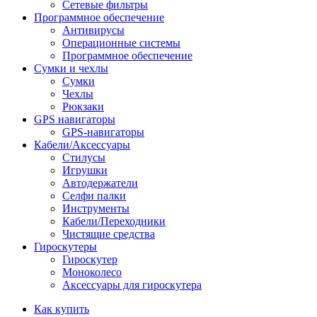
Сетевые фильтры
Программное обеспечение
Антивирусы
Операционные системы
Программное обеспечение
Сумки и чехлы
Сумки
Чехлы
Рюкзаки
GPS навигаторы
GPS-навигаторы
Кабели/Аксессуары
Стилусы
Игрушки
Автодержатели
Селфи палки
Инструменты
Кабели/Переходники
Чистящие средства
Гироскутеры
Гироскутер
Моноколесо
Аксессуары для гироскутера
Как купить