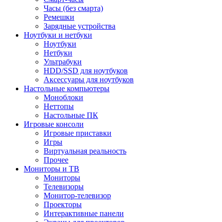
Часы (без смарта)
Ремешки
Зарядные устройства
Ноутбуки и нетбуки
Ноутбуки
Нетбуки
Ультрабуки
HDD/SSD для ноутбуков
Аксессуары для ноутбуков
Настольные компьютеры
Моноблоки
Неттопы
Настольные ПК
Игровые консоли
Игровые приставки
Игры
Виртуальная реальность
Прочее
Мониторы и ТВ
Мониторы
Телевизоры
Монитор-телевизор
Проекторы
Интерактивные панели