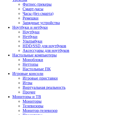
Фитнес-трекеры
Смарт-часы
Часы (без смарта)
Ремешки
Зарядные устройства
Ноутбуки и нетбуки
Ноутбуки
Нетбуки
Ультрабуки
HDD/SSD для ноутбуков
Аксессуары для ноутбуков
Настольные компьютеры
Моноблоки
Неттопы
Настольные ПК
Игровые консоли
Игровые приставки
Игры
Виртуальная реальность
Прочее
Мониторы и ТВ
Мониторы
Телевизоры
Монитор-телевизор