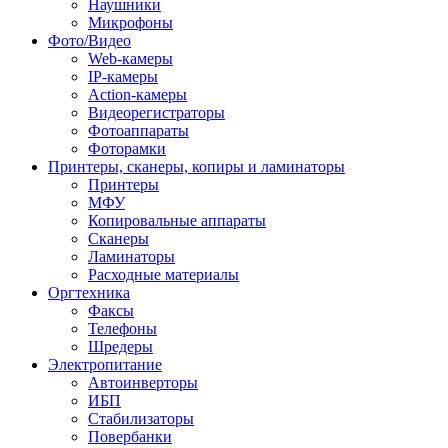
Наушники
Микрофоны
Фото/Видео
Web-камеры
IP-камеры
Action-камеры
Видеорегистраторы
Фотоаппараты
Фоторамки
Принтеры, сканеры, копиры и ламинаторы
Принтеры
МФУ
Копировальные аппараты
Сканеры
Ламинаторы
Расходные материалы
Оргтехника
Факсы
Телефоны
Шредеры
Электропитание
Автоинверторы
ИБП
Стабилизаторы
Повербанки