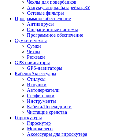
Чехлы для повербанков
Аккумуляторы, батарейки, ЗУ
Сетевые фильтры
Программное обеспечение
Антивирусы
Операционные системы
Программное обеспечение
Сумки и чехлы
Сумки
Чехлы
Рюкзаки
GPS навигаторы
GPS-навигаторы
Кабели/Аксессуары
Стилусы
Игрушки
Автодержатели
Селфи палки
Инструменты
Кабели/Переходники
Чистящие средства
Гироскутеры
Гироскутер
Моноколесо
Аксессуары для гироскутера