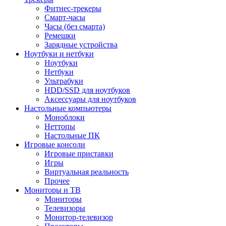
Фитнес-трекеры
Смарт-часы
Часы (без смарта)
Ремешки
Зарядные устройства
Ноутбуки и нетбуки
Ноутбуки
Нетбуки
Ультрабуки
HDD/SSD для ноутбуков
Аксессуары для ноутбуков
Настольные компьютеры
Моноблоки
Неттопы
Настольные ПК
Игровые консоли
Игровые приставки
Игры
Виртуальная реальность
Прочее
Мониторы и ТВ
Мониторы
Телевизоры
Монитор-телевизор