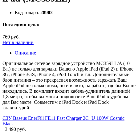
Код товара:
28902
Последняя цена:
769 руб.
Нет в наличии
Описание
Оригинальное сетевое зарядное устройство MC359LL/A (10
Вт.) не только для зарядки Вашего Apple iPad (iPad 2) и iPhone
3G, iPhone 3GS, iPhone 4, iPod Touch и т.д. Дополнительный
блок питания – это прекрасная возможность заряжать Ваш
Apple iPad не только дома, но и в авто, на работе, где бы Вы не
находились. В комплект входит кабель-удлинитель длинной
1,8 метра, чтобы вы могли подключите Ваш iPad в удобном
для Вас месте. Совместим с iPad Dock и iPad Dock
клавиатурой.
СЗУ Baseus EnerFill FE11 Fast Charger 2C+U 100W Cosmic
Black
3 490 руб.