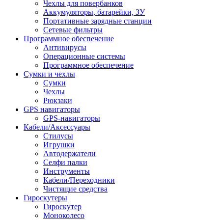
Чехлы для повербанков
Аккумуляторы, батарейки, ЗУ
Портативные зарядные станции
Сетевые фильтры
Программное обеспечение
Антивирусы
Операционные системы
Программное обеспечение
Сумки и чехлы
Сумки
Чехлы
Рюкзаки
GPS навигаторы
GPS-навигаторы
Кабели/Аксессуары
Стилусы
Игрушки
Автодержатели
Селфи палки
Инструменты
Кабели/Переходники
Чистящие средства
Гироскутеры
Гироскутер
Моноколесо