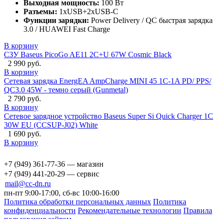
Выходная мощность:
100 Вт
Разъемы:
1xUSB+2xUSB-C
Функции зарядки:
Power Delivery / QC быстрая зарядка
3.0 / HUAWEI Fast Charge
В корзину
СЗУ Baseus PicoGo AE11 2C+U 67W Cosmic Black
2 990 руб.
В корзину
Сетевая зарядка EnergEA AmpCharge MINI 45 1C-1A PD/ PPS/
QC3.0 45W - темно серый (Gunmetal)
2 790 руб.
В корзину
Сетевое зарядное устройство Baseus Super Si Quick Charger 1C
30W EU (CCSUP-J02) White
1 690 руб.
В корзину
+7 (949) 361-77-36 — магазин
+7 (949) 441-20-29 — сервис
mail@cc-dn.ru
пн-пт 9:00-17:00, сб-вс 10:00-16:00
Политика обработки персональных данных
Политика
конфиденциальности
Рекомендательные технологии
Правила