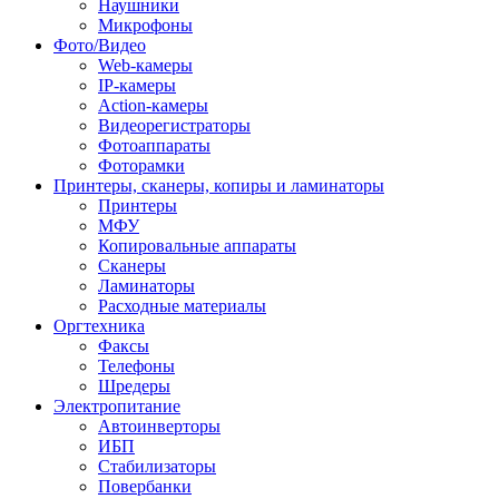
Наушники
Микрофоны
Фото/Видео
Web-камеры
IP-камеры
Action-камеры
Видеорегистраторы
Фотоаппараты
Фоторамки
Принтеры, сканеры, копиры и ламинаторы
Принтеры
МФУ
Копировальные аппараты
Сканеры
Ламинаторы
Расходные материалы
Оргтехника
Факсы
Телефоны
Шредеры
Электропитание
Автоинверторы
ИБП
Стабилизаторы
Повербанки