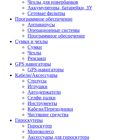
Чехлы для повербанков
Аккумуляторы, батарейки, ЗУ
Сетевые фильтры
Программное обеспечение
Антивирусы
Операционные системы
Программное обеспечение
Сумки и чехлы
Сумки
Чехлы
Рюкзаки
GPS навигаторы
GPS-навигаторы
Кабели/Аксессуары
Стилусы
Игрушки
Автодержатели
Селфи палки
Инструменты
Кабели/Переходники
Чистящие средства
Гироскутеры
Гироскутер
Моноколесо
Аксессуары для гироскутера