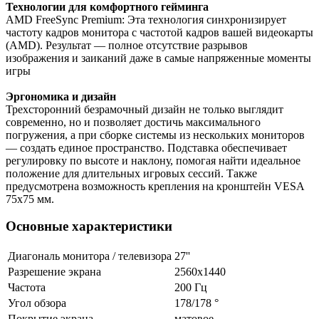
Технологии для комфортного гейминга
AMD FreeSync Premium: Эта технология синхронизирует
частоту кадров монитора с частотой кадров вашей видеокарты
(AMD). Результат — полное отсутствие разрывов
изображения и заиканий даже в самые напряженные моменты
игры
Эргономика и дизайн
Трехсторонний безрамочный дизайн не только выглядит
современно, но и позволяет достичь максимального
погружения, а при сборке системы из нескольких мониторов
— создать единое пространство. Подставка обеспечивает
регулировку по высоте и наклону, помогая найти идеальное
положение для длительных игровых сессий. Также
предусмотрена возможность крепления на кронштейн VESA
75x75 мм.
Основные характеристики
Диагональ монитора / телевизора
27''
Разрешение экрана
2560x1440
Частота
200 Гц
Угол обзора
178/178 °
Покрытие экрана
матовое