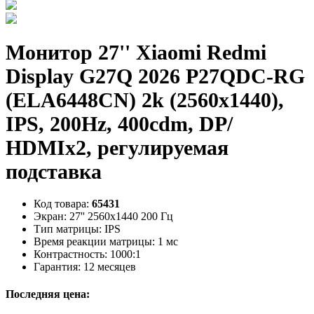
Монитор 27'' Xiaomi Redmi
Display G27Q 2026 P27QDC-RG
(ELA6448CN) 2k (2560x1440),
IPS, 200Hz, 400cdm, DP/
HDMIx2, регулируемая
подставка
Код товара:
65431
Экран:
27'' 2560x1440 200 Гц
Тип матрицы:
IPS
Время реакции матрицы:
1 мс
Контрастность:
1000:1
Гарантия:
12 месяцев
Последняя цена: