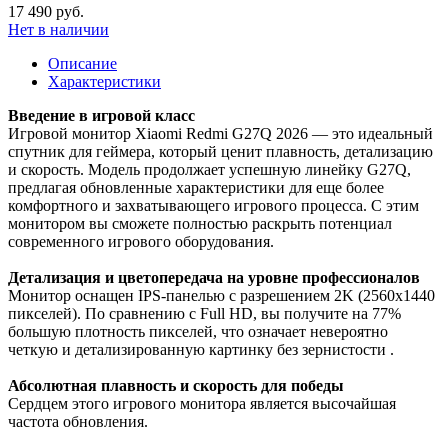
17 490 руб.
Нет в наличии
Описание
Характеристики
Введение в игровой класс
Игровой монитор Xiaomi Redmi G27Q 2026 — это идеальный
спутник для геймера, который ценит плавность, детализацию
и скорость. Модель продолжает успешную линейку G27Q,
предлагая обновленные характеристики для еще более
комфортного и захватывающего игрового процесса. С этим
монитором вы сможете полностью раскрыть потенциал
современного игрового оборудования.
Детализация и цветопередача на уровне профессионалов
Монитор оснащен IPS-панелью с разрешением 2K (2560x1440
пикселей). По сравнению с Full HD, вы получите на 77%
большую плотность пикселей, что означает невероятно
четкую и детализированную картинку без зернистости .
Абсолютная плавность и скорость для победы
Сердцем этого игрового монитора является высочайшая
частота обновления.