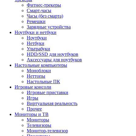
Фитнес-трекеры
Смарт-часы
Часы (без смарта)
Ремешки
Зарядные устройства
Ноутбуки и нетбуки
Ноутбуки
Нетбуки
Ультрабуки
HDD/SSD для ноутбуков
Аксессуары для ноутбуков
Настольные компьютеры
Моноблоки
Неттопы
Настольные ПК
Игровые консоли
Игровые приставки
Игры
Виртуальная реальность
Прочее
Мониторы и ТВ
Мониторы
Телевизоры
Монитор-телевизор