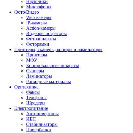
Наушники
Микрофоны
Фото/Видео
Web-камеры
IP-камеры
Action-камеры
Видеорегистраторы
Фотоаппараты
Фоторамки
Принтеры, сканеры, копиры и ламинаторы
Принтеры
МФУ
Копировальные аппараты
Сканеры
Ламинаторы
Расходные материалы
Оргтехника
Факсы
Телефоны
Шредеры
Электропитание
Автоинверторы
ИБП
Стабилизаторы
Повербанки