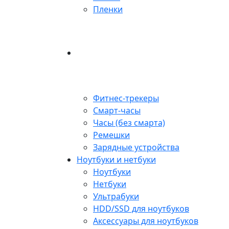
Пленки
Фитнес-трекеры
Смарт-часы
Часы (без смарта)
Ремешки
Зарядные устройства
Ноутбуки и нетбуки
Ноутбуки
Нетбуки
Ультрабуки
HDD/SSD для ноутбуков
Аксессуары для ноутбуков