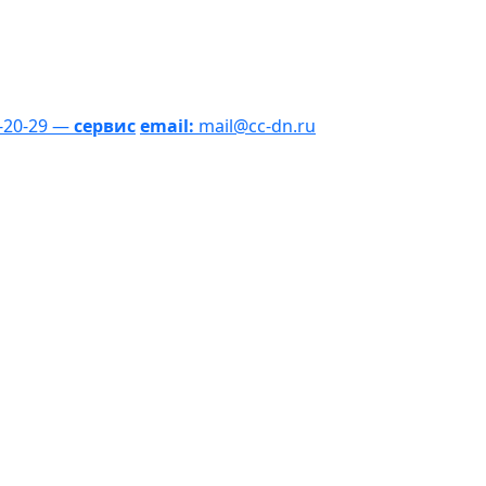
1-20-29 —
сервис
email:
mail@cc-dn.ru