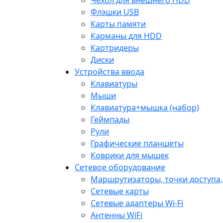
Флэшки USB
Карты памяти
Карманы для HDD
Картридеры
Диски
Устройства ввода
Клавиатуры
Мыши
Клавиатура+мышка (набор)
Геймпады
Рули
Графические планшеты
Коврики для мышек
Сетевое оборудование
Маршрутизаторы, точки доступа
Сетевые карты
Сетевые адаптеры Wi-Fi
Антенны WiFi