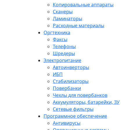
Копировальные аппараты
Сканеры
Ламинаторы
Расходные материалы
Оргтехника
Факсы
Телефоны
Шредеры
Электропитание
Автоинверторы
ИБП
Стабилизаторы
Повербанки
Чехлы для повербанков
Аккумуляторы, батарейки, ЗУ
Сетевые фильтры
Программное обеспечение
Антивирусы
Операционные системы