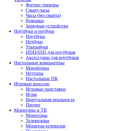
Фитнес-трекеры
Смарт-часы
Часы (без смарта)
Ремешки
Зарядные устройства
Ноутбуки и нетбуки
Ноутбуки
Нетбуки
Ультрабуки
HDD/SSD для ноутбуков
Аксессуары для ноутбуков
Настольные компьютеры
Моноблоки
Неттопы
Настольные ПК
Игровые консоли
Игровые приставки
Игры
Виртуальная реальность
Прочее
Мониторы и ТВ
Мониторы
Телевизоры
Монитор-телевизор