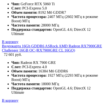
Чип:
GeForce RTX 5060 Ti
Слот:
PCI-Express 5.0
Объем памяти:
8192 Мб GDDR7
Частота процессора:
2407 МГц (2602 МГц в режиме
Boost) МГц
Частота памяти:
28000 МГц
Поддержка стандартов:
OpenGL 4.6; DirectX 12
Ultimate
В корзину
Видеокарта 16Gb GDDR6 ASRock AMD Radeon RX7900GRE
Challenger 16GB OC (RX7900GRE CL 16GO)
72 601 руб.
Чип:
Radeon RX 7900 GRE
Слот:
PCI-Express 4.0
Объем памяти:
16384 Мб GDDR6
Частота процессора:
1927 МГц (2293 МГц в режиме
Boost) МГц
Частота памяти:
18000 МГц
Поддержка стандартов:
OpenGL 4.6; DirectX 12
Ultimate
В корзину