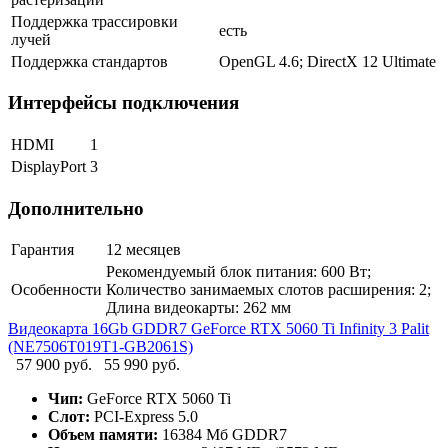
Поддержка трассировки
есть
лучей
Поддержка стандартов
OpenGL 4.6; DirectX 12 Ultimate
Интерфейсы подключения
HDMI
1
DisplayPort
3
Дополнительно
Гарантия
12 месяцев
Рекомендуемый блок питания: 600 Вт;
Особенности
Количество занимаемых слотов расширения: 2;
Длина видеокарты: 262 мм
Видеокарта 16Gb GDDR7 GeForce RTX 5060 Ti Infinity 3 Palit
(NE7506T019T1-GB2061S)
57 900 руб.
55 990 руб.
Чип:
GeForce RTX 5060 Ti
Слот:
PCI-Express 5.0
Объем памяти:
16384 Мб GDDR7