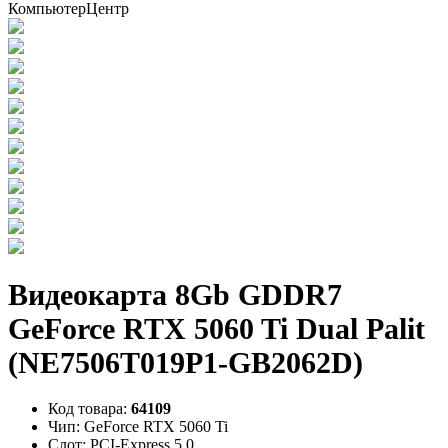
Видеокарта 8Gb GDDR7
GeForce RTX 5060 Ti Dual Palit
(NE7506T019P1-GB2062D)
Код товара:
64109
Чип:
GeForce RTX 5060 Ti
Слот:
PCI-Express 5.0