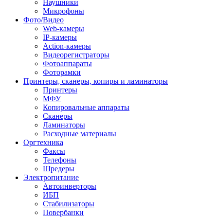
Наушники
Микрофоны
Фото/Видео
Web-камеры
IP-камеры
Action-камеры
Видеорегистраторы
Фотоаппараты
Фоторамки
Принтеры, сканеры, копиры и ламинаторы
Принтеры
МФУ
Копировальные аппараты
Сканеры
Ламинаторы
Расходные материалы
Оргтехника
Факсы
Телефоны
Шредеры
Электропитание
Автоинверторы
ИБП
Стабилизаторы
Повербанки