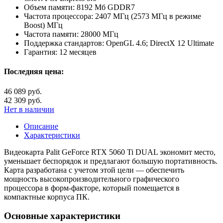
Объем памяти:
8192 Мб GDDR7
Частота процессора:
2407 МГц (2573 МГц в режиме
Boost) МГц
Частота памяти:
28000 МГц
Поддержка стандартов:
OpenGL 4.6; DirectX 12 Ultimate
Гарантия:
12 месяцев
Последняя цена:
46 089 руб.
42 309 руб.
Нет в наличии
Описание
Характеристики
Видеокарта Palit GeForce RTX 5060 Ti DUAL экономит место,
уменьшает беспорядок и предлагают большую портативность.
Карта разработана с учетом этой цели — обеспечить
мощность высокопроизводительного графического
процессора в форм-факторе, который помещается в
компактные корпуса ПК.
Основные характеристики