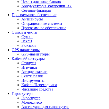
Чехлы для повербанков
Аккумуляторы, батарейки, ЗУ
Сетевые фильтры
Программное обеспечение
Антивирусы
Операционные системы
Программное обеспечение
Сумки и чехлы
Сумки
Чехлы
Рюкзаки
GPS навигаторы
GPS-навигаторы
Кабели/Аксессуары
Стилусы
Игрушки
Автодержатели
Селфи палки
Инструменты
Кабели/Переходники
Чистящие средства
Гироскутеры
Гироскутер
Моноколесо
Аксессуары для гироскутера