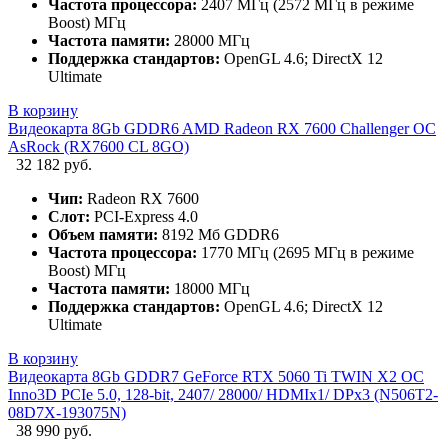
Частота процессора:
2407 МГц (2572 МГц в режиме
Boost) МГц
Частота памяти:
28000 МГц
Поддержка стандартов:
OpenGL 4.6; DirectX 12
Ultimate
В корзину
Видеокарта 8Gb GDDR6 AMD Radeon RX 7600 Challenger OC
AsRock (RX7600 CL 8GO)
32 182 руб.
Чип:
Radeon RX 7600
Слот:
PCI-Express 4.0
Объем памяти:
8192 Мб GDDR6
Частота процессора:
1770 МГц (2695 МГц в режиме
Boost) МГц
Частота памяти:
18000 МГц
Поддержка стандартов:
OpenGL 4.6; DirectX 12
Ultimate
В корзину
Видеокарта 8Gb GDDR7 GeForce RTX 5060 Ti TWIN X2 OC
Inno3D PCIe 5.0, 128-bit, 2407/ 28000/ HDMIx1/ DPx3 (N506T2-
08D7X-193075N)
38 990 руб.