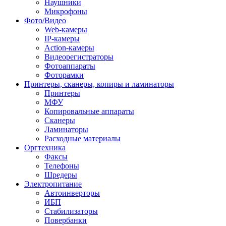
Наушники
Микрофоны
Фото/Видео
Web-камеры
IP-камеры
Action-камеры
Видеорегистраторы
Фотоаппараты
Фоторамки
Принтеры, сканеры, копиры и ламинаторы
Принтеры
МФУ
Копировальные аппараты
Сканеры
Ламинаторы
Расходные материалы
Оргтехника
Факсы
Телефоны
Шредеры
Электропитание
Автоинверторы
ИБП
Стабилизаторы
Повербанки