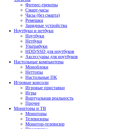
Фитнес-трекеры
Смарт-часы
Часы (без смарта)
Ремешки
Зарядные устройства
Ноутбуки и нетбуки
Ноутбуки
Нетбуки
Ультрабуки
HDD/SSD для ноутбуков
Аксессуары для ноутбуков
Настольные компьютеры
Моноблоки
Неттопы
Настольные ПК
Игровые консоли
Игровые приставки
Игры
Виртуальная реальность
Прочее
Мониторы и ТВ
Мониторы
Телевизоры
Монитор-телевизор