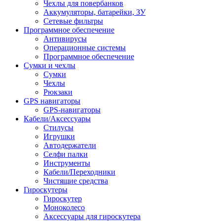
Чехлы для повербанков
Аккумуляторы, батарейки, ЗУ
Сетевые фильтры
Программное обеспечение
Антивирусы
Операционные системы
Программное обеспечение
Сумки и чехлы
Сумки
Чехлы
Рюкзаки
GPS навигаторы
GPS-навигаторы
Кабели/Аксессуары
Стилусы
Игрушки
Автодержатели
Селфи палки
Инструменты
Кабели/Переходники
Чистящие средства
Гироскутеры
Гироскутер
Моноколесо
Аксессуары для гироскутера