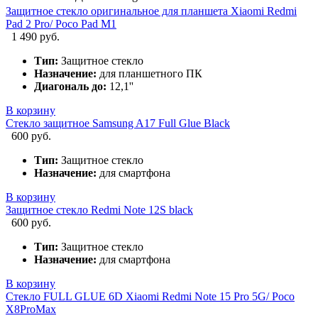
Защитное стекло оригинальное для планшета Xiaomi Redmi
Pad 2 Pro/ Poco Pad M1
1 490 руб.
Тип:
Защитное стекло
Назначение:
для планшетного ПК
Диагональ до:
12,1''
В корзину
Стекло защитное Samsung A17 Full Glue Black
600 руб.
Тип:
Защитное стекло
Назначение:
для смартфона
В корзину
Защитное стекло Redmi Note 12S black
600 руб.
Тип:
Защитное стекло
Назначение:
для смартфона
В корзину
Стекло FULL GLUE 6D Xiaomi Redmi Note 15 Pro 5G/ Poco
X8ProMax