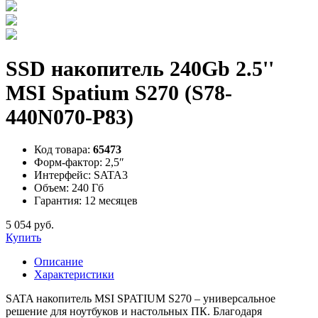
SSD накопитель 240Gb 2.5''
MSI Spatium S270 (S78-
440N070-P83)
Код товара:
65473
Форм-фактор:
2,5″
Интерфейс:
SATA3
Объем:
240 Гб
Гарантия:
12 месяцев
5 054 руб.
Купить
Описание
Характеристики
SATA накопитель MSI SPATIUM S270 – универсальное
решение для ноутбуков и настольных ПК. Благодаря