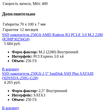
Скорость записи, Мб/с
400
Дополнительно
Габариты
70 х 100 х 7 мм
Гарантия
12 месяцев
SSD накопитель 256Gb AMD Radeon R3 PCI-E 3.0 M.2 2280
(R3MP30256G8)
5 684 руб.
Форм-фактор:
M.2 (2280) Внутренний
Интерфейс:
PCI Express 3.0 x4
Объем:
256 Гб
В корзину
SSD накопитель 250Gb 2,5'' SanDisk SSD Plus SATAIII
(SDSSDA-250G-G28)
4 265 руб.
Форм-фактор:
2,5″ Внутренний
Интерфейс:
SATA3
Объем:
250 Гб
В корзину