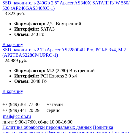
SSD накопитель 240Gb 2.5'' Apacer AS340X SATAIII R/ W 550/
520 (AP240GAS340XC-1)
3 823 руб.
Форм-фактор:
2,5″ Внутренний
Интерфейс:
SATA3
Объем:
240 Гб
В корзину
SSD накопитель 2 Tb Apacer AS2280P4U Pro, PCI-E 3x4, M.2
(AP2TBAS2280P4UPRO-1)
24 989 руб.
Форм-фактор:
M.2 (2280) Внутренний
Интерфейс:
PCI Express 3.0 x4
Объем:
2048 Гб
В корзину
+7 (949) 361-77-36 — магазин
+7 (949) 441-20-29 — сервис
mail@cc-dn.ru
пн-пт 9:00-17:00, сб-вс 10:00-16:00
Политика обработки персональных данных
Политика
конфиденциальности
Рекомендательные технологии
Правила