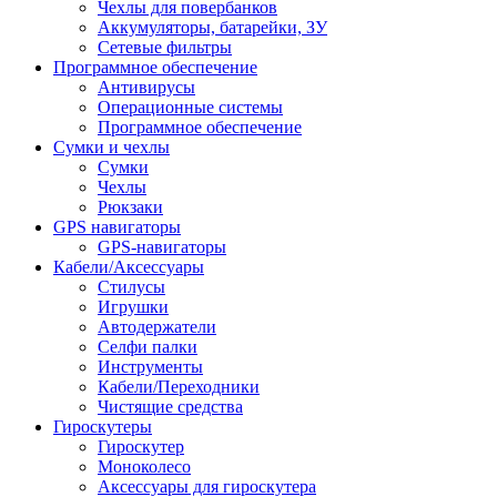
Чехлы для повербанков
Аккумуляторы, батарейки, ЗУ
Сетевые фильтры
Программное обеспечение
Антивирусы
Операционные системы
Программное обеспечение
Сумки и чехлы
Сумки
Чехлы
Рюкзаки
GPS навигаторы
GPS-навигаторы
Кабели/Аксессуары
Стилусы
Игрушки
Автодержатели
Селфи палки
Инструменты
Кабели/Переходники
Чистящие средства
Гироскутеры
Гироскутер
Моноколесо
Аксессуары для гироскутера