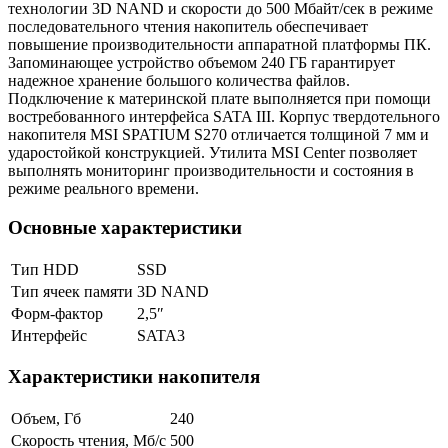
технологии 3D NAND и скорости до 500 Мбайт/сек в режиме
последовательного чтения накопитель обеспечивает
повышение производительности аппаратной платформы ПК.
Запоминающее устройство объемом 240 ГБ гарантирует
надежное хранение большого количества файлов.
Подключение к материнской плате выполняется при помощи
востребованного интерфейса SATA III. Корпус твердотельного
накопителя MSI SPATIUM S270 отличается толщиной 7 мм и
ударостойкой конструкцией. Утилита MSI Center позволяет
выполнять мониторинг производительности и состояния в
режиме реального времени.
Основные характеристики
Тип HDD
SSD
Тип ячеек памяти
3D NAND
Форм-фактор
2,5″
Интерфейс
SATA3
Характеристики накопителя
Объем, Гб
240
Скорость чтения, Мб/с
500