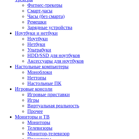
Фитнес-трекеры
Смарт-часы
Часы (без смарта)
Ремешки
Зарядные устройства
Ноутбуки и нетбуки
Ноутбуки
Нетбуки
Ультрабуки
HDD/SSD для ноутбуков
Аксессуары для ноутбуков
Настольные компьютеры
Моноблоки
Неттопы
Настольные ПК
Игровые консоли
Игровые приставки
Игры
Виртуальная реальность
Прочее
Мониторы и ТВ
Мониторы
Телевизоры
Монитор-телевизор