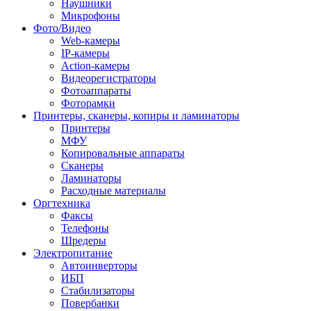
Наушники
Микрофоны
Фото/Видео
Web-камеры
IP-камеры
Action-камеры
Видеорегистраторы
Фотоаппараты
Фоторамки
Принтеры, сканеры, копиры и ламинаторы
Принтеры
МФУ
Копировальные аппараты
Сканеры
Ламинаторы
Расходные материалы
Оргтехника
Факсы
Телефоны
Шредеры
Электропитание
Автоинверторы
ИБП
Стабилизаторы
Повербанки