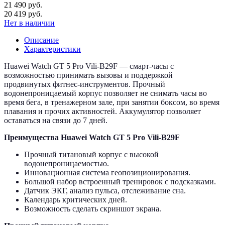
21 490 руб.
20 419 руб.
Нет в наличии
Описание
Характеристики
Huawei Watch GT 5 Pro Vili-B29F — смарт-часы с
возможностью принимать вызовы и поддержкой
продвинутых фитнес-инструментов. Прочный
водонепроницаемый корпус позволяет не снимать часы во
время бега, в тренажерном зале, при занятии боксом, во время
плавания и прочих активностей. Аккумулятор позволяет
оставаться на связи до 7 дней.
Преимущества Huawei Watch GT 5 Pro Vili-B29F
Прочный титановый корпус с высокой
водонепроницаемостью.
Инновационная система геопозиционирования.
Большой набор встроенный тренировок с подсказками.
Датчик ЭКГ, анализ пульса, отслеживание сна.
Календарь критических дней.
Возможность сделать скриншот экрана.