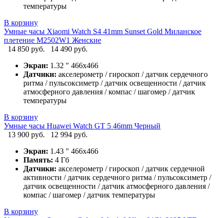
температуры
В корзину
Умные часы Xiaomi Watch S4 41mm Sunset Gold Миланское
плетение M2502W1 Женские
14 850 руб.
14 490 руб.
Экран:
1.32 " 466x466
Датчики:
акселерометр / гироскоп / датчик сердечного
ритма / пульсоксиметр / датчик освещенности / датчик
атмосферного давления / компас / шагомер / датчик
температуры
В корзину
Умные часы Huawei Watch GT 5 46mm Черный
13 900 руб.
12 994 руб.
Экран:
1.43 " 466x466
Память:
4 Гб
Датчики:
акселерометр / гироскоп / датчик сердечной
активности / датчик сердечного ритма / пульсоксиметр /
датчик освещенности / датчик атмосферного давления /
компас / шагомер / датчик температуры
В корзину