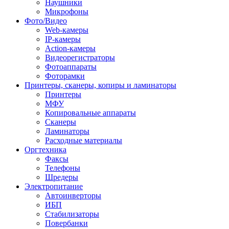
Наушники
Микрофоны
Фото/Видео
Web-камеры
IP-камеры
Action-камеры
Видеорегистраторы
Фотоаппараты
Фоторамки
Принтеры, сканеры, копиры и ламинаторы
Принтеры
МФУ
Копировальные аппараты
Сканеры
Ламинаторы
Расходные материалы
Оргтехника
Факсы
Телефоны
Шредеры
Электропитание
Автоинверторы
ИБП
Стабилизаторы
Повербанки