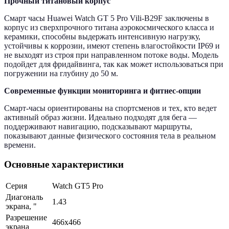
Прочный титановый корпус
Смарт часы Huawei Watch GT 5 Pro Vili-B29F заключены в
корпус из сверхпрочного титана аэрокосмического класса и
керамики, способны выдержать интенсивную нагрузку,
устойчивы к коррозии, имеют степень влагостойкости IP69 и
не выходят из строя при направленном потоке воды. Модель
подойдет для фридайвинга, так как может использоваться при
погружении на глубину до 50 м.
Современные функции мониторинга и фитнес-опции
Смарт-часы ориентированы на спортсменов и тех, кто ведет
активный образ жизни. Идеально подходят для бега —
поддерживают навигацию, подсказывают маршруты,
показывают данные физического состояния тела в реальном
времени.
Основные характеристики
Серия
Watch GT5 Pro
Диагональ
1.43
экрана, "
Разрешение
466x466
экрана