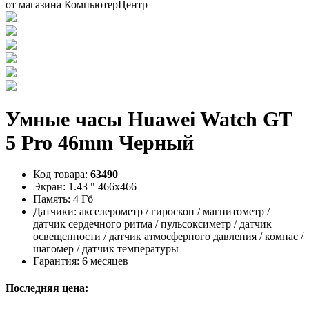
Умные часы Huawei Watch GT
5 Pro 46mm Черный
Код товара:
63490
Экран:
1.43 " 466x466
Память:
4 Гб
Датчики:
акселерометр / гироскоп / магнитометр /
датчик сердечного ритма / пульсоксиметр / датчик
освещенности / датчик атмосферного давления / компас /
шагомер / датчик температуры
Гарантия:
6 месяцев
Последняя цена: