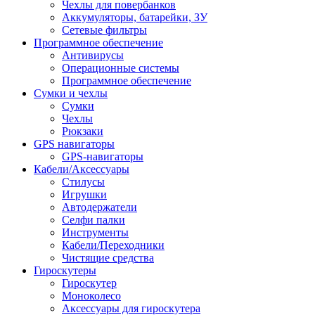
Чехлы для повербанков
Аккумуляторы, батарейки, ЗУ
Сетевые фильтры
Программное обеспечение
Антивирусы
Операционные системы
Программное обеспечение
Сумки и чехлы
Сумки
Чехлы
Рюкзаки
GPS навигаторы
GPS-навигаторы
Кабели/Аксессуары
Стилусы
Игрушки
Автодержатели
Селфи палки
Инструменты
Кабели/Переходники
Чистящие средства
Гироскутеры
Гироскутер
Моноколесо
Аксессуары для гироскутера