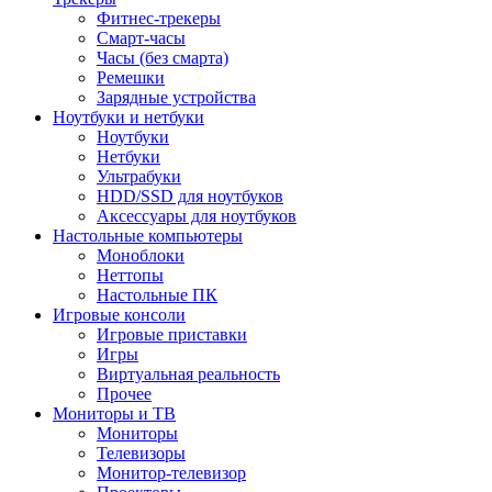
Фитнес-трекеры
Смарт-часы
Часы (без смарта)
Ремешки
Зарядные устройства
Ноутбуки и нетбуки
Ноутбуки
Нетбуки
Ультрабуки
HDD/SSD для ноутбуков
Аксессуары для ноутбуков
Настольные компьютеры
Моноблоки
Неттопы
Настольные ПК
Игровые консоли
Игровые приставки
Игры
Виртуальная реальность
Прочее
Мониторы и ТВ
Мониторы
Телевизоры
Монитор-телевизор